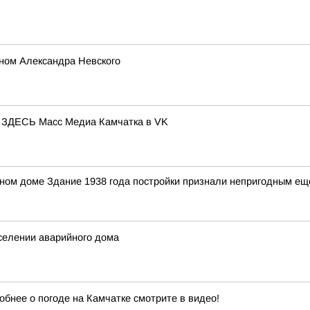
ном Александра Невского
ЕСЬ Масс Медиа Камчатка в VK
ном доме Здание 1938 года постройки признали непригодным ещ
селении аварийного дома
обнее о погоде на Камчатке смотрите в видео!