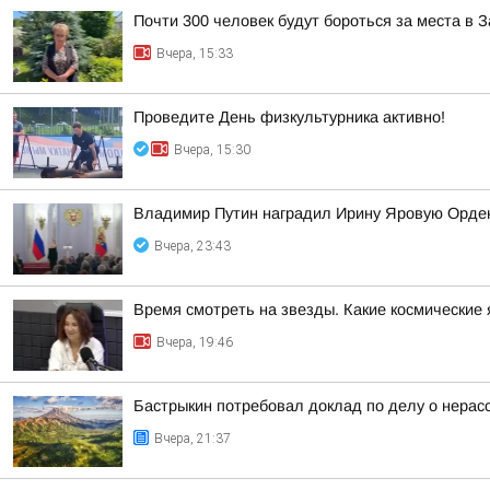
Почти 300 человек будут бороться за места в
Вчера, 15:33
Проведите День физкультурника активно!
Вчера, 15:30
Владимир Путин наградил Ирину Яровую Орде
Вчера, 23:43
Время смотреть на звезды. Какие космические
Вчера, 19:46
Бастрыкин потребовал доклад по делу о нерас
Вчера, 21:37