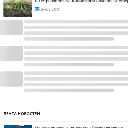
В Петропавловске-Камчатском обновляют скв
Вчера, 20:04
ЛЕНТА НОВОСТЕЙ