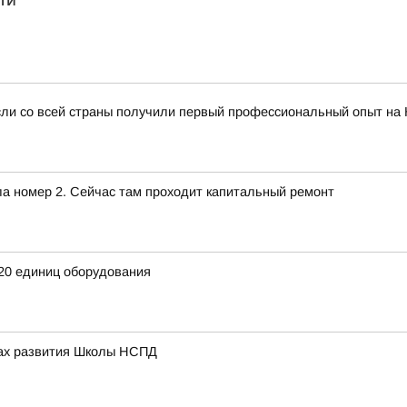
ти"
сли со всей страны получили первый профессиональный опыт на
ла номер 2. Сейчас там проходит капитальный ремонт
20 единиц оборудования
вах развития Школы НСПД