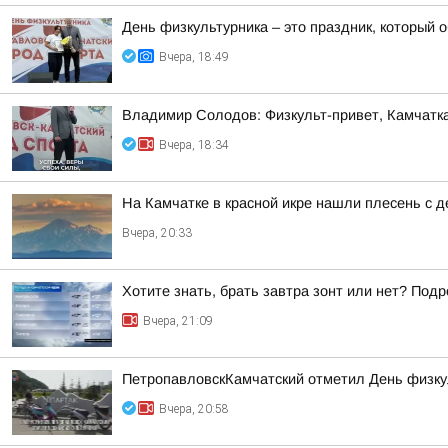
День физкультурника – это праздник, который о
Вчера, 18:49
Владимир Солодов: Физкульт-привет, Камчатка
Вчера, 18:34
На Камчатке в красной икре нашли плесень с
Вчера, 20:33
Хотите знать, брать завтра зонт или нет? Подр
Вчера, 21:09
ПетропавловскКамчатский отметил День физку
Вчера, 20:58