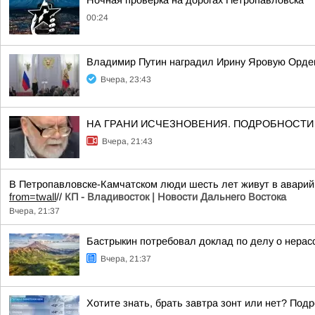
Ночная проверка на дорогах Петропавловска
00:24
Владимир Путин наградил Ирину Яровую Орде
Вчера, 23:43
НА ГРАНИ ИСЧЕЗНОВЕНИЯ. ПОДРОБНОСТИ ЗД
Вчера, 21:43
В Петропавловске-Камчатском люди шесть лет живут в аварий
from=twall
//
КП - Владивосток | Новости Дальнего Востока
Вчера, 21:37
Бастрыкин потребовал доклад по делу о нерас
Вчера, 21:37
Хотите знать, брать завтра зонт или нет? Подр