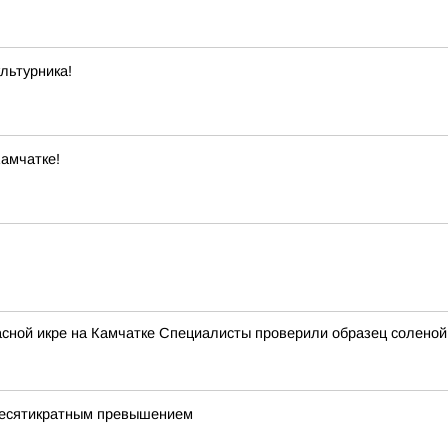
льтурника!
амчатке!
сной икре на Камчатке Специалисты проверили образец соленой
 десятикратным превышением