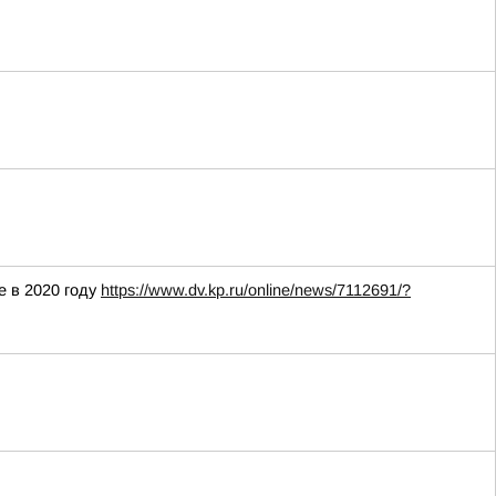
е в 2020 году
https://www.dv.kp.ru/online/news/7112691/?