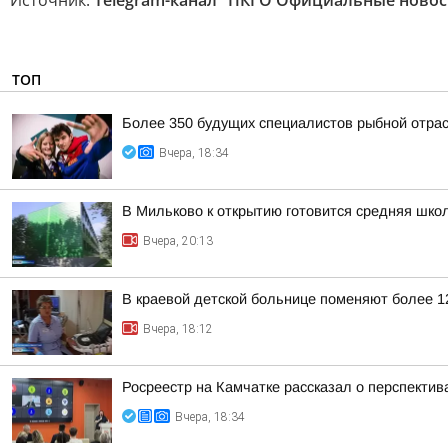
Источник:
Telegram-канал "ПКГО Официальные новос
ТОП
Более 350 будущих специалистов рыбной отра
Вчера, 18:34
В Мильково к открытию готовится средняя шко
Вчера, 20:13
В краевой детской больнице поменяют более 1
Вчера, 18:12
Росреестр на Камчатке рассказал о перспекти
Вчера, 18:34