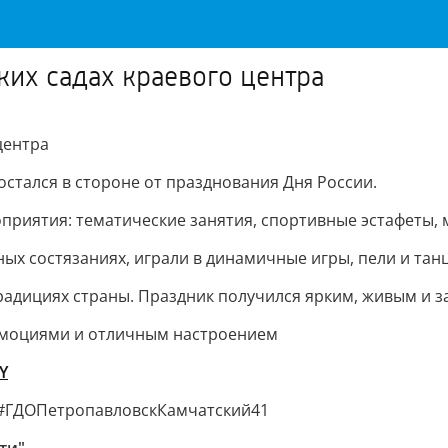
ких садах краевого центра
центра
остался в стороне от празднования Дня России.
приятия: тематические занятия, спортивные эстафеты,
ых состязаниях, играли в динамичные игры, пели и тан
традициях страны. Праздник получился ярким, живым и
эмоциями и отличным настроением
Y
#ГДОПетропавловскКамчатский41