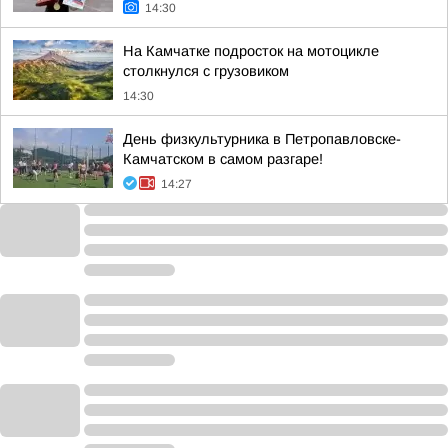
14:30
На Камчатке подросток на мотоцикле
столкнулся с грузовиком
14:30
День физкультурника в Петропавловске-
Камчатском в самом разгаре!
14:27