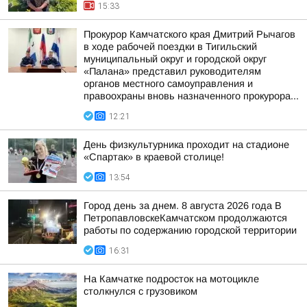
15:33
Прокурор Камчатского края Дмитрий Рычагов
в ходе рабочей поездки в Тигильский
муниципальный округ и городской округ
«Палана» представил руководителям
органов местного самоуправления и
правоохраны вновь назначенного прокурора...
12:21
День физкультурника проходит на стадионе
«Спартак» в краевой столице!
13:54
Город день за днем. 8 августа 2026 года В
ПетропавловскеКамчатском продолжаются
работы по содержанию городской территории
16:31
На Камчатке подросток на мотоцикле
столкнулся с грузовиком