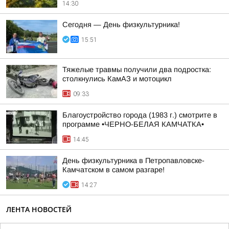
14:30
Сегодня — День физкультурника!
15:51
Тяжелые травмы получили два подростка:
столкнулись КамАЗ и мотоцикл
09:33
Благоустройство города (1983 г.) смотрите в
программе •ЧЕРНО-БЕЛАЯ КАМЧАТКА•
14:45
День физкультурника в Петропавловске-
Камчатском в самом разгаре!
14:27
ЛЕНТА НОВОСТЕЙ