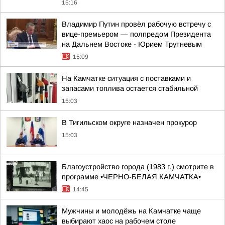
15:16
Владимир Путин провёл рабочую встречу с
вице-премьером — полпредом Президента
на Дальнем Востоке - Юрием Трутневым
15:09
На Камчатке ситуация с поставками и
запасами топлива остается стабильной
15:03
В Тигильском округе назначен прокурор
15:03
Благоустройство города (1983 г.) смотрите в
программе •ЧЕРНО-БЕЛАЯ КАМЧАТКА•
14:45
Мужчины и молодёжь на Камчатке чаще
выбирают хаос на рабочем столе