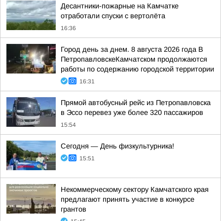
Десантники-пожарные на Камчатке
отработали спуски с вертолёта
16:36
Город день за днем. 8 августа 2026 года В
ПетропавловскеКамчатском продолжаются
работы по содержанию городской территории
16:31
Прямой автобусный рейс из Петропавловска
в Эссо перевез уже более 320 пассажиров
15:54
Сегодня — День физкультурника!
15:51
Некоммерческому сектору Камчатского края
предлагают принять участие в конкурсе
грантов