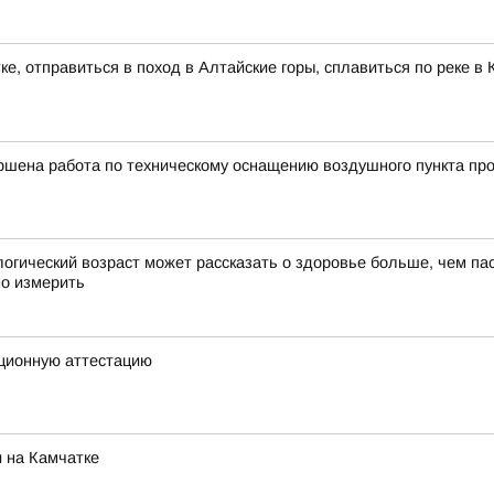
ке, отправиться в поход в Алтайские горы, сплавиться по реке 
ршена работа по техническому оснащению воздушного пункта про
ческий возраст может рассказать о здоровье больше, чем пас
но измерить
ционную аттестацию
 на Камчатке