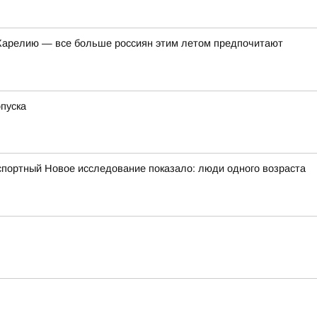
в Карелию — все больше россиян этим летом предпочитают
пуска
портный Новое исследование показало: люди одного возраста