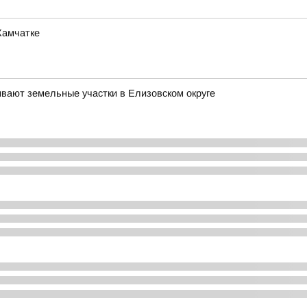
Камчатке
ивают земельные участки в Елизовском округе