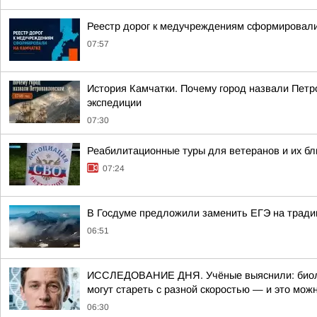
Реестр дорог к медучреждениям сформировали
07:57
История Камчатки. Почему город назвали Петр
экспедиции
07:30
Реабилитационные туры для ветеранов и их бл
07:24
В Госдуме предложили заменить ЕГЭ на тради
06:51
ИССЛЕДОВАНИЕ ДНЯ. Учёные выяснили: биологи
могут стареть с разной скоростью — и это мож
06:30