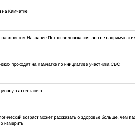
 на Камчатке
опавловском Название Петропавловска связано не напрямую с и
изких проходят на Камчатке по инициативе участника СВО
ционную аттестацию
ческий возраст может рассказать о здоровье больше, чем пас
но измерить