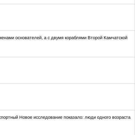
менами основателей, а с двумя кораблями Второй Камчатской
портный Новое исследование показало: люди одного возраста