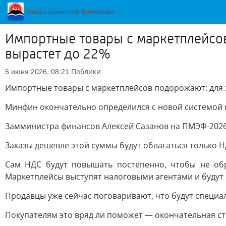
Импортные товары с маркетплейсов
вырастет до 22%
Паблики
5 июня 2026, 08:21
Импортные товары с маркетплейсов подорожают: для з
Минфин окончательно определился с новой системой 
Замминистра финансов Алексей Сазанов на ПМЭФ-2026 
Заказы дешевле этой суммы будут облагаться только 
Сам НДС будут повышать постепенно, чтобы не обру
Маркетплейсы выступят налоговыми агентами и будут 
Продавцы уже сейчас поговаривают, что будут специа
Покупателям это вряд ли поможет — окончательная сто