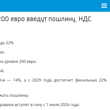
200 евро введут пошлину, НДС
 до 22%
ли.
а уровне 200 евро.
ой.
8-м — 14%, а с 2029 года достигнет финальных 22%.
ежать пошлины.
вила вступят в силу с 1 июля 2026 года.