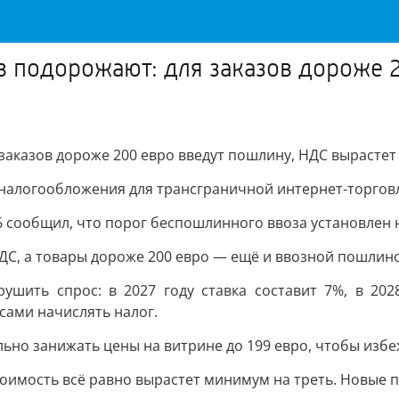
 подорожают: для заказов дороже 
аказов дороже 200 евро введут пошлину, НДС вырастет
налогообложения для трансграничной интернет-торгов
сообщил, что порог беспошлинного ввоза установлен н
НДС, а товары дороже 200 евро — ещё и ввозной пошлин
шить спрос: в 2027 году ставка составит 7%, в 202
сами начислять налог.
льно занижать цены на витрине до 199 евро, чтобы изб
имость всё равно вырастет минимум на треть. Новые пра