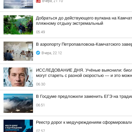
Вчера, 21:10
Добраться до действующего вулкана на Камчат
пляжному отдыху экстремальный
05:49
В аэропорту Петропавловска-Камчатского заве
Вчера, 22:12
ИССЛЕДОВАНИЕ ДНЯ. Учёные выяснили: биологи
могут стареть с разной скоростью — и это мож
06:30
В Госдуме предложили заменить ЕГЭ на тради
06:51
Реестр дорог к медучреждениям сформировали
07:57