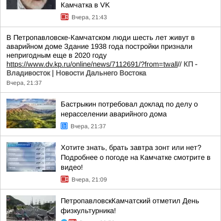
Камчатка в VK
Вчера, 21:43
В Петропавловске-Камчатском люди шесть лет живут в
аварийном доме Здание 1938 года постройки признали
непригодным еще в 2020 году
https://www.dv.kp.ru/online/news/7112691/?from=twall
//
КП -
Владивосток | Новости Дальнего Востока
Вчера, 21:37
Бастрыкин потребовал доклад по делу о
нерасселении аварийного дома
Вчера, 21:37
Хотите знать, брать завтра зонт или нет?
Подробнее о погоде на Камчатке смотрите в
видео!
Вчера, 21:09
ПетропавловскКамчатский отметил День
физкультурника!