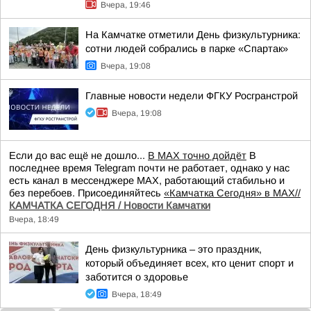
Вчера, 19:46
На Камчатке отметили День физкультурника:
сотни людей собрались в парке «Спартак»
Вчера, 19:08
Главные новости недели ФГКУ Росгранстрой
Вчера, 19:08
Если до вас ещё не дошло...
В MAX точно дойдёт
В
последнее время Telegram почти не работает, однако у нас
есть канал в мессенджере MAX, работающий стабильно и
без перебоев. Присоединяйтесь
«Камчатка Сегодня» в MAX//
КАМЧАТКА СЕГОДНЯ / Новости Камчатки
Вчера, 18:49
День физкультурника – это праздник,
который объединяет всех, кто ценит спорт и
заботится о здоровье
Вчера, 18:49