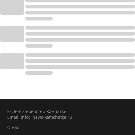
© Лента новостей Камчатки
Email:
info@news-kamchatka.ru
О нас