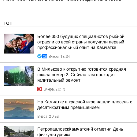
ТОП
Более 350 будущих специалистов рыбной
отрасли со всей страны получили первый
профессиональный опыт на Камчатке
Вчера, 18:34
В Мильково к открытию готовится средняя
школа номер 2. Сейчас там проходит
капитальный ремонт
Вчера, 20:13
На Камчатке в красной икре нашли плесень с
десятикратным превышением
Вчера, 20:33
ПетропавловскКамчатский отметил День
физкультурника!