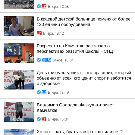
Вчера, 20:58
В краевой детской больнице поменяют более
120 единиц оборудования
Вчера, 18:12
Росреестр на Камчатке рассказал о
перспективах развития Школы НСПД
Вчера, 18:34
День физкультурника – это праздник, который
объединяет всех, кто ценит спорт и заботится
о здоровье
Вчера, 18:49
Владимир Солодов: Физкульт-привет,
Камчатка!
Вчера, 18:34
Хотите знать, брать завтра зонт или нет?