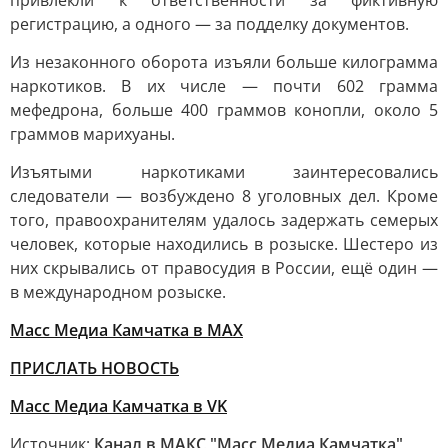
привлекли к ответственности за фиктивную
регистрацию, а одного — за подделку документов.
Из незаконного оборота изъяли больше килограмма
наркотиков. В их числе — почти 602 грамма
мефедрона, больше 400 граммов конопли, около 5
граммов марихуаны.
Изъятыми наркотиками заинтересовались
следователи — возбуждено 8 уголовных дел. Кроме
того, правоохранителям удалось задержать семерых
человек, которые находились в розыске. Шестеро из
них скрывались от правосудия в России, ещё один —
в международном розыске.
Масс Медиа Камчатка в MAX
ПРИСЛАТЬ НОВОСТЬ
Масс Медиа Камчатка в VK
Источник:
Канал в МАКС "Масс Медиа Камчатка"