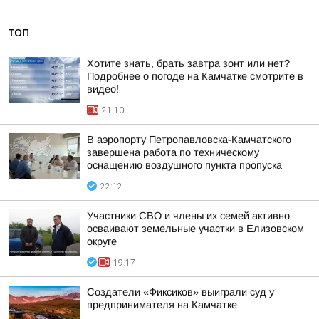
ТОП
Хотите знать, брать завтра зонт или нет?
Подробнее о погоде на Камчатке смотрите в
видео!
21:10
В аэропорту Петропавловска-Камчатского
завершена работа по техническому
оснащению воздушного пункта пропуска
22:12
Участники СВО и члены их семей активно
осваивают земельные участки в Елизовском
округе
19:17
Создатели «Фиксиков» выиграли суд у
предпринимателя на Камчатке