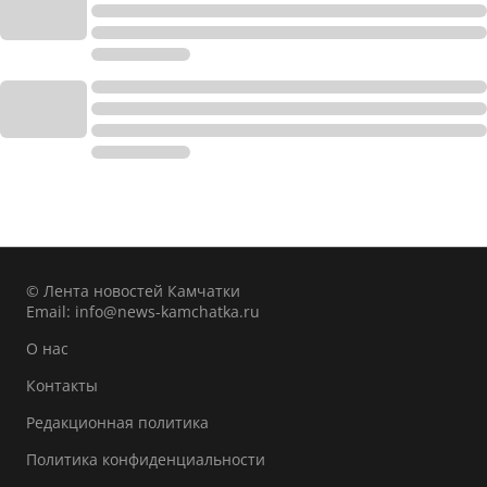
© Лента новостей Камчатки
Email:
info@news-kamchatka.ru
О нас
Контакты
Редакционная политика
Политика конфиденциальности