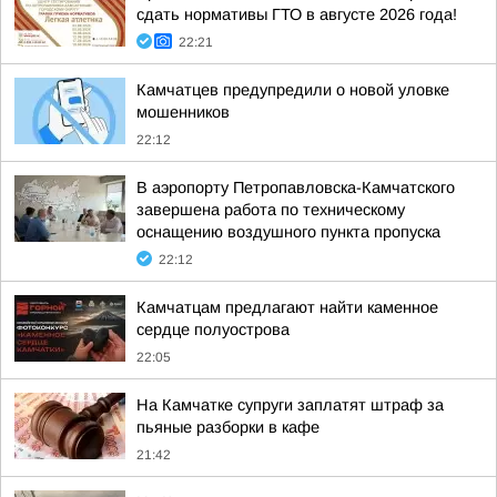
сдать нормативы ГТО в августе 2026 года!
22:21
Камчатцев предупредили о новой уловке
мошенников
22:12
В аэропорту Петропавловска-Камчатского
завершена работа по техническому
оснащению воздушного пункта пропуска
22:12
Камчатцам предлагают найти каменное
сердце полуострова
22:05
На Камчатке супруги заплатят штраф за
пьяные разборки в кафе
21:42