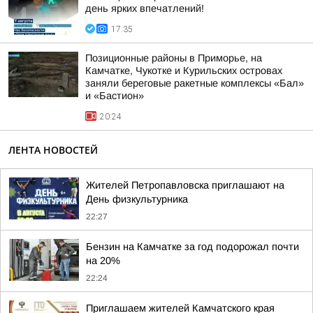
день ярких впечатлений!
17:35
Позиционные районы в Приморье, на
Камчатке, Чукотке и Курильских островах
заняли береговые ракетные комплексы «Бал»
и «Бастион»
20:24
ЛЕНТА НОВОСТЕЙ
Жителей Петропавловска приглашают на
День физкультурника
22:27
Бензин на Камчатке за год подорожал почти
на 20%
22:24
Приглашаем жителей Камчатского края