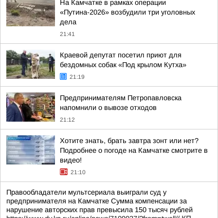
На Камчатке в рамках операции
«Путина-2026» возбудили три уголовных
дела
21:41
Краевой депутат посетил приют для
бездомных собак «Под крылом Кутха»
21:19
Предпринимателям Петропавловска
напомнили о вывозе отходов
21:12
Хотите знать, брать завтра зонт или нет?
Подробнее о погоде на Камчатке смотрите в
видео!
21:10
Правообладатели мультсериала выиграли суд у
предпринимателя на Камчатке Сумма компенсации за
нарушение авторских прав превысила 150 тысяч рублей