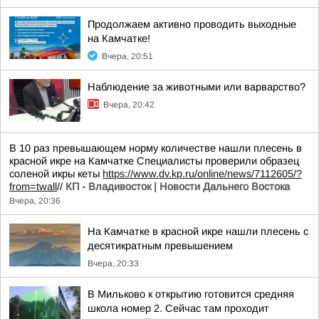
Продолжаем активно проводить выходные
на Камчатке!
Вчера, 20:51
Наблюдение за животными или варварство?
Вчера, 20:42
В 10 раз превышающем норму количестве нашли плесень в
красной икре на Камчатке Специалисты проверили образец
соленой икры кеты
https://www.dv.kp.ru/online/news/7112605/?
from=twall
//
КП - Владивосток | Новости Дальнего Востока
Вчера, 20:36
На Камчатке в красной икре нашли плесень с
десятикратным превышением
Вчера, 20:33
В Мильково к открытию готовится средняя
школа номер 2. Сейчас там проходит