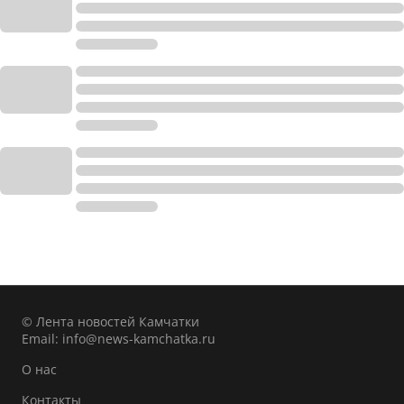
© Лента новостей Камчатки
Email:
info@news-kamchatka.ru
О нас
Контакты