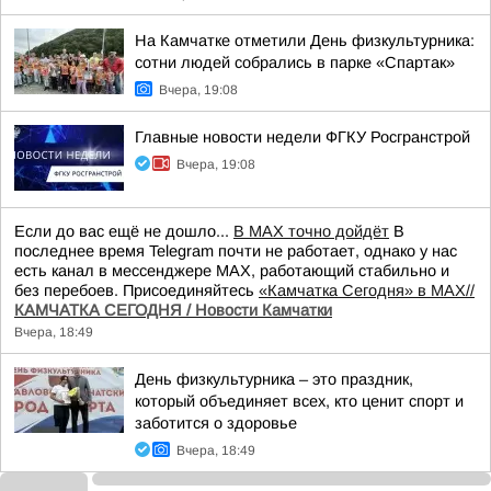
На Камчатке отметили День физкультурника:
сотни людей собрались в парке «Спартак»
Вчера, 19:08
Главные новости недели ФГКУ Росгранстрой
Вчера, 19:08
Если до вас ещё не дошло...
В MAX точно дойдёт
В
последнее время Telegram почти не работает, однако у нас
есть канал в мессенджере MAX, работающий стабильно и
без перебоев. Присоединяйтесь
«Камчатка Сегодня» в MAX//
КАМЧАТКА СЕГОДНЯ / Новости Камчатки
Вчера, 18:49
День физкультурника – это праздник,
который объединяет всех, кто ценит спорт и
заботится о здоровье
Вчера, 18:49