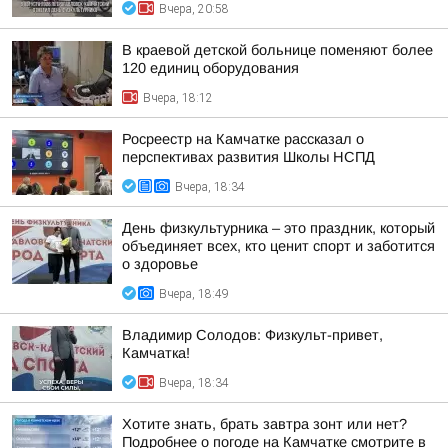
Вчера, 20:58
В краевой детской больнице поменяют более
120 единиц оборудования
Вчера, 18:12
Росреестр на Камчатке рассказал о
перспективах развития Школы НСПД
Вчера, 18:34
День физкультурника – это праздник, который
объединяет всех, кто ценит спорт и заботится
о здоровье
Вчера, 18:49
Владимир Солодов: Физкульт-привет,
Камчатка!
Вчера, 18:34
Хотите знать, брать завтра зонт или нет?
Подробнее о погоде на Камчатке смотрите в