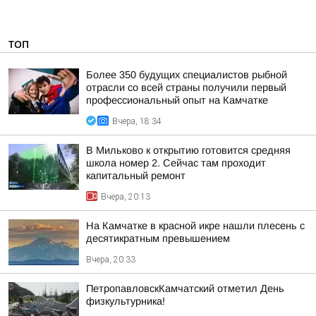
ТОП
Более 350 будущих специалистов рыбной
отрасли со всей страны получили первый
профессиональный опыт на Камчатке
Вчера, 18:34
В Мильково к открытию готовится средняя
школа номер 2. Сейчас там проходит
капитальный ремонт
Вчера, 20:13
На Камчатке в красной икре нашли плесень с
десятикратным превышением
Вчера, 20:33
ПетропавловскКамчатский отметил День
физкультурника!