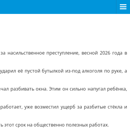
а насильственное преступление, весной 2026 года в
дарил её пустой бутылкой из-под алкоголя по руке, а
чал разбивать окна. Этим он сильно напугал ребёнка,
 работает, уже возместил ущерб за разбитые стёкла и
ть этот срок на общественно полезных работах.