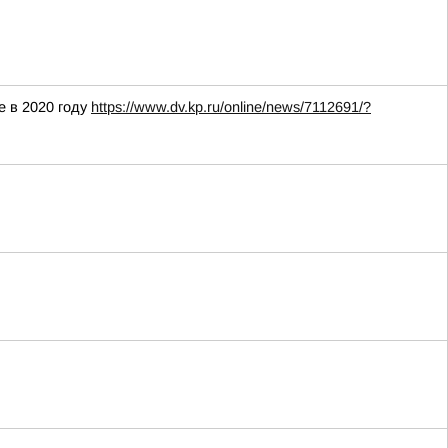
е в 2020 году
https://www.dv.kp.ru/online/news/7112691/?