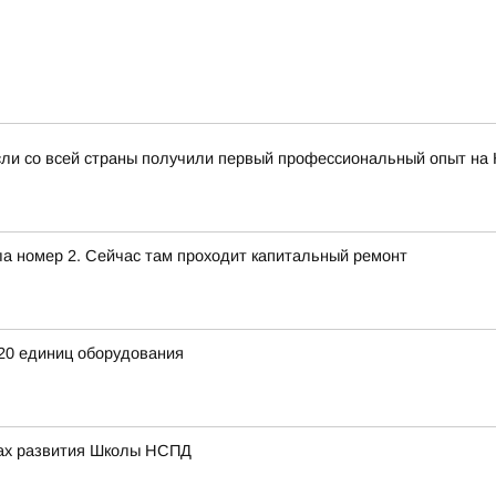
сли со всей страны получили первый профессиональный опыт на
ла номер 2. Сейчас там проходит капитальный ремонт
20 единиц оборудования
вах развития Школы НСПД