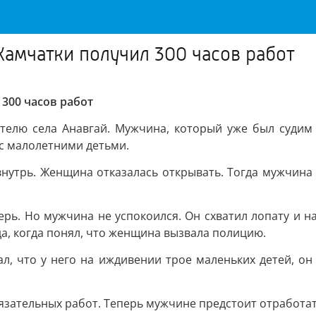
Камчатки получил 300 часов работ
300 часов работ
елю села Анавгай. Мужчина, который уже был судим з
с малолетними детьми.
нутрь. Женщина отказалась открывать. Тогда мужчина у
ерь. Но мужчина не успокоился. Он схватил лопату и на
да, когда понял, что женщина вызвала полицию.
л, что у него на иждивении трое маленьких детей, он
обязательных работ. Теперь мужчине предстоит отработа