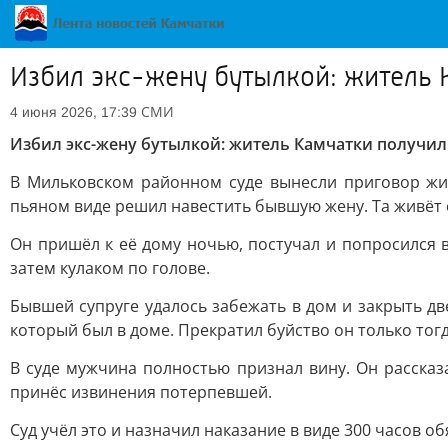
Избил экс-жену бутылкой: житель 
СМИ
4 июня 2026, 17:39
Избил экс-жену бутылкой: житель Камчатки получил 
В Мильковском районном суде вынесли приговор жит
пьяном виде решил навестить бывшую жену. Та живёт 
Он пришёл к её дому ночью, постучал и попросился в
затем кулаком по голове.
Бывшей супруге удалось забежать в дом и закрыть дв
который был в доме. Прекратил буйство он только тог
В суде мужчина полностью признал вину. Он рассказа
принёс извинения потерпевшей.
Суд учёл это и назначил наказание в виде 300 часов 