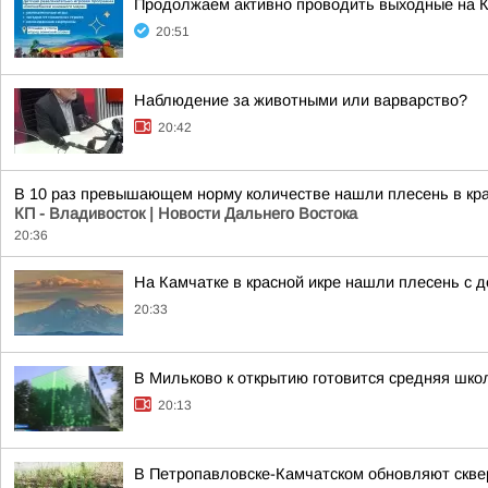
Продолжаем активно проводить выходные на К
20:51
Наблюдение за животными или варварство?
20:42
В 10 раз превышающем норму количестве нашли плесень в кра
КП - Владивосток | Новости Дальнего Востока
20:36
На Камчатке в красной икре нашли плесень с
20:33
В Мильково к открытию готовится средняя шко
20:13
В Петропавловске-Камчатском обновляют скв