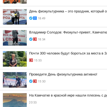
День физкультурника – это праздник, который о
18:49
Владимир Солодов: Физкульт-привет, Камчатка
18:34
Почти 300 человек будут бороться за места в
15:33
Проведите День физкультурника активно!
15:30
На Камчатке в красной икре нашли плесень с
20:33