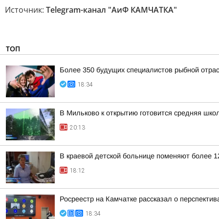
Источник:
Telegram-канал "АиФ КАМЧАТКА"
ТОП
Более 350 будущих специалистов рыбной отра
18:34
В Мильково к открытию готовится средняя шко
20:13
В краевой детской больнице поменяют более 1
18:12
Росреестр на Камчатке рассказал о перспекти
18:34