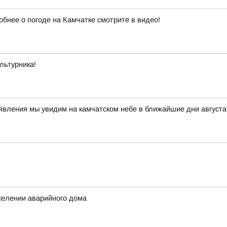
обнее о погоде на Камчатке смотрите в видео!
льтурника!
 явления мы увидим на камчатском небе в ближайшие дни авгус
селении аварийного дома