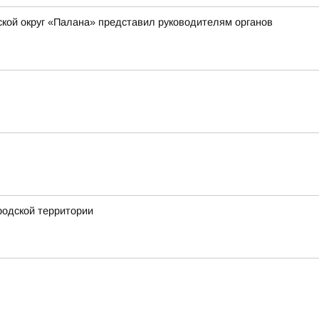
ской округ «Палана» представил руководителям органов
родской территории