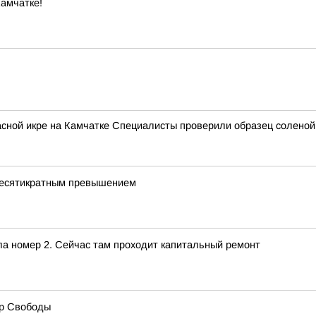
амчатке!
сной икре на Камчатке Специалисты проверили образец соленой
 десятикратным превышением
ла номер 2. Сейчас там проходит капитальный ремонт
ер Свободы