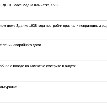
ЕСЬ Масс Медиа Камчатка в VK
ном доме Здание 1938 года постройки признали непригодным ещ
селении аварийного дома
обнее о погоде на Камчатке смотрите в видео!
льтурника!