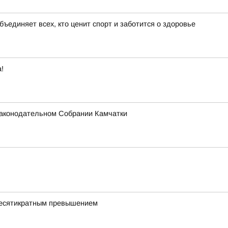
бъединяет всех, кто ценит спорт и заботится о здоровье
!
 Законодательном Собрании Камчатки
 десятикратным превышением