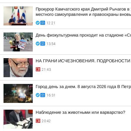
Прокурор Камчатского края Дмитрий Рычагов в 
местного самоуправления и правоохраны вновь 
12:21
День физкультурника проходит на стадионе «Сп
13:54
НА ГРАНИ ИСЧЕЗНОВЕНИЯ. ПОДРОБНОСТИ ЗД
21:43
Город день за днем. 8 августа 2026 года В П
16:31
Наблюдение за животными или варварство?
20:42