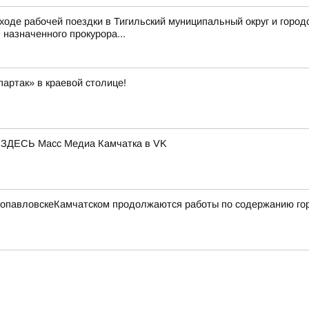
ходе рабочей поездки в Тигильский муниципальный округ и город
назначенного прокурора...
артак» в краевой столице!
ЕСЬ Масс Медиа Камчатка в VK
етропавловскеКамчатском продолжаются работы по содержанию го