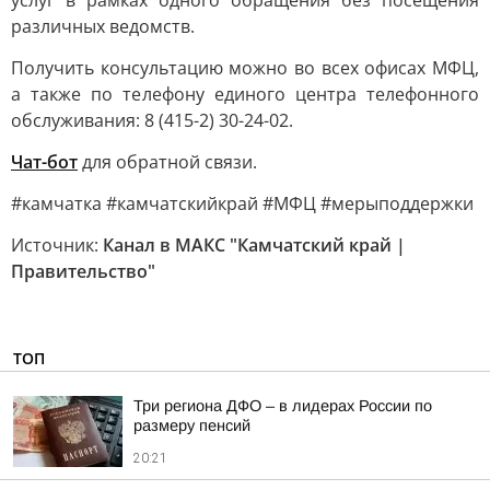
услуг в рамках одного обращения без посещения
различных ведомств.
Получить консультацию можно во всех офисах МФЦ,
а также по телефону единого центра телефонного
обслуживания: 8 (415-2) 30-24-02.
Чат-бот
для обратной связи.
#камчатка #камчатскийкрай #МФЦ #мерыподдержки
Источник:
Канал в МАКС "Камчатский край |
Правительство"
ТОП
Три региона ДФО – в лидерах России по
размеру пенсий
20:21