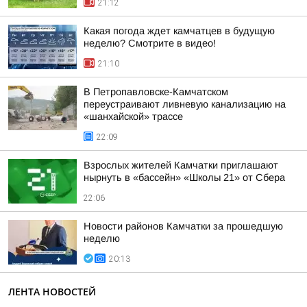
21:12
Какая погода ждет камчатцев в будущую
неделю? Cмотрите в видео!
21:10
В Петропавловске-Камчатском
переустраивают ливневую канализацию на
«шанхайской» трассе
22:09
Взрослых жителей Камчатки приглашают
нырнуть в «бассейн» «Школы 21» от Сбера
22:06
Новости районов Камчатки за прошедшую
неделю
20:13
ЛЕНТА НОВОСТЕЙ