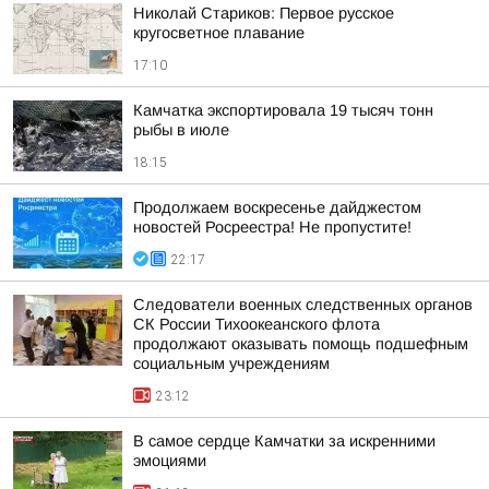
Николай Стариков: Первое русское
кругосветное плавание
17:10
Камчатка экспортировала 19 тысяч тонн
рыбы в июле
18:15
Продолжаем воскресенье дайджестом
новостей Росреестра! Не пропустите!
22:17
Следователи военных следственных органов
СК России Тихоокеанского флота
продолжают оказывать помощь подшефным
социальным учреждениям
23:12
В самое сердце Камчатки за искренними
эмоциями