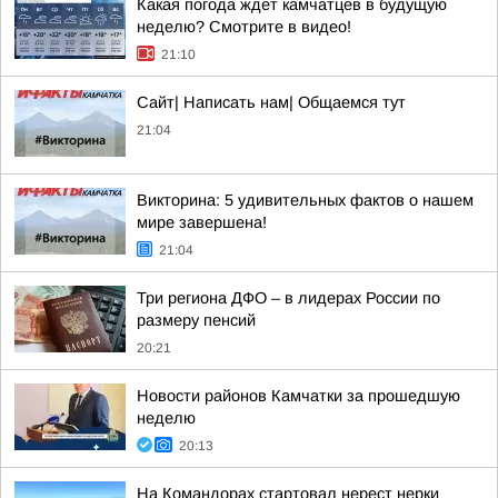
Какая погода ждет камчатцев в будущую
неделю? Cмотрите в видео!
21:10
Сайт| Написать нам| Общаемся тут
21:04
Викторина: 5 удивительных фактов о нашем
мире завершена!
21:04
Три региона ДФО – в лидерах России по
размеру пенсий
20:21
Новости районов Камчатки за прошедшую
неделю
20:13
На Командорах стартовал нерест нерки