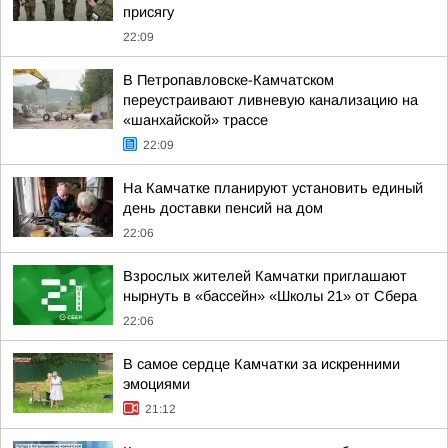
присягу
22:09
В Петропавловске-Камчатском
переустраивают ливневую канализацию на
«шанхайской» трассе
22:09
На Камчатке планируют установить единый
день доставки пенсий на дом
22:06
Взрослых жителей Камчатки приглашают
нырнуть в «бассейн» «Школы 21» от Сбера
22:06
В самое сердце Камчатки за искренними
эмоциями
21:12