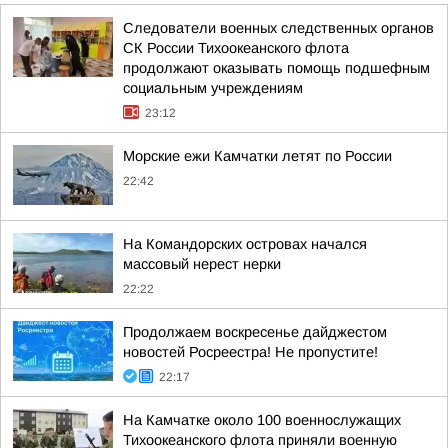
Следователи военных следственных органов
СК России Тихоокеанского флота
продолжают оказывать помощь подшефным
социальным учреждениям
23:12
Морские ежи Камчатки летят по России
22:42
На Командорских островах начался
массовый нерест нерки
22:22
Продолжаем воскресенье дайджестом
новостей Росреестра! Не пропустите!
22:17
На Камчатке около 100 военнослужащих
Тихоокеанского флота приняли военную