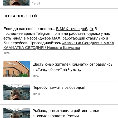
18:31
ЛЕНТА НОВОСТЕЙ
Если до вас ещё не дошло...
В MAX точно дойдёт
В
последнее время Telegram почти не работает, однако у нас
есть канал в мессенджере MAX, работающий стабильно и
без перебоев. Присоединяйтесь
«Камчатка Сегодня» в MAX//
КАМЧАТКА СЕГОДНЯ / Новости Камчатки
18:48
Шесть юных жителей Камчатки отправились
в «Точку сборки" на Чукотку
18:45
Переобучаемся в рыбоводов!
18:31
Рыбоводы возглавили рейтинг самых
высоких зарплат в России