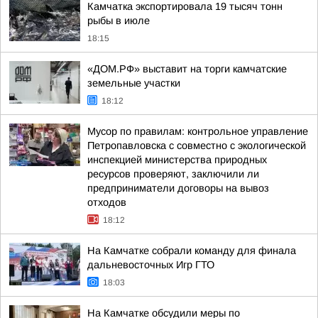
Камчатка экспортировала 19 тысяч тонн
рыбы в июле
18:15
«ДОМ.РФ» выставит на торги камчатские
земельные участки
18:12
Мусор по правилам: контрольное управление
Петропавловска с совместно с экологической
инспекцией министерства природных
ресурсов проверяют, заключили ли
предприниматели договоры на вывоз
отходов
18:12
На Камчатке собрали команду для финала
дальневосточных Игр ГТО
18:03
На Камчатке обсудили меры по