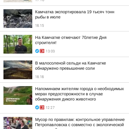
17:10
Камчатка экспортировала 19 тысяч тонн
рыбы в июле
18:15
На Камчатке отмечают 70летие Дня
строителя!
13:03
В малосоленой сельди на Камчатке
обнаружено превышение соли
18:18
Напоминаем жителям города о необходимых
мерах предосторожности в случае
обнаружения дикого животного
12:27
Мусор по правилам: контрольное управление
Петропавловска с совместно с экологической