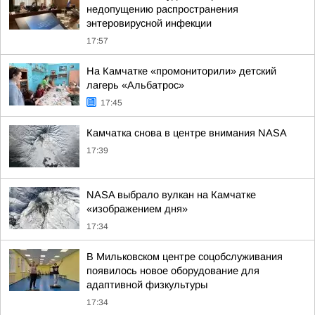
недопущению распространения
энтеровирусной инфекции
17:57
На Камчатке «промониторили» детский
лагерь «Альбатрос»
17:45
Камчатка снова в центре внимания NASA
17:39
NASA выбрало вулкан на Камчатке
«изображением дня»
17:34
В Мильковском центре соцобслуживания
появилось новое оборудование для
адаптивной физкультуры
17:34