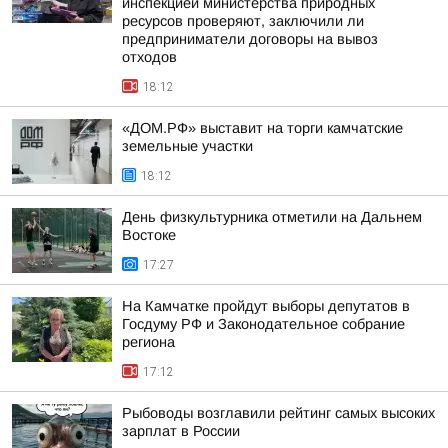
инспекцией министерства природных
ресурсов проверяют, заключили ли
предприниматели договоры на вывоз
отходов
18:12
«ДОМ.РФ» выставит на торги камчатские
земельные участки
18:12
День физкультурника отметили на Дальнем
Востоке
17:27
На Камчатке пройдут выборы депутатов в
Госдуму РФ и Законодательное собрание
региона
17:12
Рыбоводы возглавили рейтинг самых высоких
зарплат в России