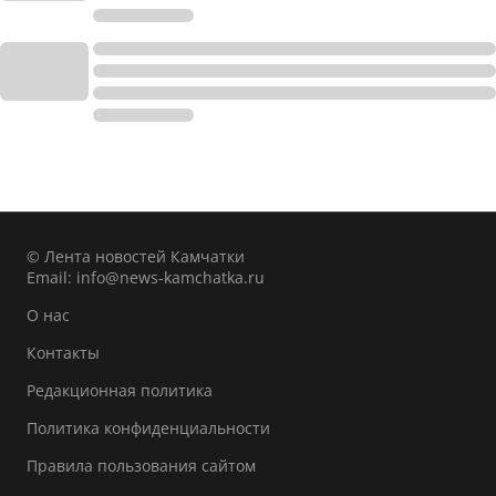
© Лента новостей Камчатки
Email:
info@news-kamchatka.ru
О нас
Контакты
Редакционная политика
Политика конфиденциальности
Правила пользования сайтом