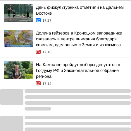
День физкультурника отметили на Дальнем
Востоке
17:27
Долина гейзеров в Кроноцком заповеднике
оказалась в центре внимания благодаря
снимкам, сделанным с Земли и из космоса
17:18
На Камчатке пройдут выборы депутатов в
Госдуму РФ и Законодательное собрание
региона
17:12