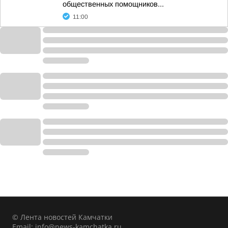
общественных помощников...
11:00
© Лента новостей Камчатки
Email:
info@news-kamchatka.ru