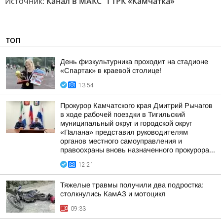
Источник:
Канал в МАКС "ГТРК «Камчатка»"
ТОП
День физкультурника проходит на стадионе
«Спартак» в краевой столице!
13:54
Прокурор Камчатского края Дмитрий Рычагов
в ходе рабочей поездки в Тигильский
муниципальный округ и городской округ
«Палана» представил руководителям
органов местного самоуправления и
правоохраны вновь назначенного прокурора...
12:21
Тяжелые травмы получили два подростка:
столкнулись КамАЗ и мотоцикл
09:33