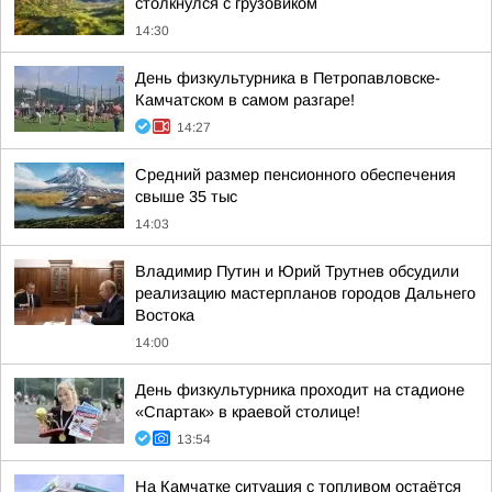
столкнулся с грузовиком
14:30
День физкультурника в Петропавловске-
Камчатском в самом разгаре!
14:27
Средний размер пенсионного обеспечения
свыше 35 тыс
14:03
Владимир Путин и Юрий Трутнев обсудили
реализацию мастерпланов городов Дальнего
Востока
14:00
День физкультурника проходит на стадионе
«Спартак» в краевой столице!
13:54
На Камчатке ситуация с топливом остаётся