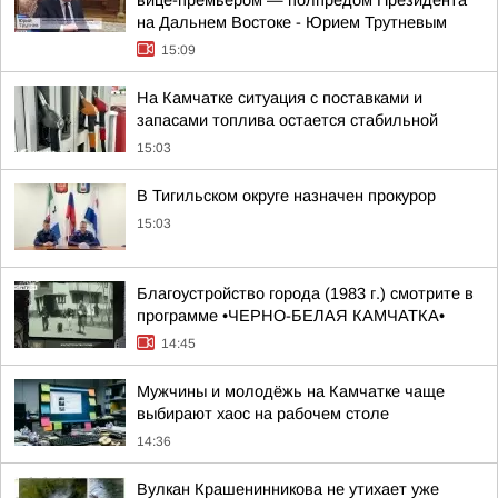
вице-премьером — полпредом Президента
на Дальнем Востоке - Юрием Трутневым
15:09
На Камчатке ситуация с поставками и
запасами топлива остается стабильной
15:03
В Тигильском округе назначен прокурор
15:03
Благоустройство города (1983 г.) смотрите в
программе •ЧЕРНО-БЕЛАЯ КАМЧАТКА•
14:45
Мужчины и молодёжь на Камчатке чаще
выбирают хаос на рабочем столе
14:36
Вулкан Крашенинникова не утихает уже