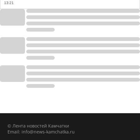
13:21
© Лента новостей Камчатки
Email:
info@news-kamchatka.ru