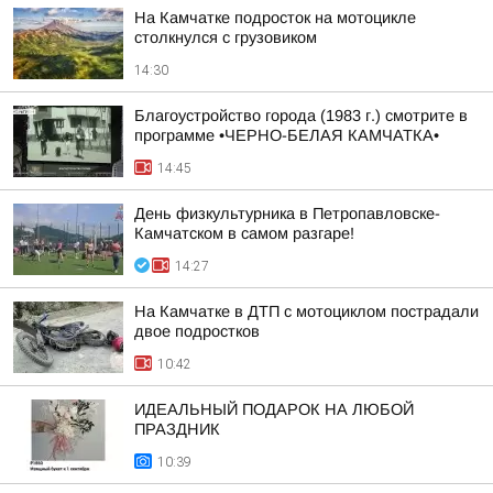
На Камчатке подросток на мотоцикле
столкнулся с грузовиком
14:30
Благоустройство города (1983 г.) смотрите в
программе •ЧЕРНО-БЕЛАЯ КАМЧАТКА•
14:45
День физкультурника в Петропавловске-
Камчатском в самом разгаре!
14:27
На Камчатке в ДТП с мотоциклом пострадали
двое подростков
10:42
ИДЕАЛЬНЫЙ ПОДАРОК НА ЛЮБОЙ
ПРАЗДНИК
10:39