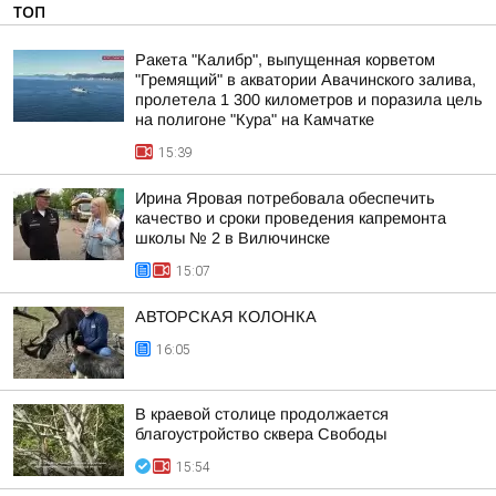
ТОП
Ракета "Калибр", выпущенная корветом
"Гремящий" в акватории Авачинского залива,
пролетела 1 300 километров и поразила цель
на полигоне "Кура" на Камчатке
15:39
Ирина Яровая потребовала обеспечить
качество и сроки проведения капремонта
школы № 2 в Вилючинске
15:07
АВТОРСКАЯ КОЛОНКА
16:05
В краевой столице продолжается
благоустройство сквера Свободы
15:54