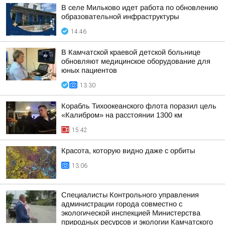
В селе Мильково идет работа по обновлению
образовательной инфраструктуры
14:46
В Камчатской краевой детской больнице
обновляют медицинское оборудование для
юных пациентов
13:30
Корабль Тихоокеанского флота поразил цель
«Калибром» на расстоянии 1300 км
15:42
Красота, которую видно даже с орбиты
13:06
Специалисты Контрольного управления
администрации города совместно с
экологической инспекцией Министерства
природных ресурсов и экологии Камчатского