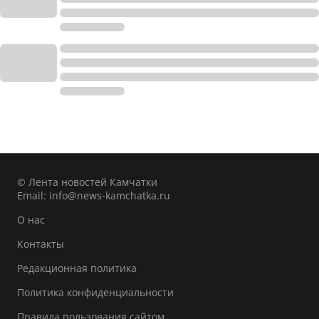
© Лента новостей Камчатки
Email:
info@news-kamchatka.ru
О нас
Контакты
Редакционная политика
Политика конфиденциальности
Правила пользования сайтом