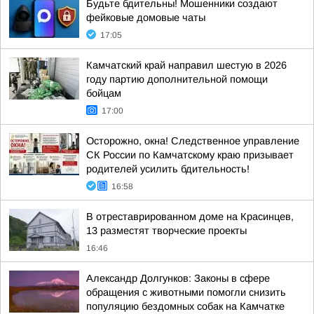
Будьте бдительны! Мошенники создают
фейковые домовые чаты
17:05
Камчатский край направил шестую в 2026
году партию дополнительной помощи
бойцам
17:00
Осторожно, окна! Следственное управление
СК России по Камчатскому краю призывает
родителей усилить бдительность!
16:58
В отреставрированном доме на Красинцев,
13 разместят творческие проекты
16:46
Александр Долгунков: Законы в сфере
обращения с животными помогли снизить
популяцию бездомных собак на Камчатке