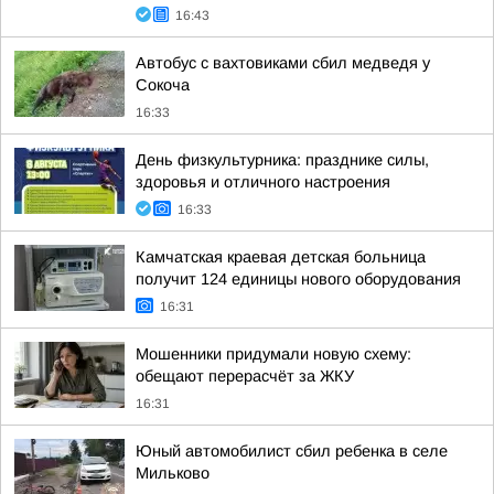
16:43
Автобус с вахтовиками сбил медведя у
Сокоча
16:33
День физкультурника: празднике силы,
здоровья и отличного настроения
16:33
Камчатская краевая детская больница
получит 124 единицы нового оборудования
16:31
Мошенники придумали новую схему:
обещают перерасчёт за ЖКУ
16:31
Юный автомобилист сбил ребенка в селе
Мильково