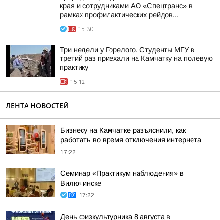
края и сотрудниками АО «Спецтранс» в
рамках профилактических рейдов...
15:30
Три недели у Горелого. Студенты МГУ в
третий раз приехали на Камчатку на полевую
практику
15:12
ЛЕНТА НОВОСТЕЙ
Бизнесу на Камчатке разъяснили, как
работать во время отключения интернета
17:22
Семинар «Практикум наблюдения» в
Вилючинске
17:22
День физкультурника 8 августа в