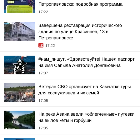
Петропавловске: подробная программа
17:22
Завершена реставрация исторического
здания по улице Красинцев, 13 в
Петропавловске
17:22
#нам_пишут. «Здравствуйте! Нашёл паспорт
на имя Сапыла Анатолия Донгаковича
17:07
Ветеран СВО организует на Камчатке туры
для сослуживцев и их семей
17:05
На реке Авача ввели «облегченные» путевки
на вылов кеты и горбуши
17:05