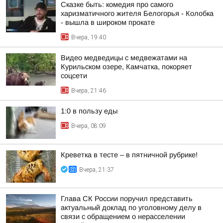
Сказке быть: комедия про самого
харизматичного жителя Белогорья - Колобка
- вышла в широком прокате
Вчера, 19:40
Видео медведицы с медвежатами на
Курильском озере, Камчатка, покоряет
соцсети
Вчера, 21:46
1:0 в пользу еды
Вчера, 08:09
Креветка в тесте – в пятничной рубрике!
Вчера, 21:37
Глава СК России поручил представить
актуальный доклад по уголовному делу в
связи с обращением о нерасселении