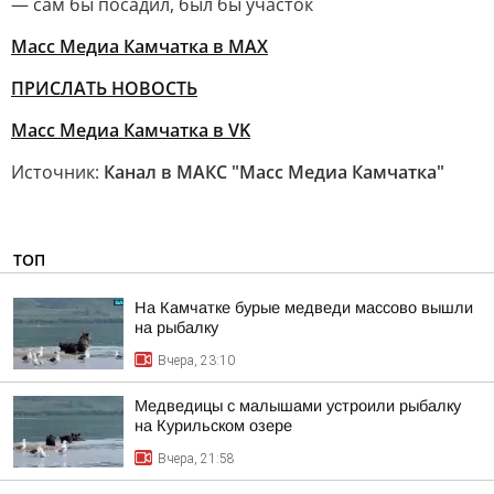
— сам бы посадил, был бы участок
Масс Медиа Камчатка в MAX
ПРИСЛАТЬ НОВОСТЬ
Масс Медиа Камчатка в VK
Источник:
Канал в МАКС "Масс Медиа Камчатка"
ТОП
На Камчатке бурые медведи массово вышли
на рыбалку
Вчера, 23:10
Медведицы с малышами устроили рыбалку
на Курильском озере
Вчера, 21:58