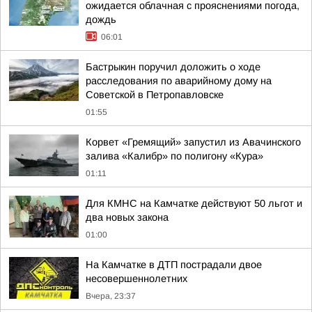
ожидается облачная с прояснениями погода,
дождь
06:01
Бастрыкин поручил доложить о ходе
расследования по аварийному дому на
Советской в Петропавловске
01:55
Корвет «Гремящий» запустил из Авачинского
залива «Калибр» по полигону «Кура»
01:11
Для КМНС на Камчатке действуют 50 льгот и
два новых закона
01:00
На Камчатке в ДТП пострадали двое
несовершеннолетних
Вчера, 23:37