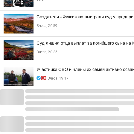
Создатели «Фиксиков» выиграли суд у предпр
Вчера, 20:59
Суд лишил отца выплат за погибшего сына на 
Вчера, 20:35
Участники СВО и члены их семей активно осва
Вчера, 19:17