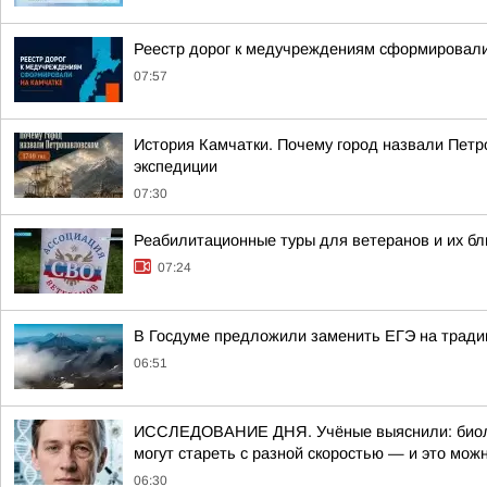
Реестр дорог к медучреждениям сформировали
07:57
История Камчатки. Почему город назвали Петр
экспедиции
07:30
Реабилитационные туры для ветеранов и их бл
07:24
В Госдуме предложили заменить ЕГЭ на тради
06:51
ИССЛЕДОВАНИЕ ДНЯ. Учёные выяснили: биологи
могут стареть с разной скоростью — и это мож
06:30