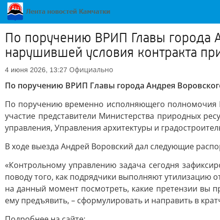
По поручению ВРИП Главы города А
нарушившей условия контракта пр
Официально
4 июня 2026, 13:27
По поручению ВРИП Главы города Андрея Воровского
По поручению временно исполняющего полномочия Гл
участие представители Министерства природных ресу
управления, Управления архитектуры и градостроител
В ходе выезда Андрей Воровский дал следующие расп
«Контрольному управлению задача сегодня зафиксиро
поводу того, как подрядчики выполняют утилизацию о
на данный момент посмотреть, какие претензии вы п
ему предъявить, – сформулировать и направить в крат
Подробнее на сайте: