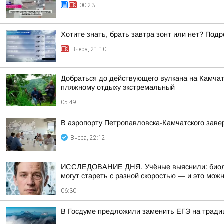
00:23
Хотите знать, брать завтра зонт или нет? Подр
Вчера, 21:10
Добраться до действующего вулкана на Камчат
пляжному отдыху экстремальный
05:49
В аэропорту Петропавловска-Камчатского заве
Вчера, 22:12
ИССЛЕДОВАНИЕ ДНЯ. Учёные выяснили: биологи
могут стареть с разной скоростью — и это мож
06:30
В Госдуме предложили заменить ЕГЭ на тради