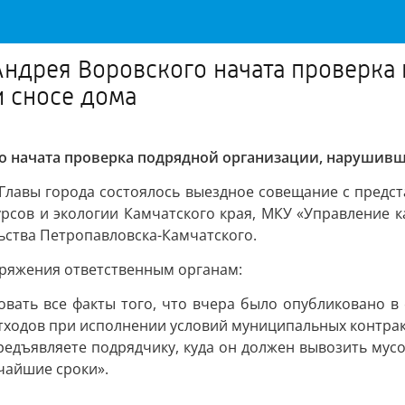
ндрея Воровского начата проверка
и сносе дома
 начата проверка подрядной организации, нарушивше
авы города состоялось выездное совещание с предст
рсов и экологии Камчатского края, МКУ «Управление к
ьства Петропавловска-Камчатского.
оряжения ответственным органам:
вать все факты того, что вчера было опубликовано в 
тходов при исполнении условий муниципальных контрак
редъявляете подрядчику, куда он должен вывозить мусо
чайшие сроки».