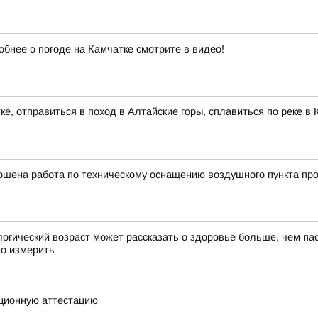
обнее о погоде на Камчатке смотрите в видео!
ке, отправиться в поход в Алтайские горы, сплавиться по реке 
ршена работа по техническому оснащению воздушного пункта про
ческий возраст может рассказать о здоровье больше, чем пас
но измерить
ционную аттестацию