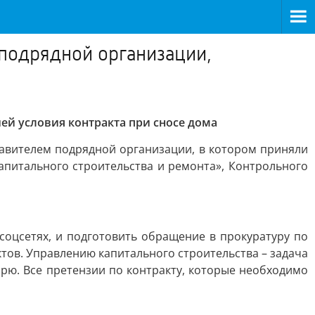
 подрядной организации,
й условия контракта при сносе дома
авителем подрядной организации, в котором приняли
апитального строительства и ремонта», Контрольного
соцсетях, и подготовить обращение в прокуратуру по
тов. Управлению капитального строительства – задача
рю. Все претензии по контракту, которые необходимо