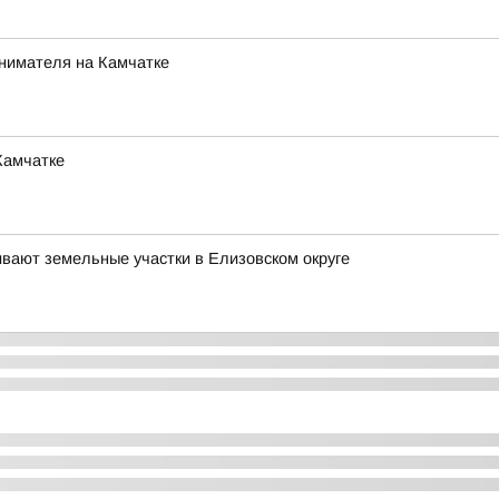
инимателя на Камчатке
Камчатке
ивают земельные участки в Елизовском округе