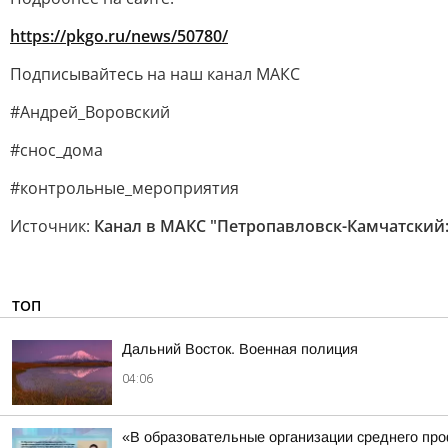
https://pkgo.ru/news/50780/
Подписывайтесь на наш канал МАКС
#Андрей_Воровский
#снос_дома
#контрольные_мероприятия
Источник:
Канал в МАКС "Петропавловск-Камчатский
ТОП
Дальний Восток. Военная полиция
04:06
«В образовательные организации среднего про