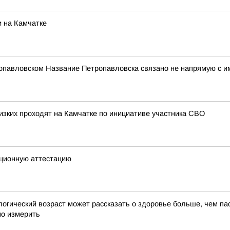
 на Камчатке
опавловском Название Петропавловска связано не напрямую с и
изких проходят на Камчатке по инициативе участника СВО
ционную аттестацию
ческий возраст может рассказать о здоровье больше, чем пас
но измерить