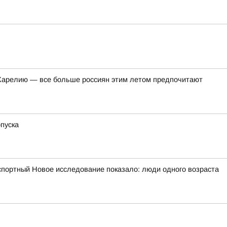
в Карелию — все больше россиян этим летом предпочитают
пуска
портный Новое исследование показало: люди одного возраста