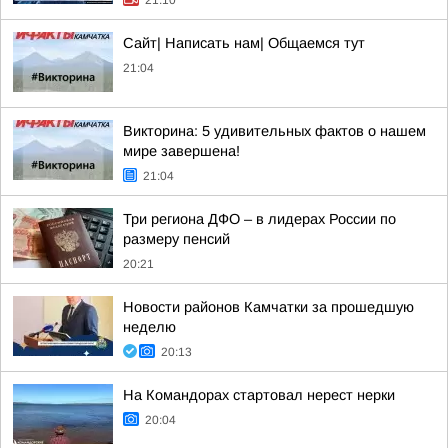
21:10
Сайт| Написать нам| Общаемся тут
21:04
Викторина: 5 удивительных фактов о нашем
мире завершена!
21:04
Три региона ДФО – в лидерах России по
размеру пенсий
20:21
Новости районов Камчатки за прошедшую
неделю
20:13
На Командорах стартовал нерест нерки
20:04