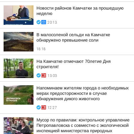
Новости районов Камчатки за прошедшую
неделю
20:13
В малосоленой сельди на Камчатке
обнаружено превышение соли
18:18
На Камчатке отмечают 70летие Дня
строителя!
13:03
Напоминаем жителям города о необходимых
мерах предосторожности в случае
обнаружения дикого животного
12:27
Мусор по правилам: контрольное управление
Петропавловска с совместно с экологической
инспекцией министерства природных