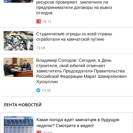
ресурсов проверяют, заключили ли
предприниматели договоры на вывоз
отходов
18:12
Студенческие отряды со всей страны
отработали на камчатской путине
19:05
Владимир Солодов: Сегодня, в День
строителя, свой юбилей отмечает
заместитель Председателя Правительства
Российской Федерации Марат Шакирзянович
Хуснуллин
19:05
ЛЕНТА НОВОСТЕЙ
Какая погода ждет камчатцев в будущую
неделю? Cмотрите в видео!