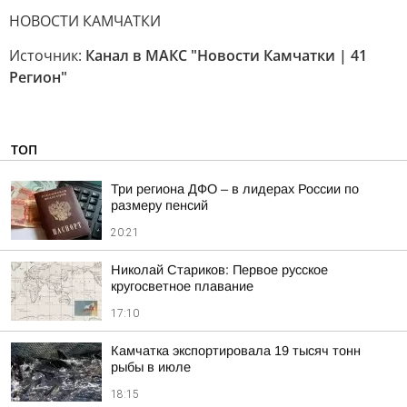
НОВОСТИ КАМЧАТКИ
Источник:
Канал в МАКС "Новости Камчатки | 41
Регион"
ТОП
Три региона ДФО – в лидерах России по
размеру пенсий
20:21
Николай Стариков: Первое русское
кругосветное плавание
17:10
Камчатка экспортировала 19 тысяч тонн
рыбы в июле
18:15