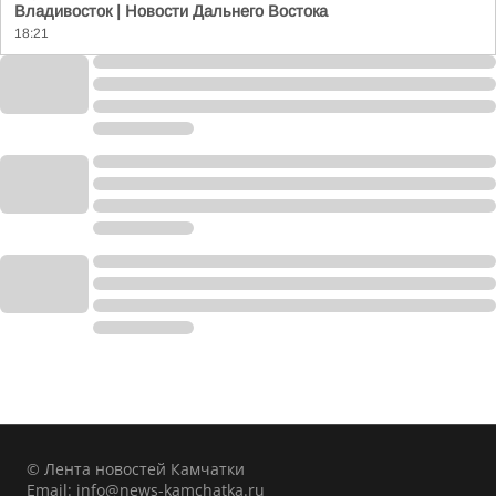
Владивосток | Новости Дальнего Востока
18:21
© Лента новостей Камчатки
Email:
info@news-kamchatka.ru