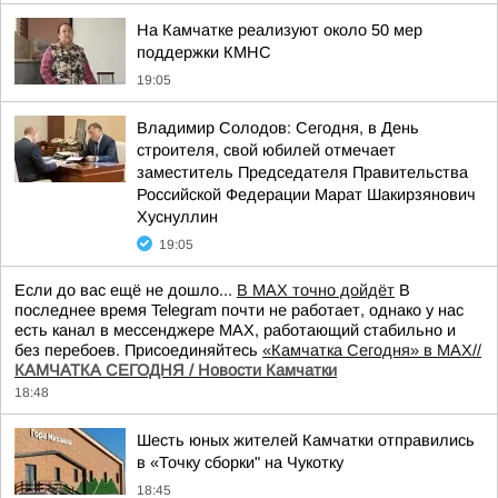
На Камчатке реализуют около 50 мер
поддержки КМНС
19:05
Владимир Солодов: Сегодня, в День
строителя, свой юбилей отмечает
заместитель Председателя Правительства
Российской Федерации Марат Шакирзянович
Хуснуллин
19:05
Если до вас ещё не дошло...
В MAX точно дойдёт
В
последнее время Telegram почти не работает, однако у нас
есть канал в мессенджере MAX, работающий стабильно и
без перебоев. Присоединяйтесь
«Камчатка Сегодня» в MAX//
КАМЧАТКА СЕГОДНЯ / Новости Камчатки
18:48
Шесть юных жителей Камчатки отправились
в «Точку сборки" на Чукотку
18:45