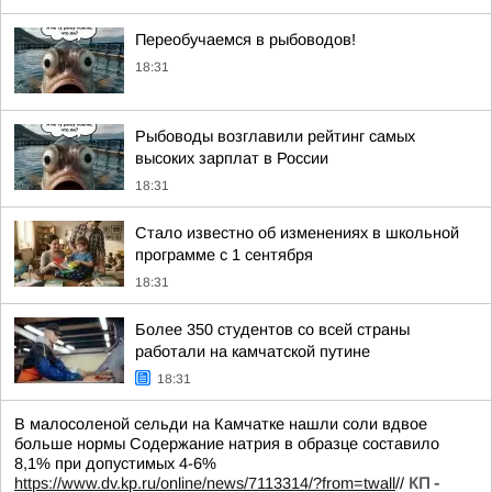
Переобучаемся в рыбоводов!
18:31
Рыбоводы возглавили рейтинг самых
высоких зарплат в России
18:31
Стало известно об изменениях в школьной
программе с 1 сентября
18:31
Более 350 студентов со всей страны
работали на камчатской путине
18:31
В малосоленой сельди на Камчатке нашли соли вдвое
больше нормы Содержание натрия в образце составило
8,1% при допустимых 4-6%
https://www.dv.kp.ru/online/news/7113314/?from=twall
//
КП -