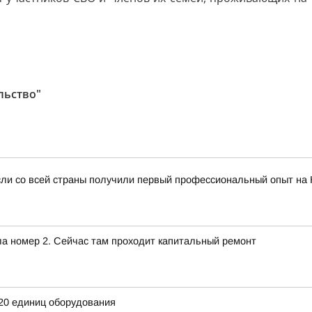
льство"
сли со всей страны получили первый профессиональный опыт на
ла номер 2. Сейчас там проходит капитальный ремонт
20 единиц оборудования