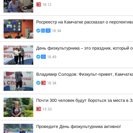
18:12
Росреестр на Камчатке рассказал о перспекти
18:34
День физкультурника – это праздник, который о
18:49
Владимир Солодов: Физкульт-привет, Камчатка
18:34
Почти 300 человек будут бороться за места в
15:33
Проведите День физкультурника активно!