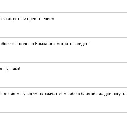
 десятикратным превышением
обнее о погоде на Камчатке смотрите в видео!
льтурника!
 явления мы увидим на камчатском небе в ближайшие дни авгус