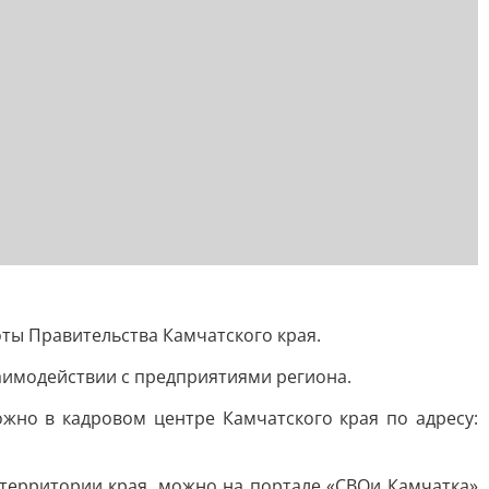
ты Правительства Камчатского края.
аимодействии с предприятиями региона.
жно в кадровом центре Камчатского края по адресу:
территории края, можно на портале «СВОи Камчатка»