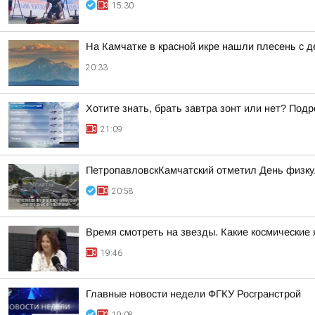
15:30
На Камчатке в красной икре нашли плесень с
20:33
Хотите знать, брать завтра зонт или нет? Подр
21:09
ПетропавловскКамчатский отметил День физку
20:58
Время смотреть на звезды. Какие космические
19:46
Главные новости недели ФГКУ Росгранстрой