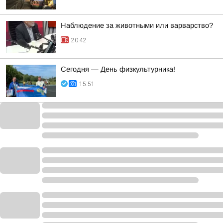
Наблюдение за животными или варварство?
20:42
Сегодня — День физкультурника!
15:51