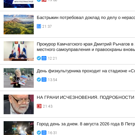
19:08
Бастрыкин потребовал доклад по делу о нерас
21:37
Прокурор Камчатского края Дмитрий Рычагов в 
местного самоуправления и правоохраны вновь 
12:21
День физкультурника проходит на стадионе «Сп
13:54
НА ГРАНИ ИСЧЕЗНОВЕНИЯ. ПОДРОБНОСТИ ЗД
21:43
Город день за днем. 8 августа 2026 года В П
16:31