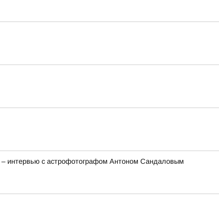
та – интервью с астрофотографом Антоном Сандаловым