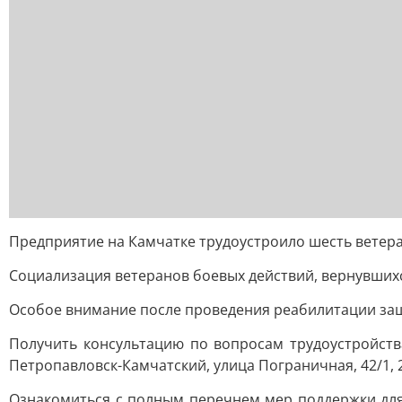
Предприятие на Камчатке трудоустроило шесть ветер
Социализация ветеранов боевых действий, вернувшихс
Особое внимание после проведения реабилитации защи
Получить консультацию по вопросам трудоустройств
Петропавловск-Камчатский, улица Пограничная, 42/1, 2 
Ознакомиться с полным перечнем мер поддержки для