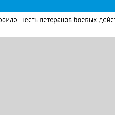
роило шесть ветеранов боевых дейс