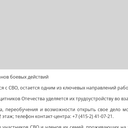
анов боевых действий
я с СВО, остается одним из ключевых направлений рабо
тников Отечества уделяется их трудоустройству во вз
а, переобучения и возможности открыть свое дело мо
этаж; телефон контакт-центра: +7 (415-2) 41-07-21.
 участников СВО и членов их семей, проживающих на 