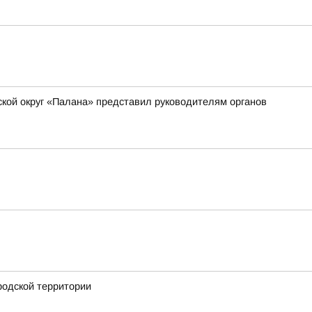
ской округ «Палана» представил руководителям органов
родской территории