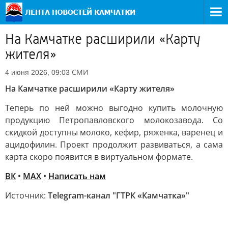
На Камчатке расширили «Карту
жителя»
СМИ
4 июня 2026, 09:03
На Камчатке расширили «Карту жителя»
Теперь по ней можно выгодно купить молочную
продукцию Петропавловского молокозавода. Со
скидкой доступны молоко, кефир, ряженка, варенец и
ацидофилин. Проект продолжит развиваться, а сама
карта скоро появится в виртуальном формате.
ВК
•
МАХ
•
Написать нам
Источник:
Telegram-канал "ГТРК «Камчатка»"