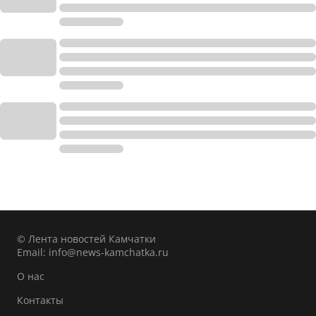
© Лента новостей Камчатки
Email:
info@news-kamchatka.ru
О нас
Контакты