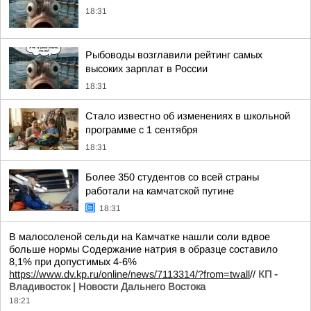
18:31
Рыбоводы возглавили рейтинг самых
высоких зарплат в России
18:31
Стало известно об изменениях в школьной
программе с 1 сентября
18:31
Более 350 студентов со всей страны
работали на камчатской путине
18:31
В малосоленой сельди на Камчатке нашли соли вдвое
больше нормы Содержание натрия в образце составило
8,1% при допустимых 4-6%
https://www.dv.kp.ru/online/news/7113314/?from=twall
//
КП -
Владивосток | Новости Дальнего Востока
18:21