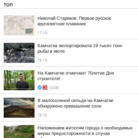
ТОП
Николай Стариков: Первое русское
кругосветное плавание
17:10
Камчатка экспортировала 19 тысяч тонн
рыбы в июле
18:15
На Камчатке отмечают 70летие Дня
строителя!
13:03
В малосоленой сельди на Камчатке
обнаружено превышение соли
18:18
Напоминаем жителям города о необходимых
мерах предосторожности в случае