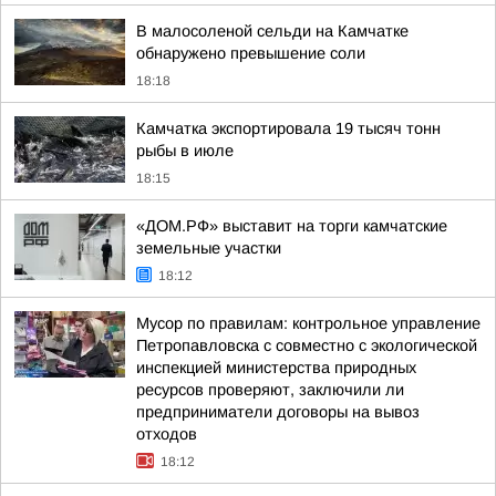
В малосоленой сельди на Камчатке
обнаружено превышение соли
18:18
Камчатка экспортировала 19 тысяч тонн
рыбы в июле
18:15
«ДОМ.РФ» выставит на торги камчатские
земельные участки
18:12
Мусор по правилам: контрольное управление
Петропавловска с совместно с экологической
инспекцией министерства природных
ресурсов проверяют, заключили ли
предприниматели договоры на вывоз
отходов
18:12