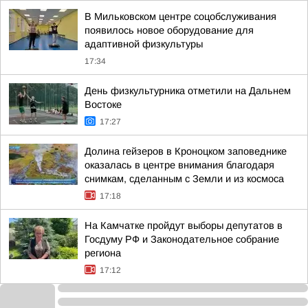
В Мильковском центре соцобслуживания
появилось новое оборудование для
адаптивной физкультуры
17:34
День физкультурника отметили на Дальнем
Востоке
17:27
Долина гейзеров в Кроноцком заповеднике
оказалась в центре внимания благодаря
снимкам, сделанным с Земли и из космоса
17:18
На Камчатке пройдут выборы депутатов в
Госдуму РФ и Законодательное собрание
региона
17:12