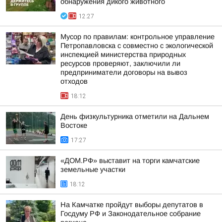
обнаружения дикого животного
12:27
Мусор по правилам: контрольное управление
Петропавловска с совместно с экологической
инспекцией министерства природных
ресурсов проверяют, заключили ли
предприниматели договоры на вывоз
отходов
18:12
День физкультурника отметили на Дальнем
Востоке
17:27
«ДОМ.РФ» выставит на торги камчатские
земельные участки
18:12
На Камчатке пройдут выборы депутатов в
Госдуму РФ и Законодательное собрание