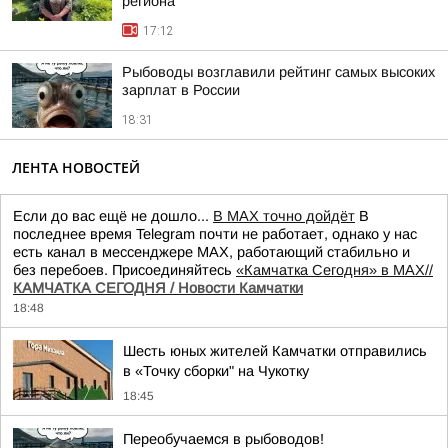
региона
17:12
Рыбоводы возглавили рейтинг самых высоких
зарплат в России
18:31
ЛЕНТА НОВОСТЕЙ
Если до вас ещё не дошло...
В MAX точно дойдёт
В
последнее время Telegram почти не работает, однако у нас
есть канал в мессенджере MAX, работающий стабильно и
без перебоев. Присоединяйтесь
«Камчатка Сегодня» в MAX//
КАМЧАТКА СЕГОДНЯ / Новости Камчатки
18:48
Шесть юных жителей Камчатки отправились
в «Точку сборки" на Чукотку
18:45
Переобучаемся в рыбоводов!