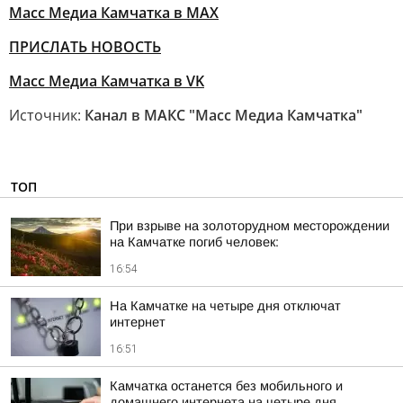
Масс Медиа Камчатка в MAX
ПРИСЛАТЬ НОВОСТЬ
Масс Медиа Камчатка в VK
Источник:
Канал в МАКС "Масс Медиа Камчатка"
ТОП
При взрыве на золоторудном месторождении
на Камчатке погиб человек:
16:54
На Камчатке на четыре дня отключат
интернет
16:51
Камчатка останется без мобильного и
домашнего интернета на четыре дня