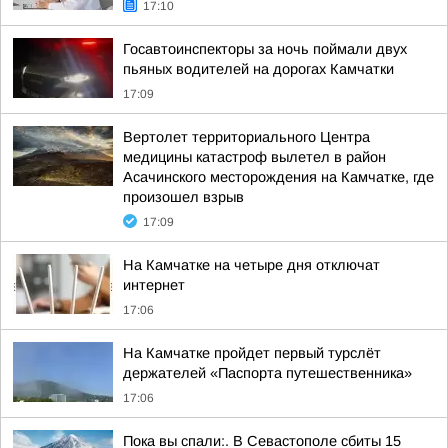
17:10
Госавтоинспекторы за ночь поймали двух
пьяных водителей на дорогах Камчатки
17:09
Вертолет территориального Центра
медицины катастроф вылетел в район
Асачинского месторождения на Камчатке, где
произошел взрыв
17:09
На Камчатке на четыре дня отключат
интернет
17:06
На Камчатке пройдет первый турслёт
держателей «Паспорта путешественника»
17:06
Пока вы спали:. В Севастополе сбиты 15