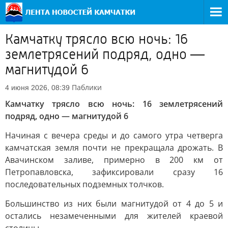
Камчатку трясло всю ночь: 16
землетрясений подряд, одно —
магнитудой 6
Паблики
4 июня 2026, 08:39
Камчатку трясло всю ночь: 16 землетрясений
подряд, одно — магнитудой 6
Начиная с вечера среды и до самого утра четверга
камчатская земля почти не прекращала дрожать. В
Авачинском заливе, примерно в 200 км от
Петропавловска, зафиксировали сразу 16
последовательных подземных толчков.
Большинство из них были магнитудой от 4 до 5 и
остались незамеченными для жителей краевой