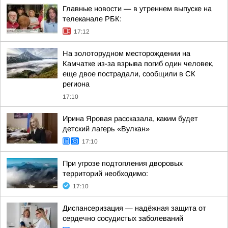
Главные новости — в утреннем выпуске на
телеканале РБК:
17:12
На золоторудном месторождении на
Камчатке из-за взрыва погиб один человек,
еще двое пострадали, сообщили в СК
региона
17:10
Ирина Яровая рассказала, каким будет
детский лагерь «Вулкан»
17:10
При угрозе подтопления дворовых
территорий необходимо:
17:10
Диспансеризация — надёжная защита от
сердечно сосудистых заболеваний