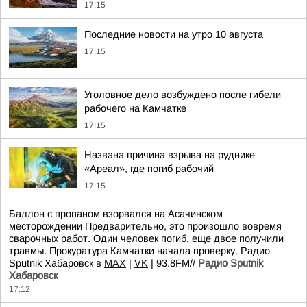
17:15
Последние новости на утро 10 августа
17:15
Уголовное дело возбуждено после гибели
рабочего на Камчатке
17:15
Названа причина взрыва на руднике
«Ареал», где погиб рабочий
17:15
Баллон с пропаном взорвался на Асачинском
месторождении Предварительно, это произошло вовремя
сварочных работ. Один человек погиб, еще двое получили
травмы. Прокуратура Камчатки начала проверку. Радио
Sputnik Хабаровск в
MAX
|
VK
| 93.8FM//
Радио Sputnik
Хабаровск
17:12