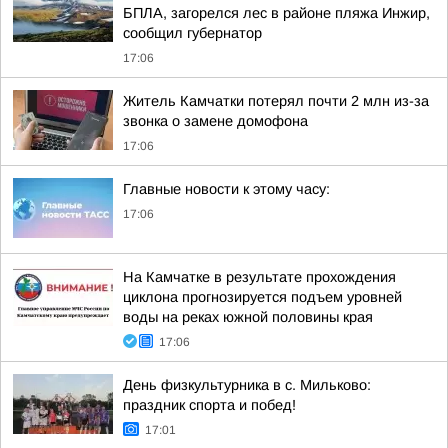
БПЛА, загорелся лес в районе пляжа Инжир,
сообщил губернатор
17:06
Житель Камчатки потерял почти 2 млн из-за
звонка о замене домофона
17:06
Главные новости к этому часу:
17:06
На Камчатке в результате прохождения
циклона прогнозируется подъем уровней
воды на реках южной половины края
17:06
День физкультурника в с. Мильково:
праздник спорта и побед!
17:01