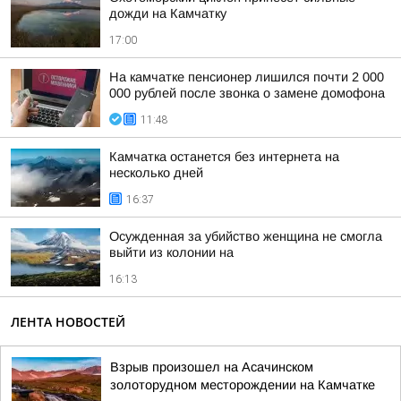
дожди на Камчатку
17:00
На камчатке пенсионер лишился почти 2 000
000 рублей после звонка о замене домофона
11:48
Камчатка останется без интернета на
несколько дней
16:37
Осужденная за убийство женщина не смогла
выйти из колонии на
16:13
ЛЕНТА НОВОСТЕЙ
Взрыв произошел на Асачинском
золоторудном месторождении на Камчатке