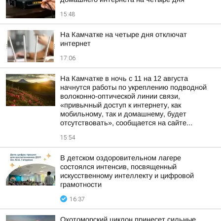
15:48
На Камчатке на четыре дня отключат
интернет
17:06
На Камчатке в ночь с 11 на 12 августа
начнутся работы по укреплению подводной
волоконно-оптической линии связи,
«привычный доступ к интернету, как
мобильному, так и домашнему, будет
отсутствовать», сообщается на сайте...
15:54
В детском оздоровительном лагере
состоялся интенсив, посвященный
искусственному интеллекту и цифровой
грамотности
16:37
Охотоморский циклон принесет сильные