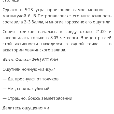
столицы.
Однако в 5:23 утра произошло самое мощное —
магнитудой 6. В Петропавловске его интенсивность
составила 2–3 балла, и многие горожане его ощутили.
Серия толчков началась в среду около 21:00 и
завершилась только в 8:03 четверга. Эпицентр всей
этой активности находился в одной точке — в
акватории Авачинского залива.
Фото: Филиал ФИЦ ЕГС РАН
Ощутили ночную «качку»?
— Да, проснулся от толчков
— Нет, спал как убитый
— Страшно, боюсь землетрясений
Делитесь ощущениями