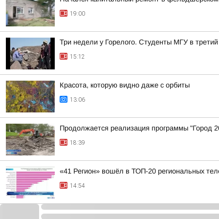
19:00
Три недели у Горелого. Студенты МГУ в третий
15:12
Красота, которую видно даже с орбиты
13:06
Продолжается реализация программы "Город 20
18:39
«41 Регион» вошёл в ТОП-20 региональных тел
14:54