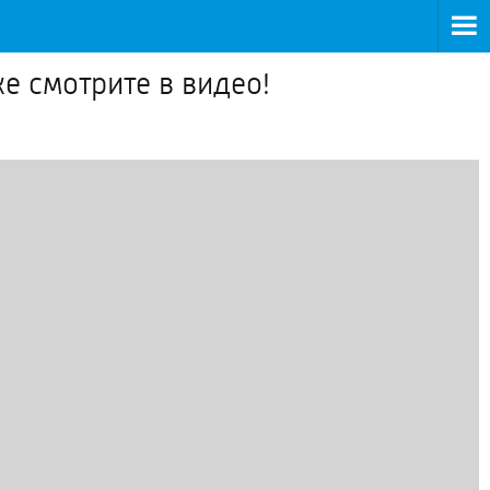
ке смотрите в видео!