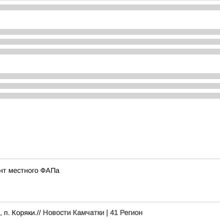
нт местного ФАПа
 п. Коряки.//
Новости Камчатки | 41 Регион