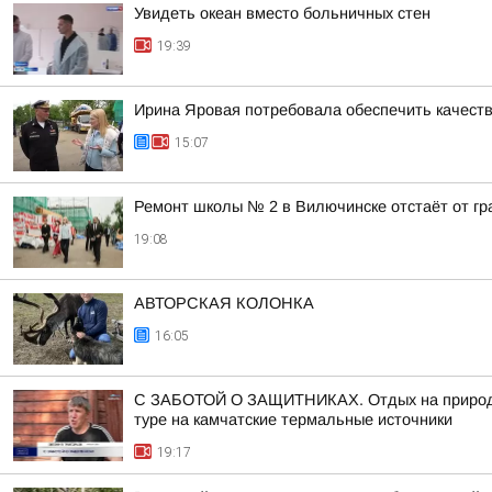
Увидеть океан вместо больничных стен
19:39
Ирина Яровая потребовала обеспечить качест
15:07
Ремонт школы № 2 в Вилючинске отстаёт от г
19:08
АВТОРСКАЯ КОЛОНКА
16:05
С ЗАБОТОЙ О ЗАЩИТНИКАХ. Отдых на природе,
туре на камчатские термальные источники
19:17