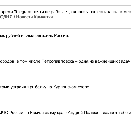
время Telegram почти не работает, однако у нас есть канал в м
ДНЯ / Новости Камчатки
с рублей в семи регионах России:
ородов, в том числе Петропавловска – одна из важнейших задач
ами устроили рыбалку на Курильском озере
 МЧС России по Камчатскому краю Андрей Полюхов желает тебе