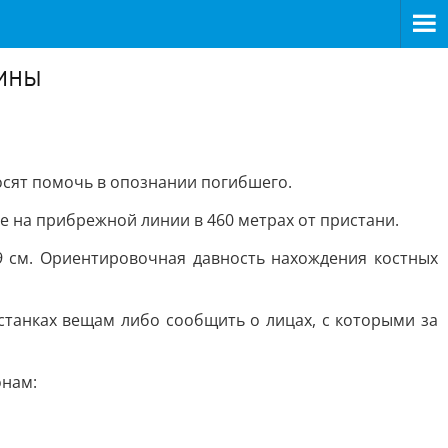
чины
осят помочь в опознании погибшего.
е на прибрежной линии в 460 метрах от пристани.
9 см. Ориентировочная давность нахождения костных
танках вещам либо сообщить о лицах, с которыми за
онам: