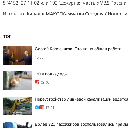
8 (4152) 27-11-02 или 102 (дежурная часть УМВД России
Источник:
Канал в МАКС "Камчатка Сегодня / Новости
ТОП
Сергей Колясников: Это наша общая работа
18:55
1:0 в пользу еды
08:09
Переустройство ливневой канализации ведется 
17:04
Более 320 пассажиров воспользовались прямы