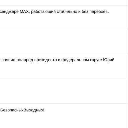
ессенджере MAX, работающий стабильно и без перебоев.
, заявил полпред президента в федеральном округе Юрий
 #БезопасныхВыходных!