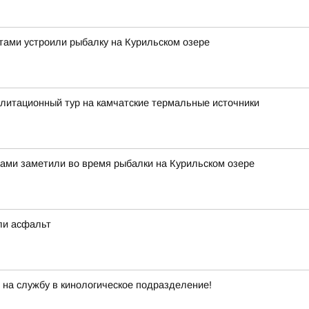
ами устроили рыбалку на Курильском озере
литационный тур на камчатские термальные источники
ми заметили во время рыбалки на Курильском озере
ли асфальт
на службу в кинологическое подразделение!