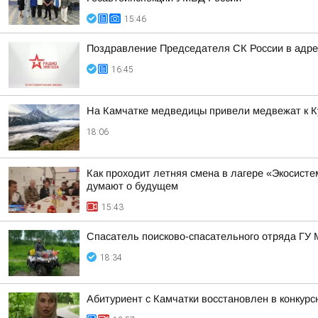
15:46
Поздравление Председателя СК России в адрес
16:45
На Камчатке медведицы привели медвежат к К
18:06
Как проходит летняя смена в лагере «Экосисте
думают о будущем
15:43
Спасатель поисково-спасательного отряда ГУ
18:34
Абитуриент с Камчатки восстановлен в конкур