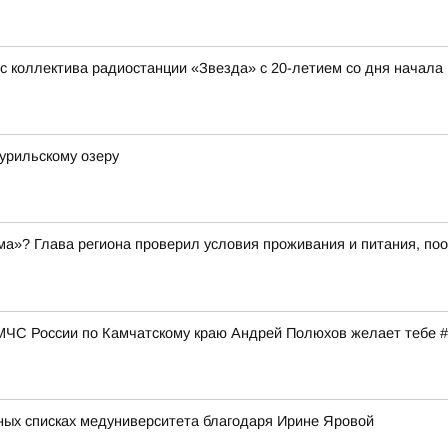
 коллектива радиостанции «Звезда» с 20-летием со дня начала
урильскому озеру
ма»? Глава региона проверил условия проживания и питания, поо
 МЧС России по Камчатскому краю Андрей Полюхов желает тебе
сных списках медуниверситета благодаря Ирине Яровой