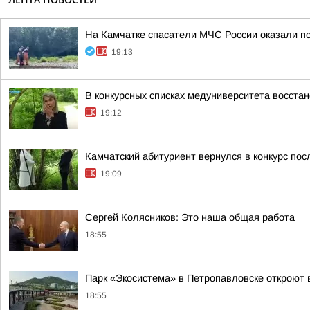
На Камчатке спасатели МЧС России оказали п
19:13
В конкурсных списках медуниверситета восста
19:12
Камчатский абитуриент вернулся в конкурс пос
19:09
Сергей Колясников: Это наша общая работа
18:55
Парк «Экосистема» в Петропавловске откроют 
18:55