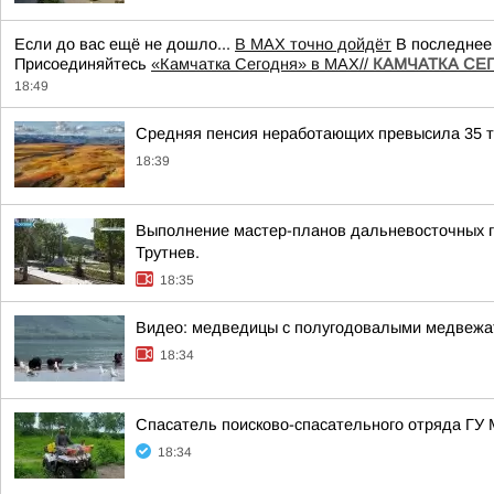
Если до вас ещё не дошло...
В MAX точно дойдёт
В последнее 
Присоединяйтесь
«Камчатка Сегодня» в MAX//
КАМЧАТКА СЕГО
18:49
Средняя пенсия неработающих превысила 35 ты
18:39
Выполнение мастер-планов дальневосточных г
Трутнев.
18:35
Видео: медведицы с полугодовалыми медвежат
18:34
Спасатель поисково-спасательного отряда ГУ
18:34