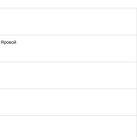
е Яровой