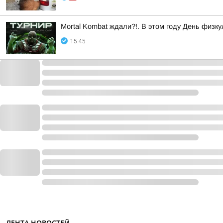
Mortal Kombat ждали?!. В этом году День физк
15:45
ЛЕНТА НОВОСТЕЙ