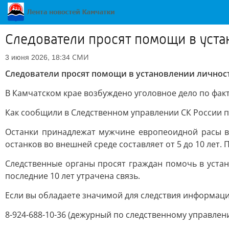
Следователи просят помощи в уст
СМИ
3 июня 2026, 18:34
Следователи просят помощи в установлении лично
В Камчатском крае возбуждено уголовное дело по фак
Как сообщили в Следственном управлении СК России п
Останки принадлежат мужчине европеоидной расы в 
останков во внешней среде составляет от 5 до 10 лет.
Следственные органы просят граждан помочь в уста
последние 10 лет утрачена связь.
Если вы обладаете значимой для следствия информац
8-924-688-10-36 (дежурный по следственному управлен