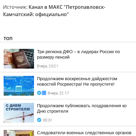
Источник:
Канал в МАКС "Петропавловск-
Камчатский: официально"
ТОП
Три региона ДФО – в лидерах России по
размеру пенсий
Вчера, 20:21
Продолжаем воскресенье дайджестом
новостей Росреестра! Не пропустите!
Вчера, 22:17
Продолжаем публиковать поздравления ко
Дню строителя
00:31
Следователи военных следственных органов