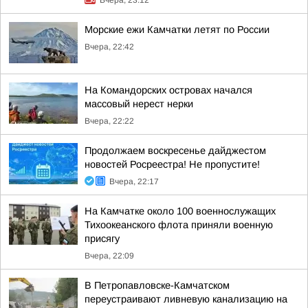
Вчера, 23:12
Морские ежи Камчатки летят по России
Вчера, 22:42
На Командорских островах начался
массовый нерест нерки
Вчера, 22:22
Продолжаем воскресенье дайджестом
новостей Росреестра! Не пропустите!
Вчера, 22:17
На Камчатке около 100 военнослужащих
Тихоокеанского флота приняли военную
присягу
Вчера, 22:09
В Петропавловске-Камчатском
переустраивают ливневую канализацию на