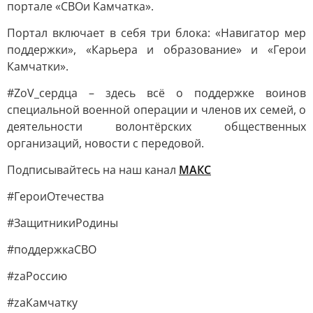
портале «СВОи Камчатка».
Портал включает в себя три блока: «Навигатор мер
поддержки», «Карьера и образование» и «Герои
Камчатки».
#ZoV_сердца – здесь всё о поддержке воинов
специальной военной операции и членов их семей, о
деятельности волонтёрских общественных
организаций, новости с передовой.
Подписывайтесь на наш канал
МАКС
#ГероиОтечества
#ЗащитникиРодины
#поддержкаСВО
#zaРоссию
#zaКамчатку