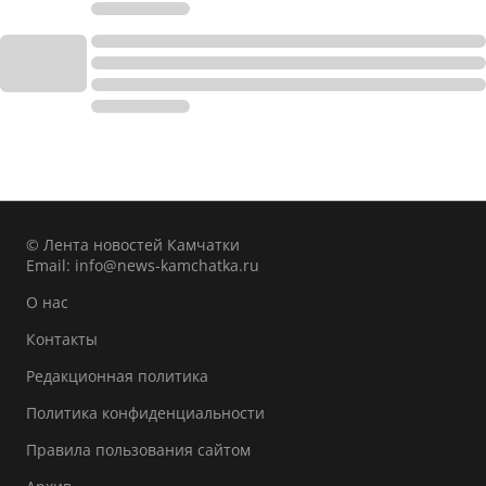
© Лента новостей Камчатки
Email:
info@news-kamchatka.ru
О нас
Контакты
Редакционная политика
Политика конфиденциальности
Правила пользования сайтом