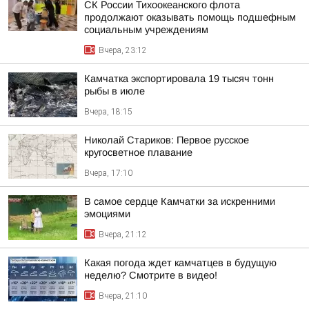
СК России Тихоокеанского флота
продолжают оказывать помощь подшефным
социальным учреждениям
Вчера, 23:12
Камчатка экспортировала 19 тысяч тонн
рыбы в июле
Вчера, 18:15
Николай Стариков: Первое русское
кругосветное плавание
Вчера, 17:10
В самое сердце Камчатки за искренними
эмоциями
Вчера, 21:12
Какая погода ждет камчатцев в будущую
неделю? Cмотрите в видео!
Вчера, 21:10