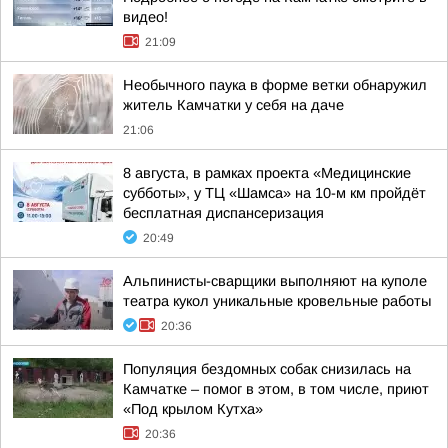
видео!
21:09
Необычного паука в форме ветки обнаружил
житель Камчатки у себя на даче
21:06
8 августа, в рамках проекта «Медицинские
субботы», у ТЦ «Шамса» на 10-м км пройдёт
бесплатная диспансеризация
20:49
Альпинисты-сварщики выполняют на куполе
театра кукол уникальные кровельные работы
20:36
Популяция бездомных собак снизилась на
Камчатке – помог в этом, в том числе, приют
«Под крылом Кутха»
20:36