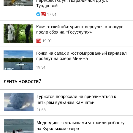
перекрёстка ул. Пограничной до ул.
Тундровой
17:04
Камчатский абитуриент вернулся в конкурс
после сбоя на «Госуслугах»
19:09
Гонки на сапах и костюмированный карнавал
пройдут на озере Микижа
19:34
ЛЕНТА НОВОСТЕЙ
Туристов попросили не приближаться к
четырём вулканам Камчатки
21:58
Медведицы с малышами устроили рыбалку
на Курильском озере