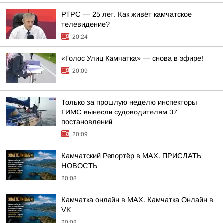
РТРС — 25 лет. Как живёт камчатское
телевидение?
20:24
«Голос Улиц Камчатка» — снова в эфире!
20:09
Только за прошлую неделю инспекторы
ГИМС вынесли судоводителям 37
постановлений
20:09
Камчатский Репортёр в MAX. ПРИСЛАТЬ
НОВОСТЬ
20:08
Камчатка онлайн в MAX. Камчатка Онлайн в
VK
20:08