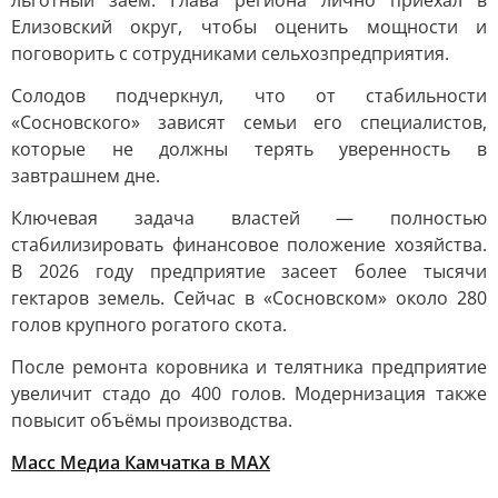
льготный заем. Глава региона лично приехал в
Елизовский округ, чтобы оценить мощности и
поговорить с сотрудниками сельхозпредприятия.
Солодов подчеркнул, что от стабильности
«Сосновского» зависят семьи его специалистов,
которые не должны терять уверенность в
завтрашнем дне.
Ключевая задача властей — полностью
стабилизировать финансовое положение хозяйства.
В 2026 году предприятие засеет более тысячи
гектаров земель. Сейчас в «Сосновском» около 280
голов крупного рогатого скота.
После ремонта коровника и телятника предприятие
увеличит стадо до 400 голов. Модернизация также
повысит объёмы производства.
Масс Медиа Камчатка в MAX