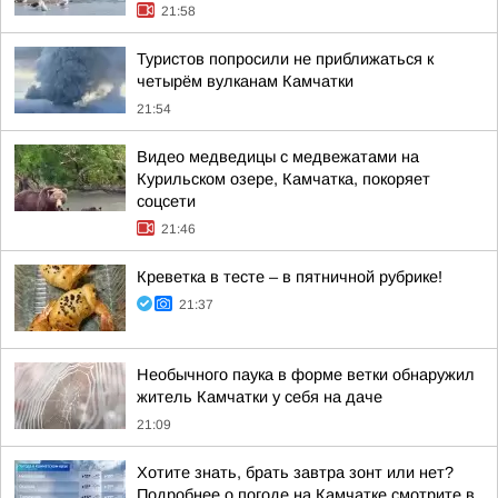
21:58
Туристов попросили не приближаться к
четырём вулканам Камчатки
21:54
Видео медведицы с медвежатами на
Курильском озере, Камчатка, покоряет
соцсети
21:46
Креветка в тесте – в пятничной рубрике!
21:37
Необычного паука в форме ветки обнаружил
житель Камчатки у себя на даче
21:09
Хотите знать, брать завтра зонт или нет?
Подробнее о погоде на Камчатке смотрите в