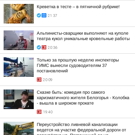
Креветка в тесте – в пятничной рубрике!
21:37
Альпинисты-сварщики выполняют на куполе
театра кукол уникальные кровельные работы
20:36
Только за прошлую неделю инспекторы
ГИМС вынесли судоводителям 37
постановлений
20:09
Сказке быть: комедия про самого
харизматичного жителя Белогорья - Колобка
- вышла в широком прокате
19:40
Переустройство ливневой канализации
ведется на участке федеральной дороги от