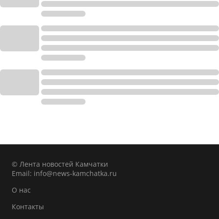
© Лента новостей Камчатки
Email:
info@news-kamchatka.ru
О нас
Контакты