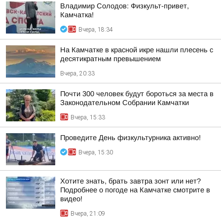
Владимир Солодов: Физкульт-привет,
Камчатка!
Вчера, 18:34
На Камчатке в красной икре нашли плесень с
десятикратным превышением
Вчера, 20:33
Почти 300 человек будут бороться за места в
Законодательном Собрании Камчатки
Вчера, 15:33
Проведите День физкультурника активно!
Вчера, 15:30
Хотите знать, брать завтра зонт или нет?
Подробнее о погоде на Камчатке смотрите в
видео!
Вчера, 21:09