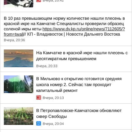
Вчера, 20:42
В 10 раз превышающем норму количестве нашли плесень в
красной икре на Камчатке Специалисты проверили образец
соленой икры кеты
https://www.dv.kp.ru/online/news/7112605/?
from=twall
//
КП - Владивосток | Новости Дальнего Востока
Вчера, 20:36
На Камчатке в красной икре нашли плесень с
десятикратным превышением
Вчера, 20:33
В Мильково к открытию готовится средняя
школа номер 2. Сейчас там проходит
капитальный ремонт
Вчера, 20:13
В Петропавловске-Камчатском обновляют
сквер Свободы
Вчера, 20:04