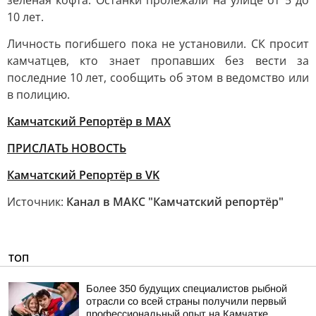
зеленая кофта. Останки пролежали на улице от 5 до
10 лет.
Личность погибшего пока не установили. СК просит
камчатцев, кто знает пропавших без вести за
последние 10 лет, сообщить об этом в ведомство или
в полицию.
Камчатский Репортёр в MAX
ПРИСЛАТЬ НОВОСТЬ
Камчатский Репортёр в VK
Источник:
Канал в МАКС "Камчатский репортёр"
ТОП
Более 350 будущих специалистов рыбной
отрасли со всей страны получили первый
профессиональный опыт на Камчатке