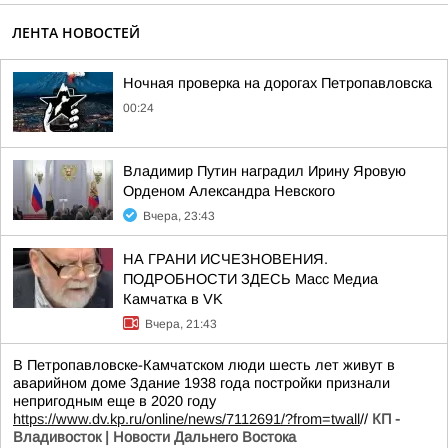
ЛЕНТА НОВОСТЕЙ
Ночная проверка на дорогах Петропавловска
00:24
Владимир Путин наградил Ирину Яровую
Орденом Александра Невского
Вчера, 23:43
НА ГРАНИ ИСЧЕЗНОВЕНИЯ.
ПОДРОБНОСТИ ЗДЕСЬ Масс Медиа
Камчатка в VK
Вчера, 21:43
В Петропавловске-Камчатском люди шесть лет живут в
аварийном доме Здание 1938 года постройки признали
непригодным еще в 2020 году
https://www.dv.kp.ru/online/news/7112691/?from=twall
//
КП -
Владивосток | Новости Дальнего Востока