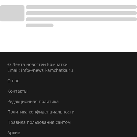
© Лента новостей Камчатки
Email:
info@news-kamchatka.ru
О нас
Контакты
Редакционная политика
Политика конфиденциальности
Правила пользования сайтом
Архив