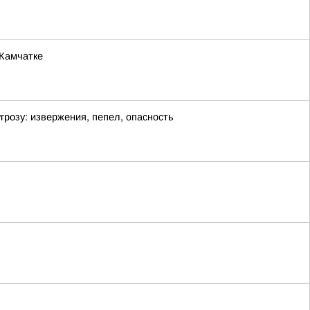
 Камчатке
озу: извержения, пепел, опасность