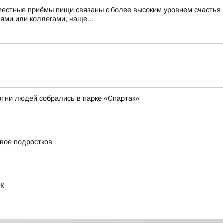
тные приёмы пищи связаны с более высоким уровнем счастья Н
ями или коллегами, чаще...
отни людей собрались в парке «Спартак»
вое подростков
ИК