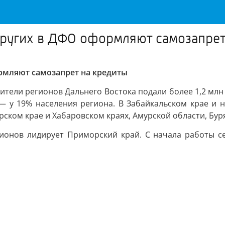
ругих в ДФО оформляют самозапрет
рмляют самозапрет на кредиты
ители регионов Дальнего Востока подали более 1,2 млн
— у 19% населения региона. В Забайкальском крае и на
ском крае и Хабаровском краях, Амурской области, Бур
ионов лидирует Приморский край. С начала работы се