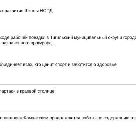
вах развития Школы НСПД
ходе рабочей поездки в Тигильский муниципальный округ и город
назначенного прокурора...
бъединяет всех, кто ценит спорт и заботится о здоровье
артак» в краевой столице!
етропавловскеКамчатском продолжаются работы по содержанию го