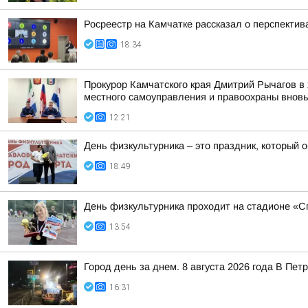
Росреестр на Камчатке рассказал о перспекти
18:34
Прокурор Камчатского края Дмитрий Рычагов в 
местного самоуправления и правоохраны вновь 
12:21
День физкультурника – это праздник, который о
18:49
День физкультурника проходит на стадионе «Сп
13:54
Город день за днем. 8 августа 2026 года В П
16:31