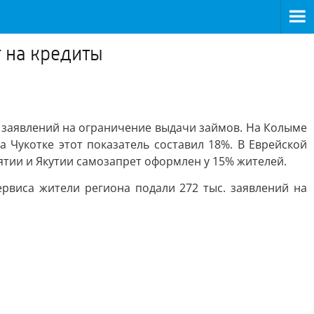
 на кредиты
 заявлений на ограничение выдачи займов. На Колыме
 Чукотке этот показатель составил 18%. В Еврейской
ятии и Якутии самозапрет оформлен у 15% жителей.
рвиса жители региона подали 272 тыс. заявлений на