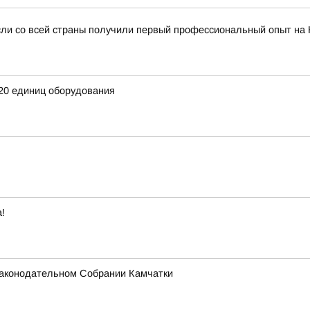
сли со всей страны получили первый профессиональный опыт на
20 единиц оборудования
!
 Законодательном Собрании Камчатки