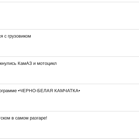
я с грузовиком
лкнулись КамАЗ и мотоцикл
в программе •ЧЕРНО-БЕЛАЯ КАМЧАТКА•
ском в самом разгаре!