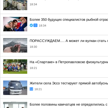
18:34
Более 350 будущих специалистов рыбной отра
18:34
ПОРАССУЖДАЕМ…. А может ли вулкан стать пом
18:30
На «Спартаке» в Петропавловске физкультурни
18:21
Жители села Эссо тестируют прямой автобусн
18:21
Более половины камчатцев не определились с