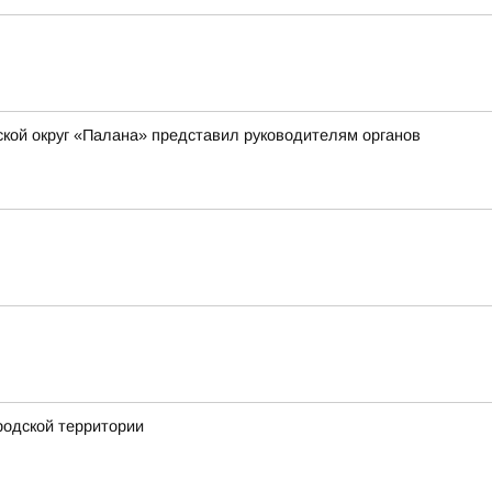
ской округ «Палана» представил руководителям органов
родской территории