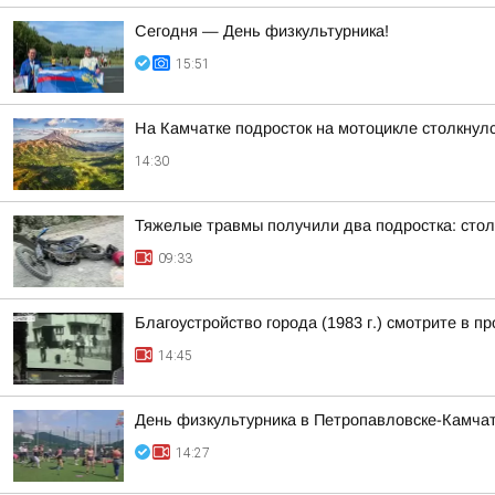
Сегодня — День физкультурника!
15:51
На Камчатке подросток на мотоцикле столкнулс
14:30
Тяжелые травмы получили два подростка: сто
09:33
Благоустройство города (1983 г.) смотрите 
14:45
День физкультурника в Петропавловске-Камчат
14:27