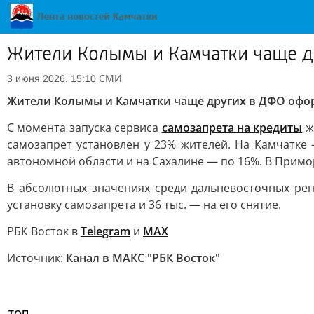
Жители Колымы и Камчатки чаще д
СМИ
3 июня 2026, 15:10
Жители Колымы и Камчатки чаще других в ДФО офо
С момента запуска сервиса
самозапрета на кредиты
ж
самозапрет установлен у 23% жителей. На Камчатке 
автономной области и на Сахалине — по 16%. В Примор
В абсолютных значениях среди дальневосточных рег
установку самозапрета и 36 тыс. — на его снятие.
РБК Восток в
Telegram
и
MAX
Источник:
Канал в МАКС "РБК Восток"
ТОП