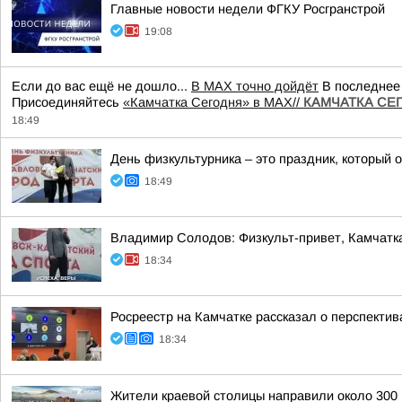
Главные новости недели ФГКУ Росгранстрой
19:08
Если до вас ещё не дошло...
В MAX точно дойдёт
В последнее 
Присоединяйтесь
«Камчатка Сегодня» в MAX//
КАМЧАТКА СЕГО
18:49
День физкультурника – это праздник, который о
18:49
Владимир Солодов: Физкульт-привет, Камчатк
18:34
Росреестр на Камчатке рассказал о перспект
18:34
Жители краевой столицы направили около 300 