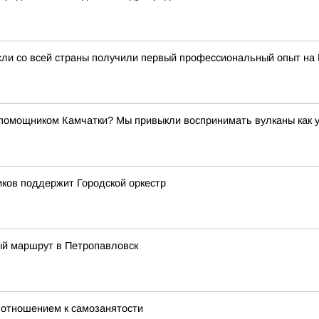
сли со всей страны получили первый профессиональный опыт на
ощником Камчатки? Мы привыкли воспринимать вулканы как угр
ков поддержит Городской оркестр
ый маршрут в Петропавловск
 отношением к самозанятости