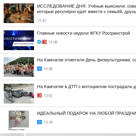
ИССЛЕДОВАНИЕ ДНЯ. Учёные выяснили: совмес
которые регулярно едят вместе с семьёй, друзь
15:42
Главные новости недели ФГКУ Росгранстрой
19:08
На Камчатке отметили День физкультурника: с
19:08
На Камчатке в ДТП с мотоциклом пострадали д
10:42
ИДЕАЛЬНЫЙ ПОДАРОК НА ЛЮБОЙ ПРАЗДН
10:39