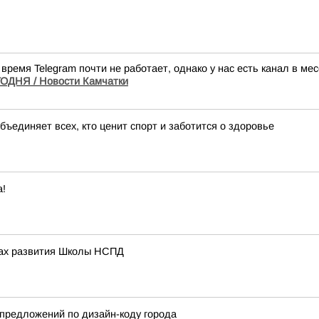
время Telegram почти не работает, однако у нас есть канал в м
ДНЯ / Новости Камчатки
бъединяет всех, кто ценит спорт и заботится о здоровье
а!
ивах развития Школы НСПД
предложений по дизайн-коду города