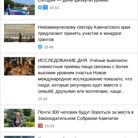
Сегодня — День физкультурника!
15:51
Некоммерческому сектору Камчатского края
предлагают принять участие в конкурсе
грантов
15:45
ИССЛЕДОВАНИЕ ДНЯ. Учёные выяснили:
совместные приёмы пищи связаны с более
высоким уровнем счастья Новое
международное исследование показало, что
люди, которые регулярно едят вместе с
семьёй, друзьями или коллегами, чаще...
15:42
Почти 300 человек будут бороться за места в
Законодательном Собрании Камчатки
15:33