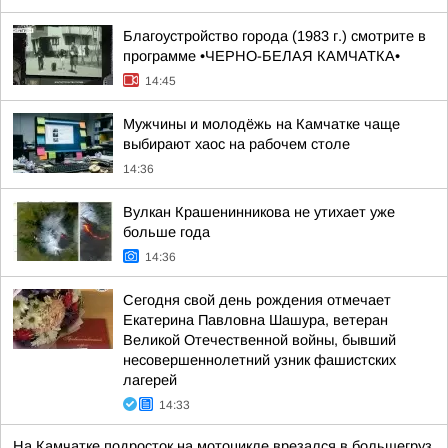
Благоустройство города (1983 г.) смотрите в
программе •ЧЕРНО-БЕЛАЯ КАМЧАТКА•
14:45
Мужчины и молодёжь на Камчатке чаще
выбирают хаос на рабочем столе
14:36
Вулкан Крашенинникова не утихает уже
больше года
14:36
Сегодня свой день рождения отмечает
Екатерина Павловна Шашура, ветеран
Великой Отечественной войны, бывший
несовершеннолетний узник фашистских
лагерей
14:33
На Камчатке подросток на мотоцикле врезался в большегруз