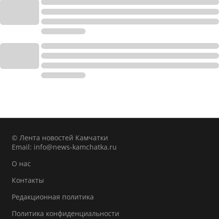
© Лента новостей Камчатки
Email:
info@news-kamchatka.ru
О нас
Контакты
Редакционная политика
Политика конфиденциальности