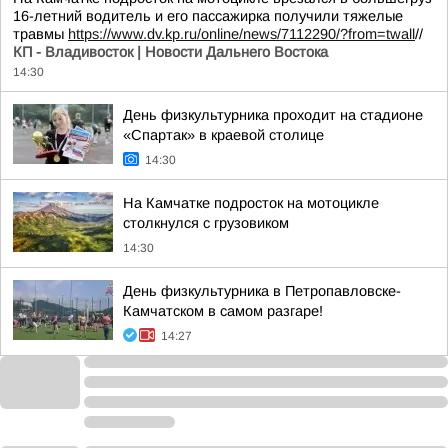
16-летний водитель и его пассажирка получили тяжелые
травмы
https://www.dv.kp.ru/online/news/7112290/?from=twall
//
КП - Владивосток | Новости Дальнего Востока
14:30
День физкультурника проходит на стадионе
«Спартак» в краевой столице
14:30
На Камчатке подросток на мотоцикле
столкнулся с грузовиком
14:30
День физкультурника в Петропавловске-
Камчатском в самом разгаре!
14:27