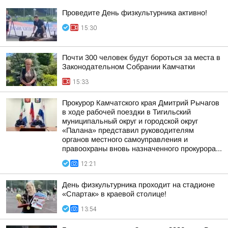
Проведите День физкультурника активно!
15:30
Почти 300 человек будут бороться за места в
Законодательном Собрании Камчатки
15:33
Прокурор Камчатского края Дмитрий Рычагов
в ходе рабочей поездки в Тигильский
муниципальный округ и городской округ
«Палана» представил руководителям
органов местного самоуправления и
правоохраны вновь назначенного прокурора...
12:21
День физкультурника проходит на стадионе
«Спартак» в краевой столице!
13:54