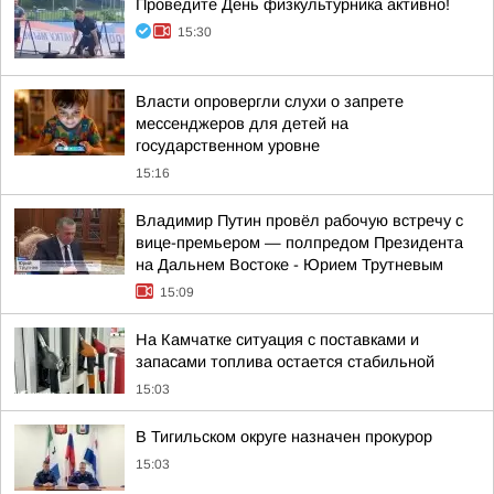
Проведите День физкультурника активно!
15:30
Власти опровергли слухи о запрете
мессенджеров для детей на
государственном уровне
15:16
Владимир Путин провёл рабочую встречу с
вице-премьером — полпредом Президента
на Дальнем Востоке - Юрием Трутневым
15:09
На Камчатке ситуация с поставками и
запасами топлива остается стабильной
15:03
В Тигильском округе назначен прокурор
15:03