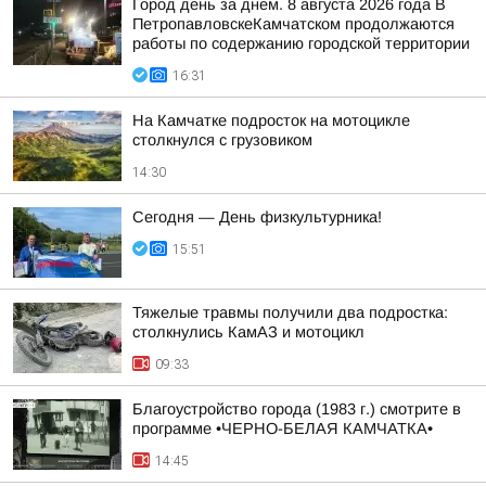
Город день за днем. 8 августа 2026 года В
ПетропавловскеКамчатском продолжаются
работы по содержанию городской территории
16:31
На Камчатке подросток на мотоцикле
столкнулся с грузовиком
14:30
Сегодня — День физкультурника!
15:51
Тяжелые травмы получили два подростка:
столкнулись КамАЗ и мотоцикл
09:33
Благоустройство города (1983 г.) смотрите в
программе •ЧЕРНО-БЕЛАЯ КАМЧАТКА•
14:45