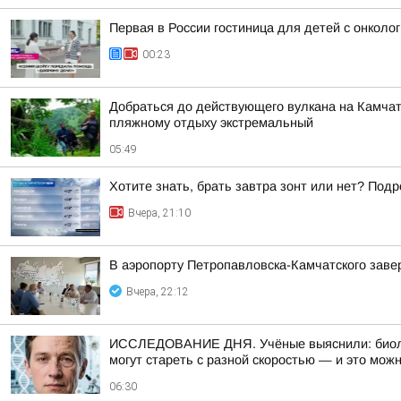
Первая в России гостиница для детей с онкол
00:23
Добраться до действующего вулкана на Камчат
пляжному отдыху экстремальный
05:49
Хотите знать, брать завтра зонт или нет? Подр
Вчера, 21:10
В аэропорту Петропавловска-Камчатского заве
Вчера, 22:12
ИССЛЕДОВАНИЕ ДНЯ. Учёные выяснили: биологи
могут стареть с разной скоростью — и это мож
06:30