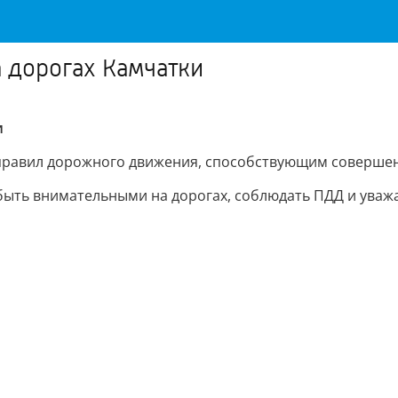
 дорогах Камчатки
и
правил дорожного движения, способствующим соверше
ыть внимательными на дорогах, соблюдать ПДД и уважат