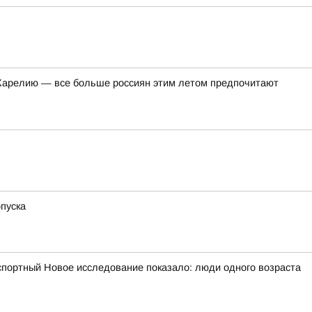
в Карелию — все больше россиян этим летом предпочитают
пуска
портный Новое исследование показало: люди одного возраста