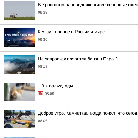
В Кроноцком заповеднике дикие северные оле
08:39
К утру: главное в России и мире
08:30
На заправках появится бензин Евро-2
08:18
1:0 в пользу еды
08:09
Доброе утро, Камчатка!. Когда понял, что сег
08:06