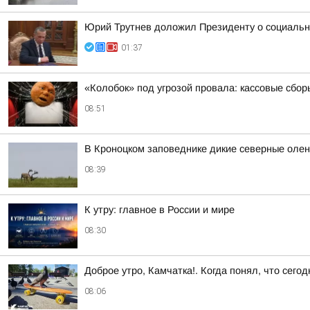
Юрий Трутнев доложил Президенту о социальн
01:37
«Колобок» под угрозой провала: кассовые сбор
08:51
В Кроноцком заповеднике дикие северные оле
08:39
К утру: главное в России и мире
08:30
Доброе утро, Камчатка!. Когда понял, что сег
08:06