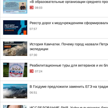
«В образовательные организации среднего про
08:03
Реестр дорог к медучреждениям сформировали
07:57
История Камчатки. Почему город назвали Петр
экспедиции
07:30
Реабилитационные туры для ветеранов и их бл
07:24
В Госдуме предложили заменить ЕГЭ на тради
06:51
ИССЛЕДОВАНИЕ ДНЯ. Учёные выяснили: биологи