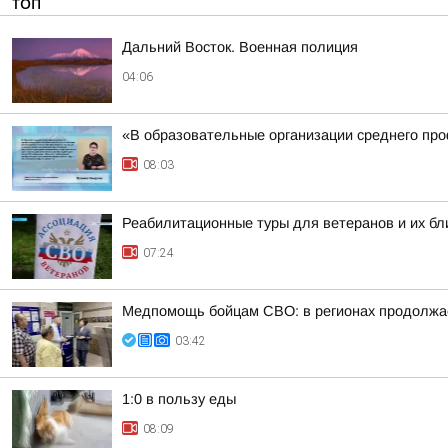
ТОП
Дальний Восток. Военная полиция
04:06
«В образовательные организации среднего про
08:03
Реабилитационные туры для ветеранов и их бл
07:24
Медпомощь бойцам СВО: в регионах продолжае
03:42
1:0 в пользу еды
08:09