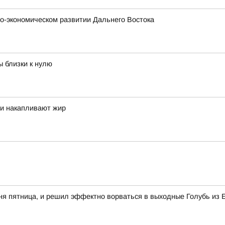
о-экономическом развитии Дальнего Востока
ы близки к нулю
ни накапливают жир
одня пятница, и решил эффектно ворваться в выходные Голубь из 