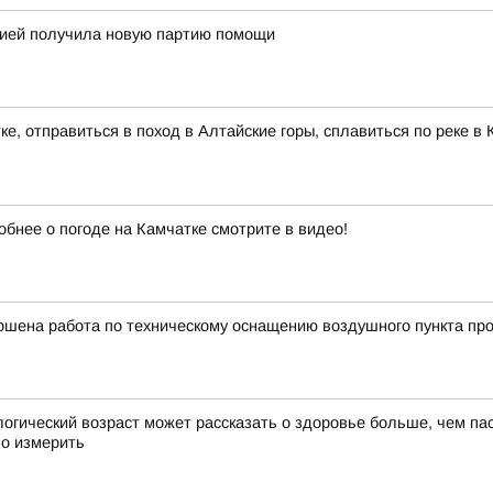
огией получила новую партию помощи
ке, отправиться в поход в Алтайские горы, сплавиться по реке 
обнее о погоде на Камчатке смотрите в видео!
ршена работа по техническому оснащению воздушного пункта про
ческий возраст может рассказать о здоровье больше, чем пас
но измерить