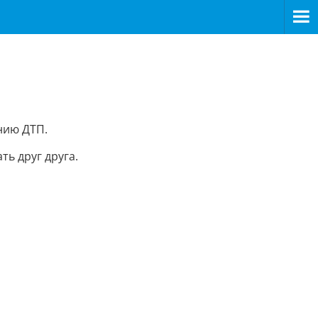
нию ДТП.
ь друг друга.