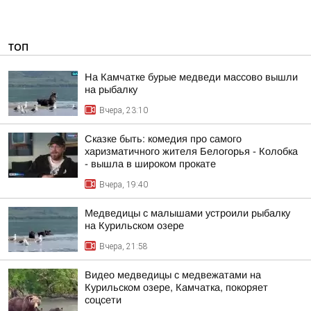
ТОП
На Камчатке бурые медведи массово вышли
на рыбалку
Вчера, 23:10
Сказке быть: комедия про самого
харизматичного жителя Белогорья - Колобка
- вышла в широком прокате
Вчера, 19:40
Медведицы с малышами устроили рыбалку
на Курильском озере
Вчера, 21:58
Видео медведицы с медвежатами на
Курильском озере, Камчатка, покоряет
соцсети