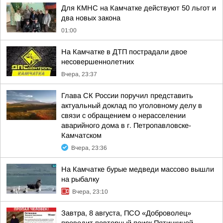
Для КМНС на Камчатке действуют 50 льгот и
два новых закона
01:00
На Камчатке в ДТП пострадали двое
несовершеннолетних
Вчера, 23:37
Глава СК России поручил представить
актуальный доклад по уголовному делу в
связи с обращением о нерасселении
аварийного дома в г. Петропавловске-
Камчатском
Вчера, 23:36
На Камчатке бурые медведи массово вышли
на рыбалку
Вчера, 23:10
Завтра, 8 августа, ПСО «Доброволец»