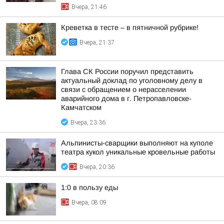
Вчера, 21:46
Креветка в тесте – в пятничной рубрике!
Вчера, 21:37
Глава СК России поручил представить
актуальный доклад по уголовному делу в
связи с обращением о нерасселении
аварийного дома в г. Петропавловске-
Камчатском
Вчера, 23:36
Альпинисты-сварщики выполняют на куполе
театра кукол уникальные кровельные работы
Вчера, 20:36
1:0 в пользу еды
Вчера, 08:09