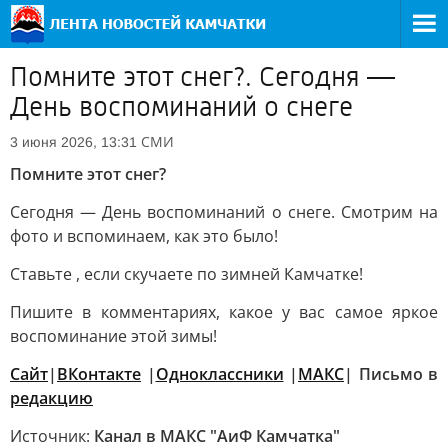
Помните этот снег?. Сегодня —
День воспоминаний о снеге
СМИ
3 июня 2026, 13:31
Помните этот снег?
Сегодня — День воспоминаний о снеге. Смотрим на
фото и вспоминаем, как это было!
Ставьте , если скучаете по зимней Камчатке!
Пишите в комментариях, какое у вас самое яркое
воспоминание этой зимы!
Сайт
|
ВКонтакте
|
Одноклассники
|
MАКС
| Письмо в
редакцию
Источник:
Канал в МАКС "АиФ Камчатка"