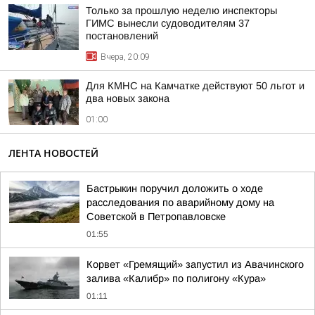
Только за прошлую неделю инспекторы
ГИМС вынесли судоводителям 37
постановлений
Вчера, 20:09
Для КМНС на Камчатке действуют 50 льгот и
два новых закона
01:00
ЛЕНТА НОВОСТЕЙ
Бастрыкин поручил доложить о ходе
расследования по аварийному дому на
Советской в Петропавловске
01:55
Корвет «Гремящий» запустил из Авачинского
залива «Калибр» по полигону «Кура»
01:11