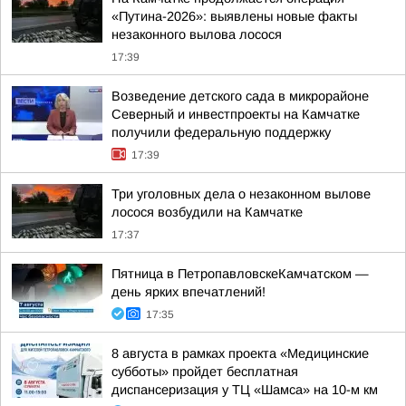
«Путина-2026»: выявлены новые факты
незаконного вылова лосося
17:39
Возведение детского сада в микрорайоне
Северный и инвестпроекты на Камчатке
получили федеральную поддержку
17:39
Три уголовных дела о незаконном вылове
лосося возбудили на Камчатке
17:37
Пятница в ПетропавловскеКамчатском —
день ярких впечатлений!
17:35
8 августа в рамках проекта «Медицинские
субботы» пройдет бесплатная
диспансеризация у ТЦ «Шамса» на 10-м км