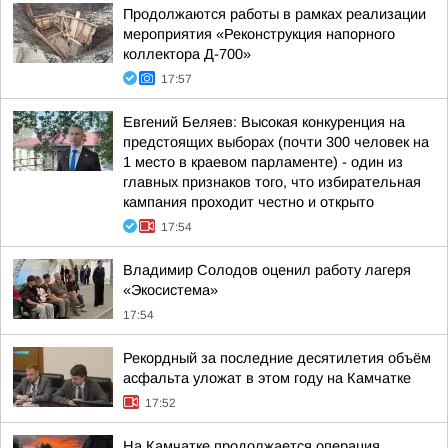
Продолжаются работы в рамках реализации
мероприятия «Реконструкция напорного
коллектора Д-700»
17:57
Евгений Беляев: Высокая конкуренция на
предстоящих выборах (почти 300 человек на
1 место в краевом парламенте) - один из
главных признаков того, что избирательная
кампания проходит честно и открыто
17:54
Владимир Солодов оценил работу лагеря
«Экосистема»
17:54
Рекордный за последние десятилетия объём
асфальта уложат в этом году на Камчатке
17:52
На Камчатке продолжается операция