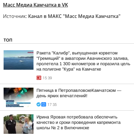
Масс Медиа Камчатка в VK
Источник:
Канал в МАКС "Масс Медиа Камчатка"
ТОП
Ракета "Калибр", выпущенная корветом
"Гремящий" в акватории Авачинского залива,
пролетела 1 300 километров и поразила цель
на полигоне "Кура" на Камчатке
15:39
Пятница в ПетропавловскеКамчатском —
день ярких впечатлений!
17:35
Ирина Яровая потребовала обеспечить
качество и сроки проведения капремонта
школы № 2 в Вилючинске