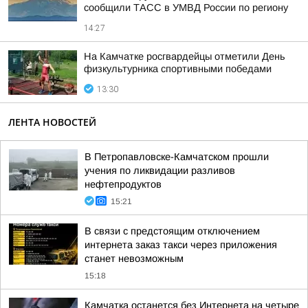
сообщили ТАСС в УМВД России по региону
14:27
На Камчатке росгвардейцы отметили День
физкультурника спортивными победами
13:30
ЛЕНТА НОВОСТЕЙ
В Петропавловске-Камчатском прошли
учения по ликвидации разливов
нефтепродуктов
15:21
В связи с предстоящим отключением
интернета заказ такси через приложения
станет невозможным
15:18
Камчатка останется без Интернета на четыре