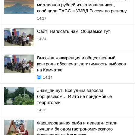
миллионов рублей из-за мошенников,
сообщили ТАСС в УМВД России по региону
14:27
Сайт| Написать нам| Общаемся тут
14:24
Высокая конкуренция и общественный
контроль обеспечат легитимность выборов
на Камчатке
14:24
#нам_пишут. Вся улица заросла
борщевиком… И это не придомовые
территории
14:16
Фаршированная рыба и лепешки стали
лучшим блюдом гастрономическиого