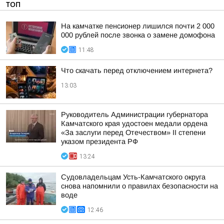
ТОП
На камчатке пенсионер лишился почти 2 000
000 рублей после звонка о замене домофона
11:48
Что скачать перед отключением интернета?
13:03
Руководитель Администрации губернатора
Камчатского края удостоен медали ордена
«За заслуги перед Отечеством» II степени
указом президента РФ
13:24
Судовладельцам Усть-Камчатского округа
снова напомнили о правилах безопасности на
воде
12:46