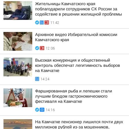
Жительницы Камчатского края
поблагодарили сотрудников СК России за
содействие в решении жилищной проблемы
11:42
Архивное видео Избирательной комиссии
Камчатского края
12:06
Высокая конкуренция и общественный
контроль обеспечат легитимность выборов
на Камчатке
14:24
Фаршированная рыба и лепешки стали
лучшим блюдом гастрономическиого
фестиваля на Камчатке
14:16
На Камчатке пенсионер лишился почти двух
миллионов рублей из-за мошенников,