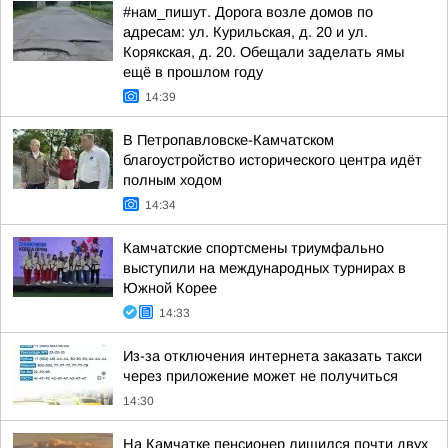
#нам_пишут. Дорога возле домов по
адресам: ул. Курильская, д. 20 и ул.
Корякская, д. 20. Обещали заделать ямы
ещё в прошлом году
14:39
В Петропавловске-Камчатском
благоустройство исторического центра идёт
полным ходом
14:34
Камчатские спортсмены триумфально
выступили на международных турнирах в
Южной Корее
14:33
Из-за отключения интернета заказать такси
через приложение может не получиться
14:30
На Камчатке пенсионер лишился почти двух