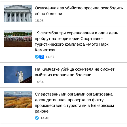
Осуждённая за убийство просила освободить
её по болезни
15:08
19 сентября три соревнования в один день
пройдут на территории Спортивно-
туристического комплекса «Мото Парк
Камчатка»
14:57
На Камчатке убийца сожителя не сможет
выйти из колонии по болезни
14:54
Следственными органами организована
доследственная проверка по факту
происшествия с туристами в Елизовском
районе
14:48