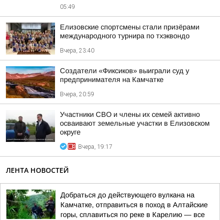
05:49
Елизовские спортсмены стали призёрами
международного турнира по тхэквондо
Вчера, 23:40
Создатели «Фиксиков» выиграли суд у
предпринимателя на Камчатке
Вчера, 20:59
Участники СВО и члены их семей активно
осваивают земельные участки в Елизовском
округе
Вчера, 19:17
ЛЕНТА НОВОСТЕЙ
Добраться до действующего вулкана на
Камчатке, отправиться в поход в Алтайские
горы, сплавиться по реке в Карелию — все