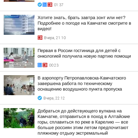
01:37
Хотите знать, брать завтра зонт или нет?
Подробнее о погоде на Камчатке смотрите в
видео!
Вчера, 21:10
Первая в России гостиница для детей с
онкологией получила новую партию помощи
00:23
В аэропорту Петропавловска-Камчатского
завершена работа по техническому
оснащению воздушного пункта пропуска
Вчера, 22:12
Добраться до действующего вулкана на
Камчатке, отправиться в поход в Алтайские
горы, сплавиться по реке в Карелию — все
больше россиян этим летом предпочитают
пляжному отдыху экстремальный