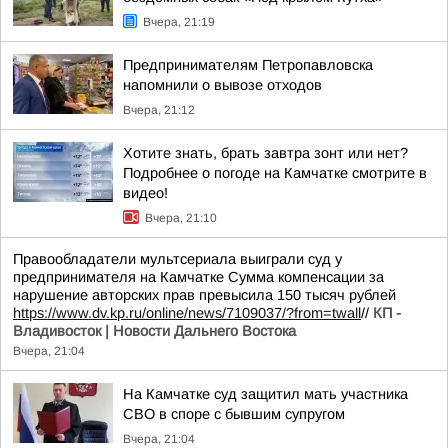
Вчера, 21:19
Предпринимателям Петропавловска
напомнили о вывозе отходов
Вчера, 21:12
Хотите знать, брать завтра зонт или нет?
Подробнее о погоде на Камчатке смотрите в
видео!
Вчера, 21:10
Правообладатели мультсериала выиграли суд у
предпринимателя на Камчатке Сумма компенсации за
нарушение авторских прав превысила 150 тысяч рублей
https://www.dv.kp.ru/online/news/7109037/?from=twall
//
КП -
Владивосток | Новости Дальнего Востока
Вчера, 21:04
На Камчатке суд защитил мать участника
СВО в споре с бывшим супругом
Вчера, 21:04