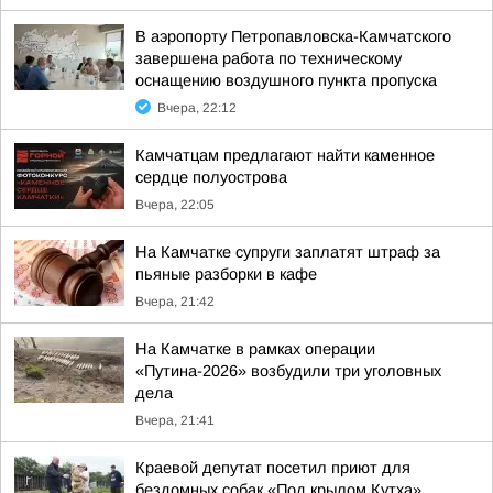
В аэропорту Петропавловска-Камчатского
завершена работа по техническому
оснащению воздушного пункта пропуска
Вчера, 22:12
Камчатцам предлагают найти каменное
сердце полуострова
Вчера, 22:05
На Камчатке супруги заплатят штраф за
пьяные разборки в кафе
Вчера, 21:42
На Камчатке в рамках операции
«Путина-2026» возбудили три уголовных
дела
Вчера, 21:41
Краевой депутат посетил приют для
бездомных собак «Под крылом Кутха»