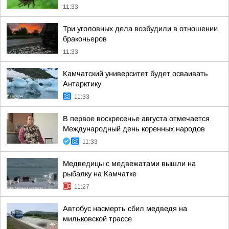
11:33
Три уголовных дела возбудили в отношении
браконьеров
11:33
Камчатский университет будет осваивать
Антарктику
11:33
В первое воскресенье августа отмечается
Международный день коренных народов
11:33
Медведицы с медвежатами вышли на
рыбалку на Камчатке
11:27
Автобус насмерть сбил медведя на
мильковской трассе