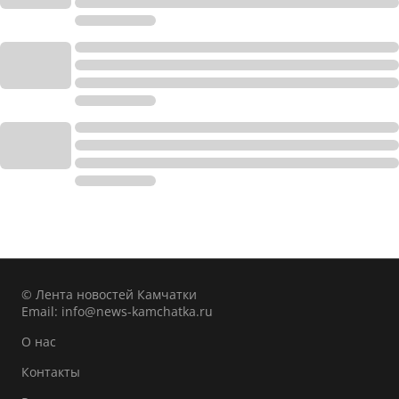
© Лента новостей Камчатки
Email:
info@news-kamchatka.ru
О нас
Контакты