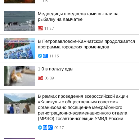
11:06
Медведицы с медвежатами вышли на
рыбалку на Камчатке
11:27
В Петропавловске-Камчатском продолжается
программа городских променадов
11:15
1:0 в пользу еды
08:09
В рамках проведения всероссийской акции
«Каникулы с общественным советом»
организовано посещение межрайонного
регистрационно-экзаменационного отдела
(МРЭО) Госавтоинспекции УМВД России
09:27