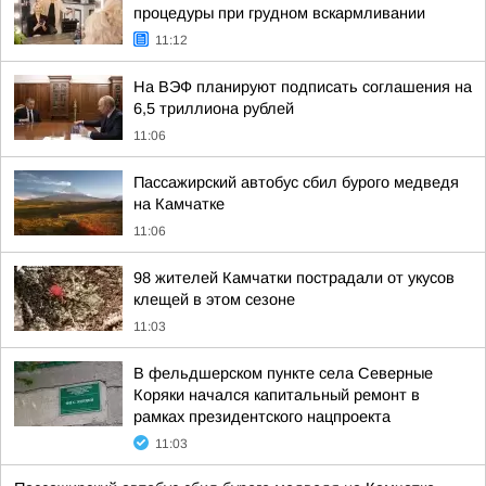
процедуры при грудном вскармливании
11:12
На ВЭФ планируют подписать соглашения на
6,5 триллиона рублей
11:06
Пассажирский автобус сбил бурого медведя
на Камчатке
11:06
98 жителей Камчатки пострадали от укусов
клещей в этом сезоне
11:03
В фельдшерском пункте села Северные
Коряки начался капитальный ремонт в
рамках президентского нацпроекта
11:03