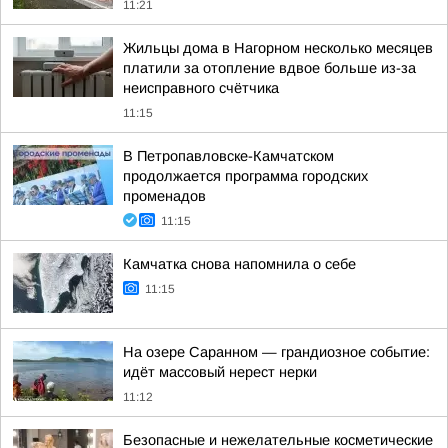
11:21
Жильцы дома в Нагорном несколько месяцев
платили за отопление вдвое больше из-за
неисправного счётчика
11:15
В Петропавловске-Камчатском
продолжается программа городских
променадов
11:15
Камчатка снова напомнила о себе
11:15
На озере Саранном — грандиозное событие:
идёт массовый нерест нерки
11:12
Безопасные и нежелательные косметические