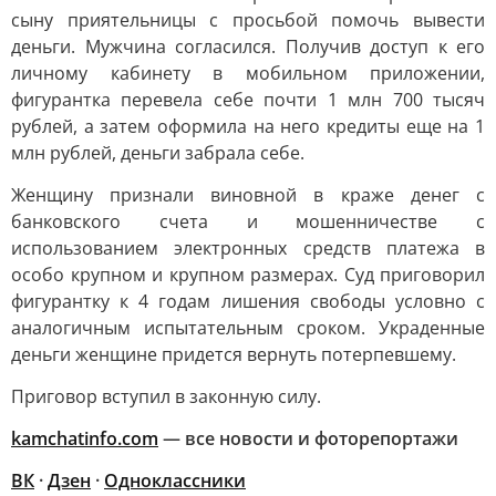
сыну приятельницы с просьбой помочь вывести
деньги. Мужчина согласился. Получив доступ к его
личному кабинету в мобильном приложении,
фигурантка перевела себе почти 1 млн 700 тысяч
рублей, а затем оформила на него кредиты еще на 1
млн рублей, деньги забрала себе.
Женщину признали виновной в краже денег с
банковского счета и мошенничестве с
использованием электронных средств платежа в
особо крупном и крупном размерах. Суд приговорил
фигурантку к 4 годам лишения свободы условно с
аналогичным испытательным сроком. Украденные
деньги женщине придется вернуть потерпевшему.
Приговор вступил в законную силу.
kamchatinfo.com
— все новости и фоторепортажи
ВК
·
Дзен
·
Одноклассники