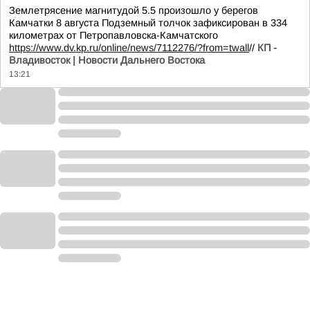
Землетрясение магнитудой 5.5 произошло у берегов
Камчатки 8 августа Подземный толчок зафиксирован в 334
километрах от Петропавловска-Камчатского
https://www.dv.kp.ru/online/news/7112276/?from=twall
//
КП -
Владивосток | Новости Дальнего Востока
13:21