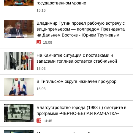
государственном уровне
15:16
Владимир Путин провёл рабочую встречу с
вице-премьером — полпредом Президента
на Дальнем Востоке - Юрием Трутневым
15:09
На Камчатке ситуация с поставками и
запасами топлива остается стабильной
15:03
В Тигильском округе назначен прокурор
15:03
Благоустройство города (1983 г.) смотрите в
программе •ЧЕРНО-БЕЛАЯ КАМЧАТКА•
14:45