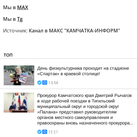
Мы в
МАХ
Мы в
Tg
Источник:
Канал в МАКС "КАМЧАТКА-ИНФОРМ"
ТОП
День физкультурника проходит на стадионе
«Спартак» в краевой столице!
13:54
Прокурор Камчатского края Дмитрий Рычагов
в ходе рабочей поездки в Тигильский
муниципальный округ и городской округ
«Палана» представил руководителям
органов местного самоуправления и
правоохраны вновь назначенного прокурора...
12:21