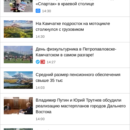
«Спартак» в краевой столице
14:30
На Камчатке подросток на мотоцикле
столкнулся с грузовиком
14:30
День физкультурника в Петропавловске-
Камчатском в самом разгаре!
14:27
Средний размер пенсионного обеспечения
свыше 35 тыс
14:03
Владимир Путин и Юрий Трутнев обсудили
реализацию мастерпланов городов Дальнего
Востока
14:00