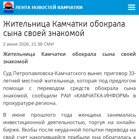
Жительница Камчатки обокрала
сына своей знакомой
СМИ
2 июня 2026, 21:39
Жительница Камчатки обокрала сына своей
знакомой
Суд Петропавловска-Камчатского вынес приговор 33-
летней местной жительнице, которая под предлогом
помощи с переводом средств обокрала сына
знакомой, сообщили РАИ «КАМЧАТКА-ИНФОРМ» в
прокуратуре региона.
В июне прошлого года женщина занималась
инвестиционной деятельностью, торгуя на онлайн-
бирже. Якобы после неудачной попытки перевода на
свой счет накопившейся прибыли она обратилась к