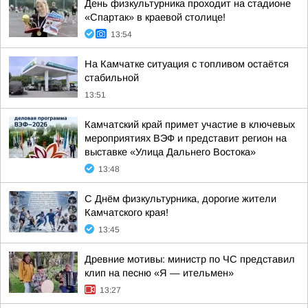
День физкультурника проходит на стадионе
«Спартак» в краевой столице!
13:54
На Камчатке ситуация с топливом остаётся
стабильной
13:51
Камчатский край примет участие в ключевых
мероприятиях ВЭФ и представит регион на
выставке «Улица Дальнего Востока»
13:48
С Днём физкультурника, дорогие жители
Камчатского края!
13:45
Древние мотивы: министр по ЧС представил
клип на песню «Я — ительмен»
13:27