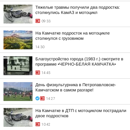
Тяжелые травмы получили два подростка:
столкнулись КамАЗ и мотоцикл
09:33
На Камчатке подросток на мотоцикле
столкнулся с грузовиком
14:30
Благоустройство города (1983 г.) смотрите в
программе •ЧЕРНО-БЕЛАЯ КАМЧАТКА•
14:45
День физкультурника в Петропавловске-
Камчатском в самом разгаре!
14:27
На Камчатке в ДТП с мотоциклом пострадали
двое подростков
10:42