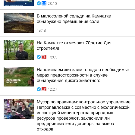
20:13
В малосоленой сельди на Камчатке
обнаружено превышение соли
18:18
На Камчатке отмечают 70летие Дня
строителя!
13:03
Напоминаем жителям города о необходимых
мерах предосторожности в случае
обнаружения дикого животного
12:27
Мусор по правилам: контрольное управление
Петропавловска с совместно с экологической
инспекцией министерства природных
ресурсов проверяют, заключили ли
предприниматели договоры на вывоз
отходов