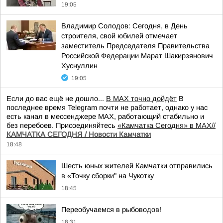
19:05
Владимир Солодов: Сегодня, в День
строителя, свой юбилей отмечает
заместитель Председателя Правительства
Российской Федерации Марат Шакирзянович
Хуснуллин
19:05
Если до вас ещё не дошло...
В MAX точно дойдёт
В
последнее время Telegram почти не работает, однако у нас
есть канал в мессенджере MAX, работающий стабильно и
без перебоев. Присоединяйтесь
«Камчатка Сегодня» в MAX//
КАМЧАТКА СЕГОДНЯ / Новости Камчатки
18:48
Шесть юных жителей Камчатки отправились
в «Точку сборки" на Чукотку
18:45
Переобучаемся в рыбоводов!
18:31