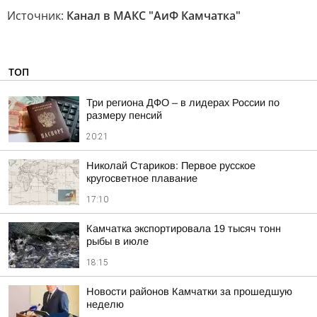
Источник:
Канал в МАКС "АиФ Камчатка"
ТОП
Три региона ДФО – в лидерах России по
размеру пенсий
20:21
Николай Стариков: Первое русское
кругосветное плавание
17:10
Камчатка экспортировала 19 тысяч тонн
рыбы в июле
18:15
Новости районов Камчатки за прошедшую
неделю