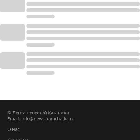
© Лента новостей Камчатки
Email:
info@news-kamchatka.ru
О нас
Контакты