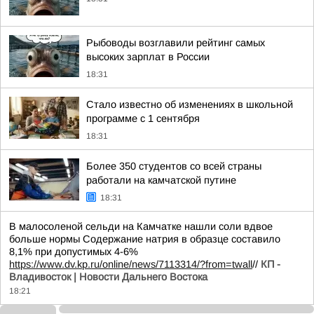
Рыбоводы возглавили рейтинг самых
высоких зарплат в России
18:31
Стало известно об изменениях в школьной
программе с 1 сентября
18:31
Более 350 студентов со всей страны
работали на камчатской путине
18:31
В малосоленой сельди на Камчатке нашли соли вдвое
больше нормы Содержание натрия в образце составило
8,1% при допустимых 4-6%
https://www.dv.kp.ru/online/news/7113314/?from=twall
//
КП -
Владивосток | Новости Дальнего Востока
18:21