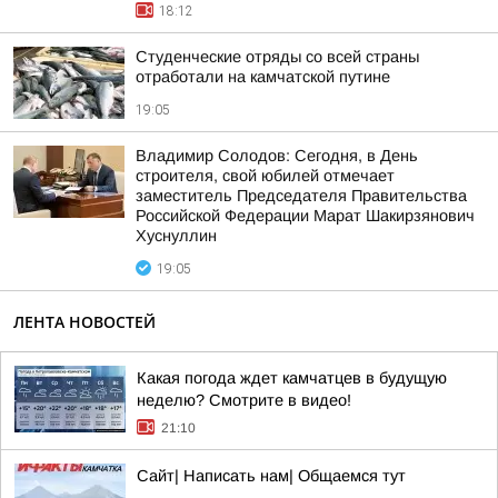
18:12
Студенческие отряды со всей страны
отработали на камчатской путине
19:05
Владимир Солодов: Сегодня, в День
строителя, свой юбилей отмечает
заместитель Председателя Правительства
Российской Федерации Марат Шакирзянович
Хуснуллин
19:05
ЛЕНТА НОВОСТЕЙ
Какая погода ждет камчатцев в будущую
неделю? Cмотрите в видео!
21:10
Сайт| Написать нам| Общаемся тут