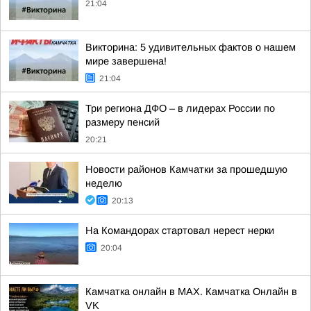
21:04
Викторина: 5 удивительных фактов о нашем
мире завершена!
21:04
Три региона ДФО – в лидерах России по
размеру пенсий
20:21
Новости районов Камчатки за прошедшую
неделю
20:13
На Командорах стартовал нерест нерки
20:04
Камчатка онлайн в MAX. Камчатка Онлайн в
VK