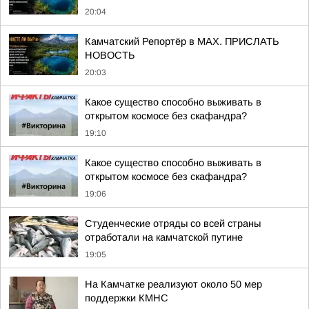
20:04
Камчатский Репортёр в MAX. ПРИСЛАТЬ
НОВОСТЬ
20:03
Какое существо способно выживать в
открытом космосе без скафандра?
19:10
Какое существо способно выживать в
открытом космосе без скафандра?
19:06
Студенческие отряды со всей страны
отработали на камчатской путине
19:05
На Камчатке реализуют около 50 мер
поддержки КМНС