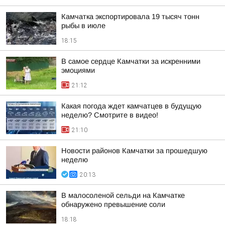
Камчатка экспортировала 19 тысяч тонн
рыбы в июле
18:15
В самое сердце Камчатки за искренними
эмоциями
21:12
Какая погода ждет камчатцев в будущую
неделю? Cмотрите в видео!
21:10
Новости районов Камчатки за прошедшую
неделю
20:13
В малосоленой сельди на Камчатке
обнаружено превышение соли
18:18