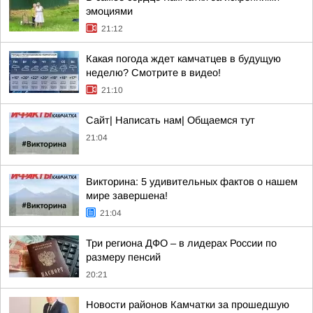
эмоциями
21:12
Какая погода ждет камчатцев в будущую
неделю? Cмотрите в видео!
21:10
Сайт| Написать нам| Общаемся тут
21:04
Викторина: 5 удивительных фактов о нашем
мире завершена!
21:04
Три региона ДФО – в лидерах России по
размеру пенсий
20:21
Новости районов Камчатки за прошедшую