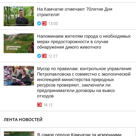
На Камчатке отмечают 70летие Дня
строителя!
13:03
Напоминаем жителям города о необходимых
мерах предосторожности в случае
обнаружения дикого животного
12:27
Мусор по правилам: контрольное управление
Петропавловска с совместно с экологической
инспекцией министерства природных
ресурсов проверяют, заключили ли
предприниматели договоры на вывоз
отходов
18:12
ЛЕНТА НОВОСТЕЙ
В самое сердце Камчатки за искренними