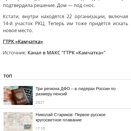
подтвердила решение. Дом — под снос.
Кстати, внутри находятся 22 организации, включая
14-й участок РКЦ. Теперь им тоже придётся искать
новое место.
ГТРК «Камчатка»
Источник:
Канал в МАКС "ГТРК «Камчатка»"
ТОП
Три региона ДФО – в лидерах России по
размеру пенсий
20:21
Николай Стариков: Первое русское
кругосветное плавание
17:10