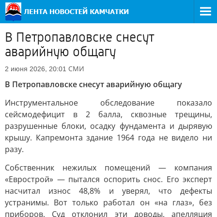
В Петропавловске снесут
аварийную общагу
СМИ
2 июня 2026, 20:01
В Петропавловске снесут аварийную общагу
Инструментальное обследование показало
сейсмодефицит в 2 балла, сквозные трещины,
разрушенные блоки, осадку фундамента и дырявую
крышу. Капремонта здание 1964 года не видело ни
разу.
Собственник нежилых помещений — компания
«Еврострой» — пытался оспорить снос. Его эксперт
насчитал износ 48,8% и уверял, что дефекты
устранимы. Вот только работал он «на глаз», без
приборов. Суд отклонил эти доводы, апелляция