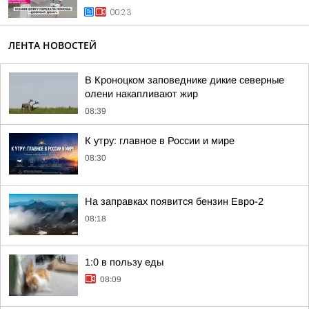
00:23
ЛЕНТА НОВОСТЕЙ
В Кроноцком заповеднике дикие северные
олени накапливают жир
08:39
К утру: главное в России и мире
08:30
На заправках появится бензин Евро-2
08:18
1:0 в пользу еды
08:09