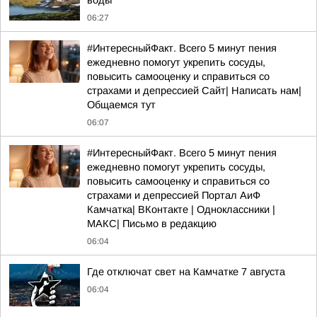
воды
06:27
#ИнтересныйФакт. Всего 5 минут пения
ежедневно помогут укрепить сосуды,
повысить самооценку и справиться со
страхами и депрессией Сайт| Написать нам|
Общаемся тут
06:07
#ИнтересныйФакт. Всего 5 минут пения
ежедневно помогут укрепить сосуды,
повысить самооценку и справиться со
страхами и депрессией Портал АиФ
Камчатка| ВКонтакте | Одноклассники |
MАКС| Письмо в редакцию
06:04
Где отключат свет на Камчатке 7 августа
06:04