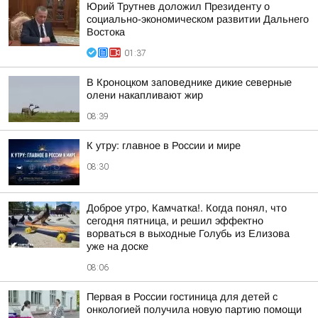
Юрий Трутнев доложил Президенту о
социально-экономическом развитии Дальнего
Востока
01:37
В Кроноцком заповеднике дикие северные
олени накапливают жир
08:39
К утру: главное в России и мире
08:30
Доброе утро, Камчатка!. Когда понял, что
сегодня пятница, и решил эффектно
ворваться в выходные Голубь из Елизова
уже на доске
08:06
Первая в России гостиница для детей с
онкологией получила новую партию помощи