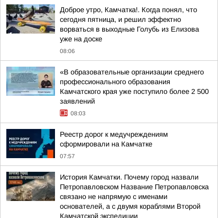
Доброе утро, Камчатка!. Когда понял, что
сегодня пятница, и решил эффектно
ворваться в выходные Голубь из Елизова
уже на доске
08:06
«В образовательные организации среднего
профессионального образования
Камчатского края уже поступило более 2 500
заявлений
08:03
Реестр дорог к медучреждениям
сформировали на Камчатке
07:57
История Камчатки. Почему город назвали
Петропавловском Название Петропавловска
связано не напрямую с именами
основателей, а с двумя кораблями Второй
Камчатской экспедиции