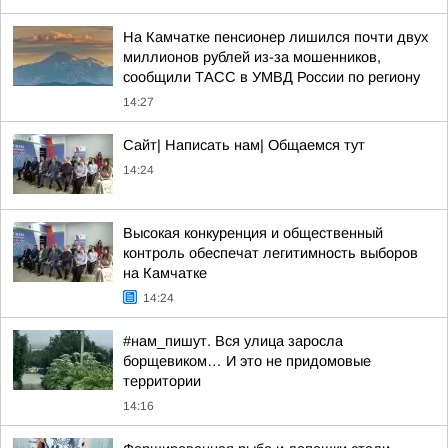
На Камчатке пенсионер лишился почти двух
миллионов рублей из-за мошенников,
сообщили ТАСС в УМВД России по региону
14:27
Сайт| Написать нам| Общаемся тут
14:24
Высокая конкуренция и общественный
контроль обеспечат легитимность выборов
на Камчатке
14:24
#нам_пишут. Вся улица заросла
борщевиком… И это не придомовые
территории
14:16