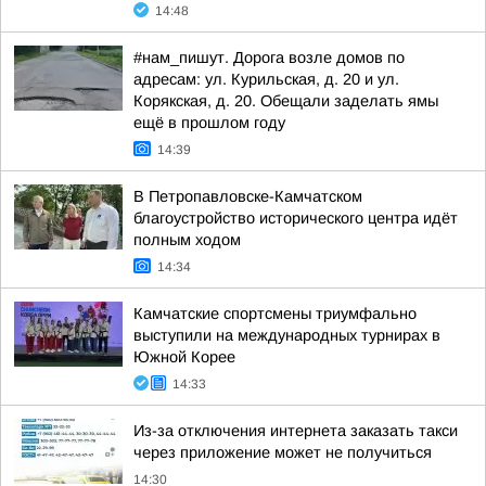
14:48
#нам_пишут. Дорога возле домов по
адресам: ул. Курильская, д. 20 и ул.
Корякская, д. 20. Обещали заделать ямы
ещё в прошлом году
14:39
В Петропавловске-Камчатском
благоустройство исторического центра идёт
полным ходом
14:34
Камчатские спортсмены триумфально
выступили на международных турнирах в
Южной Корее
14:33
Из-за отключения интернета заказать такси
через приложение может не получиться
14:30