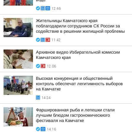
12:46
Жительницы Камчатского края
поблагодарили сотрудников СК России за
содействие в решении жилищной проблемы
11:42
Архивное видео Избирательной комиссии
Камчатского края
12:06
Высокая конкуренция и общественный
контроль обеспечат легитимность выборов
на Камчатке
14:24
Фаршированная рыба и лепешки стали
лучшим блюдом гастрономическиого
фестиваля на Камчатке
14:16