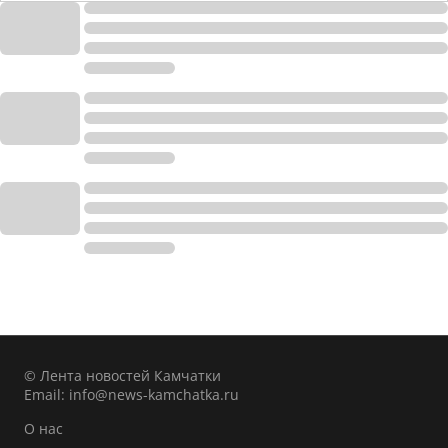
© Лента новостей Камчатки
Email:
info@news-kamchatka.ru
О нас