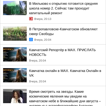
В Мильково к открытию готовится средняя
школа номер 2. Сейчас там проходит
капитальный ремонт
Вчера, 20:13
В Петропавловске-Камчатском обновляют
сквер Свободы
Вчера, 20:04
Камчатский Репортёр в MAX. ПРИСЛАТЬ
НОВОСТЬ
Вчера, 20:04
Камчатка онлайн в MAX. Камчатка Онлайн в
VK
Вчера, 20:04
Время смотреть на звезды. Какие
космические явления мы увидим на
камчатском небе в ближайшие дни августа –
интервью с астрофотографом Антоном