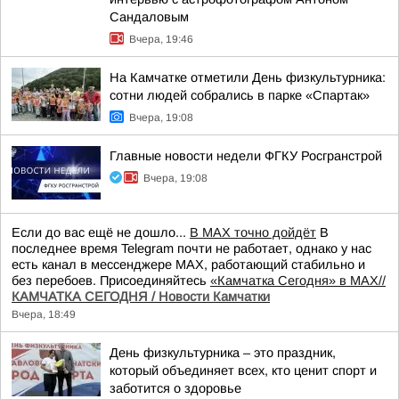
Сандаловым
Вчера, 19:46
На Камчатке отметили День физкультурника:
сотни людей собрались в парке «Спартак»
Вчера, 19:08
Главные новости недели ФГКУ Росгранстрой
Вчера, 19:08
Если до вас ещё не дошло...
В MAX точно дойдёт
В
последнее время Telegram почти не работает, однако у нас
есть канал в мессенджере MAX, работающий стабильно и
без перебоев. Присоединяйтесь
«Камчатка Сегодня» в MAX//
КАМЧАТКА СЕГОДНЯ / Новости Камчатки
Вчера, 18:49
День физкультурника – это праздник,
который объединяет всех, кто ценит спорт и
заботится о здоровье