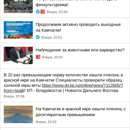
физкультурника!
Вчера, 20:58
Продолжаем активно проводить выходные
на Камчатке!
Вчера, 20:51
Наблюдение за животными или варварство?
Вчера, 20:42
В 10 раз превышающем норму количестве нашли плесень в
красной икре на Камчатке Специалисты проверили образец
соленой икры кеты
https://www.dv.kp.ru/online/news/7112605/?
from=twall
//
КП - Владивосток | Новости Дальнего Востока
Вчера, 20:36
На Камчатке в красной икре нашли плесень с
десятикратным превышением
Вчера, 20:33