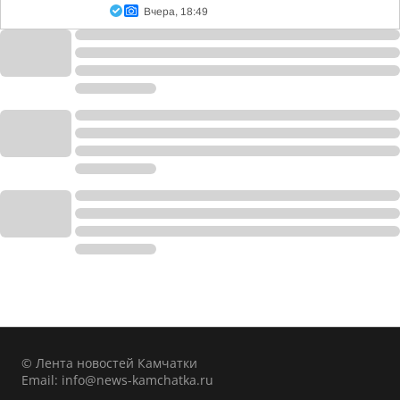
Вчера, 18:49
© Лента новостей Камчатки
Email:
info@news-kamchatka.ru