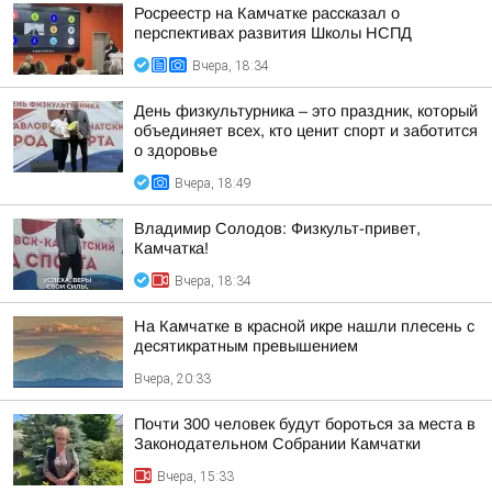
Росреестр на Камчатке рассказал о
перспективах развития Школы НСПД
Вчера, 18:34
День физкультурника – это праздник, который
объединяет всех, кто ценит спорт и заботится
о здоровье
Вчера, 18:49
Владимир Солодов: Физкульт-привет,
Камчатка!
Вчера, 18:34
На Камчатке в красной икре нашли плесень с
десятикратным превышением
Вчера, 20:33
Почти 300 человек будут бороться за места в
Законодательном Собрании Камчатки
Вчера, 15:33