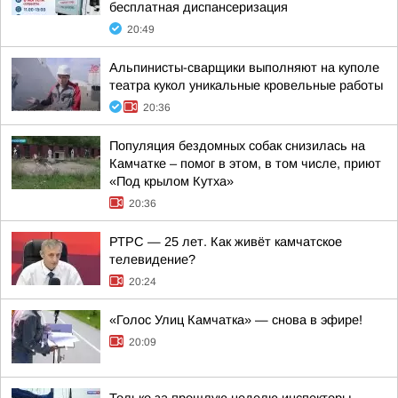
бесплатная диспансеризация
20:49
Альпинисты-сварщики выполняют на куполе
театра кукол уникальные кровельные работы
20:36
Популяция бездомных собак снизилась на
Камчатке – помог в этом, в том числе, приют
«Под крылом Кутха»
20:36
РТРС — 25 лет. Как живёт камчатское
телевидение?
20:24
«Голос Улиц Камчатка» — снова в эфире!
20:09