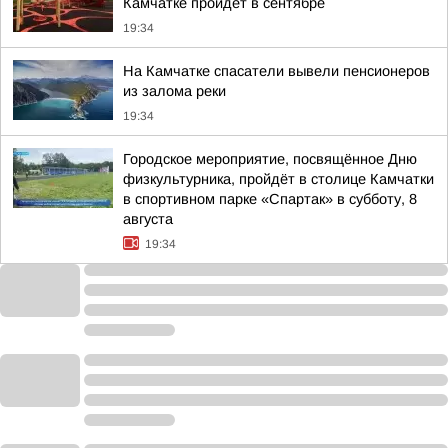
Камчатке пройдёт в сентябре
19:34
На Камчатке спасатели вывели пенсионеров
из залома реки
19:34
Городское мероприятие, посвящённое Дню
физкультурника, пройдёт в столице Камчатки
в спортивном парке «Спартак» в субботу, 8
августа
19:34