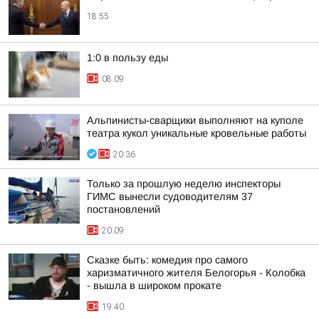
18:55
1:0 в пользу еды
08:09
Альпинисты-сварщики выполняют на куполе
театра кукол уникальные кровельные работы
20:36
Только за прошлую неделю инспекторы
ГИМС вынесли судоводителям 37
постановлений
20:09
Сказке быть: комедия про самого
харизматичного жителя Белогорья - Колобка
- вышла в широком прокате
19:40