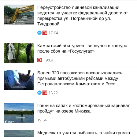
Переустройство ливневой канализации
ведется на участке федеральной дороги от
перекрёстка ул. Пограничной до ул.
Тундровой
17:04
Камчатский абитуриент вернулся в конкурс
после сбоя на «Госуслугах»
19:09
Более 320 пассажиров воспользовались
прямыми автобусными рейсами между
Петропавловском-Камчатским и Эссо
18:22
Гонки на сапах и костюмированный карнавал
пройдут на озере Микижа
19:34
Медвежата учатся рыбачить, а чайки громко