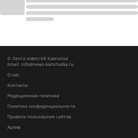
© Лента новостей Камчатки
Email:
info@news-kamchatka.ru
О нас
Контакты
Редакционная политика
Политика конфиденциальности
Правила пользования сайтом
Архив