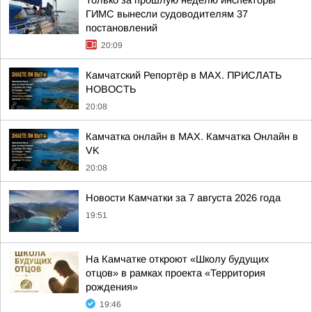
Только за прошлую неделю инспекторы
ГИМС вынесли судоводителям 37
постановлений
20:09
Камчатский Репортёр в MAX. ПРИСЛАТЬ
НОВОСТЬ
20:08
Камчатка онлайн в MAX. Камчатка Онлайн в
VK
20:08
Новости Камчатки за 7 августа 2026 года
19:51
На Камчатке откроют «Школу будущих
отцов» в рамках проекта «Территория
рождения»
19:46