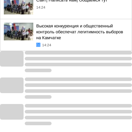
Сайт| Написать нам| Общаемся тут
14:24
Высокая конкуренция и общественный
контроль обеспечат легитимность выборов
на Камчатке
14:24