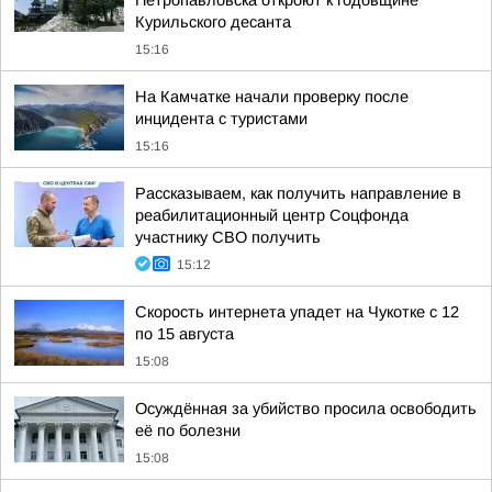
Петропавловска откроют к годовщине
Курильского десанта
15:16
На Камчатке начали проверку после
инцидента с туристами
15:16
Рассказываем, как получить направление в
реабилитационный центр Соцфонда
участнику СВО получить
15:12
Скорость интернета упадет на Чукотке с 12
по 15 августа
15:08
Осуждённая за убийство просила освободить
её по болезни
15:08