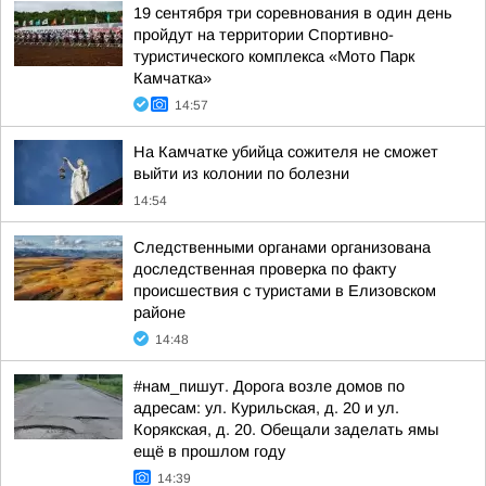
19 сентября три соревнования в один день
пройдут на территории Спортивно-
туристического комплекса «Мото Парк
Камчатка»
14:57
На Камчатке убийца сожителя не сможет
выйти из колонии по болезни
14:54
Следственными органами организована
доследственная проверка по факту
происшествия с туристами в Елизовском
районе
14:48
#нам_пишут. Дорога возле домов по
адресам: ул. Курильская, д. 20 и ул.
Корякская, д. 20. Обещали заделать ямы
ещё в прошлом году
14:39