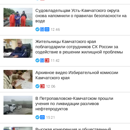
Судовладельцам Усть-Камчатского округа
снова напомнили о правилах безопасности на
воде
12:46
Жительницы Камчатского края
поблагодарили сотрудников СК России за
содействие в решении жилищной проблемы
11:42
Архивное видео Избирательной комиссии
Камчатского края
12:06
В Петропавловске-Камчатском прошли
учения по ликвидации разливов
нефтепродуктов
15:21
Высокая конкуренция и общественный