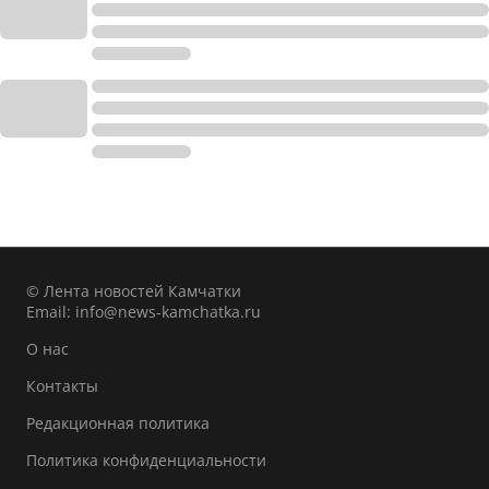
© Лента новостей Камчатки
Email:
info@news-kamchatka.ru
О нас
Контакты
Редакционная политика
Политика конфиденциальности