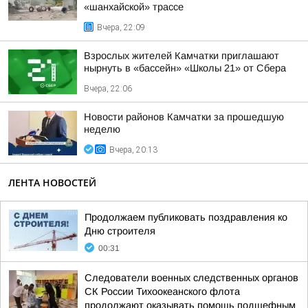
«шанхайской» трассе
Вчера, 22:09
Взрослых жителей Камчатки приглашают
нырнуть в «бассейн» «Школы 21» от Сбера
Вчера, 22:06
Новости районов Камчатки за прошедшую
неделю
Вчера, 20:13
ЛЕНТА НОВОСТЕЙ
Продолжаем публиковать поздравления ко
Дню строителя
00:31
Следователи военных следственных органов
СК России Тихоокеанского флота
продолжают оказывать помощь подшефным