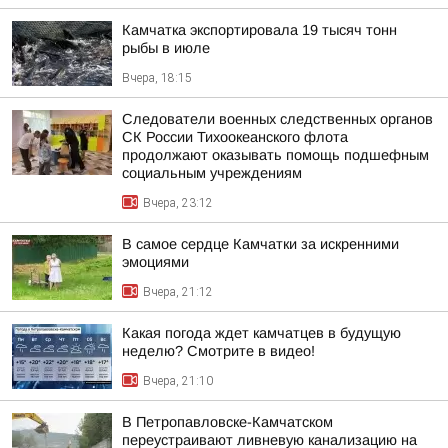
Камчатка экспортировала 19 тысяч тонн
рыбы в июле
Вчера, 18:15
Следователи военных следственных органов
СК России Тихоокеанского флота
продолжают оказывать помощь подшефным
социальным учреждениям
Вчера, 23:12
В самое сердце Камчатки за искренними
эмоциями
Вчера, 21:12
Какая погода ждет камчатцев в будущую
неделю? Cмотрите в видео!
Вчера, 21:10
В Петропавловске-Камчатском
переустраивают ливневую канализацию на