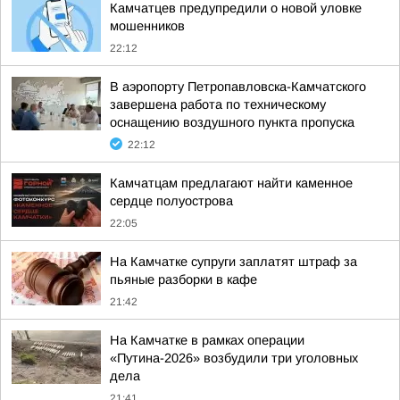
Камчатцев предупредили о новой уловке
мошенников
22:12
В аэропорту Петропавловска-Камчатского
завершена работа по техническому
оснащению воздушного пункта пропуска
22:12
Камчатцам предлагают найти каменное
сердце полуострова
22:05
На Камчатке супруги заплатят штраф за
пьяные разборки в кафе
21:42
На Камчатке в рамках операции
«Путина-2026» возбудили три уголовных
дела
21:41