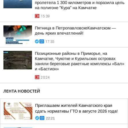
пролетела 1 300 километров и поразила цель
на полигоне "Кура" на Камчатке
15:39
Пятница в ПетропавловскеКамчатском —
день ярких впечатлений!
17:35
Позиционные районы в Приморье, на
Камчатке, Чукотке и Курильских островах
заняли береговые ракетные комплексы «Бал»
и «Бастион»
20:24
ЛЕНТА НОВОСТЕЙ
Приглашаем жителей Камчатского края
сдать нормативы ГТО в августе 2026 года!
22:21