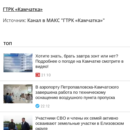
ГТРК «Камчатка»
Источник:
Канал в МАКС "ГТРК «Камчатка»"
ТОП
Хотите знать, брать завтра зонт или нет?
Подробнее о погоде на Камчатке смотрите в
видео!
21:10
В аэропорту Петропавловска-Камчатского
завершена работа по техническому
оснащению воздушного пункта пропуска
22:12
Участники СВО и члены их семей активно
осваивают земельные участки в Елизовском
округе