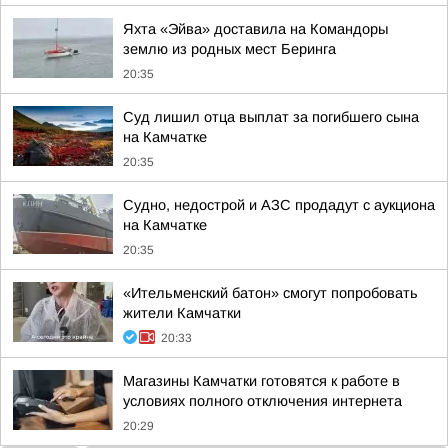
Яхта «Эйва» доставила на Командоры
землю из родных мест Беринга
20:35
Суд лишил отца выплат за погибшего сына
на Камчатке
20:35
Судно, недострой и АЗС продадут с аукциона
на Камчатке
20:35
«Ительменский батон» смогут попробовать
жители Камчатки
20:33
Магазины Камчатки готовятся к работе в
условиях полного отключения интернета
20:29