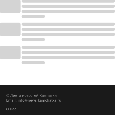
© Лента новостей Камчатки
Email:
info@news-kamchatka.ru
О нас