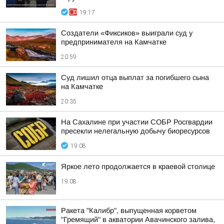
19:17
Создатели «Фиксиков» выиграли суд у
предпринимателя на Камчатке
20:59
Суд лишил отца выплат за погибшего сына
на Камчатке
20:35
На Сахалине при участии СОБР Росгвардии
пресекли нелегальную добычу биоресурсов
19:08
Яркое лето продолжается в краевой столице
19:08
Ракета "Калибр", выпущенная корветом
"Гремящий" в акватории Авачинского залива,