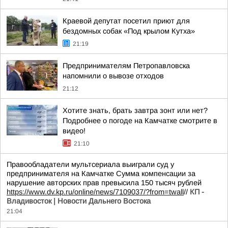
Краевой депутат посетил приют для
бездомных собак «Под крылом Кутха»
21:19
Предпринимателям Петропавловска
напомнили о вывозе отходов
21:12
Хотите знать, брать завтра зонт или нет?
Подробнее о погоде на Камчатке смотрите в
видео!
21:10
Правообладатели мультсериала выиграли суд у
предпринимателя на Камчатке Сумма компенсации за
нарушение авторских прав превысила 150 тысяч рублей
https://www.dv.kp.ru/online/news/7109037/?from=twall
//
КП -
Владивосток | Новости Дальнего Востока
21:04