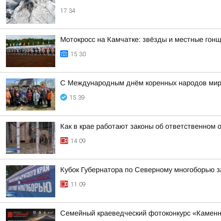
17:34
Мотокросс на Камчатке: звёзды и местные гонщ
15:30
С Международным днём коренных народов мир
15:39
Как в крае работают законы об ответственном
14:09
Кубок Губернатора по Северному многоборью 
11:09
Семейный краеведческий фотоконкурс «Каменно