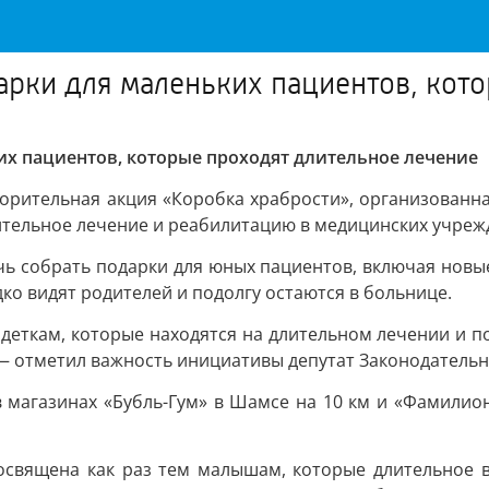
арки для маленьких пациентов, кот
их пациентов, которые проходят длительное лечение
ворительная акция «Коробка храбрости», организованн
ительное лечение и реабилитацию в медицинских учреж
ь собрать подарки для юных пациентов, включая новые
ко видят родителей и подолгу остаются в больнице.
деткам, которые находятся на длительном лечении и под
 отметил важность инициативы депутат Законодательно
 магазинах «Бубль-Гум» в Шамсе на 10 км и «Фамилион
посвящена как раз тем малышам, которые длительное 