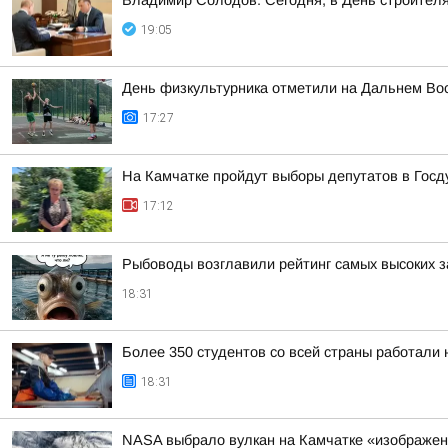
Владимир Солодов: Сегодня, в День строител
19:05
День физкультурника отметили на Дальнем Во
17:27
На Камчатке пройдут выборы депутатов в Госд
17:12
Рыбоводы возглавили рейтинг самых высоких з
18:31
Более 350 студентов со всей страны работали 
18:31
NASA выбрало вулкан на Камчатке «изображе