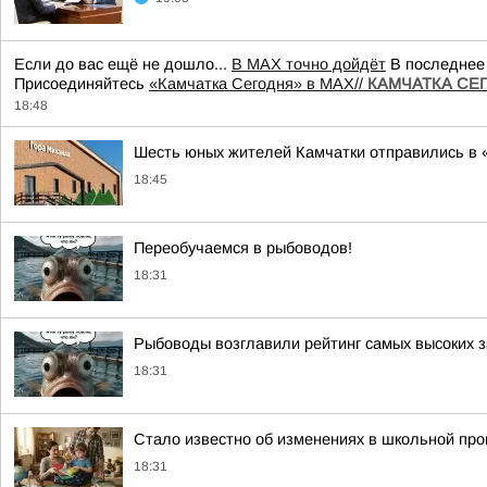
Если до вас ещё не дошло...
В MAX точно дойдёт
В последнее 
Присоединяйтесь
«Камчатка Сегодня» в MAX//
КАМЧАТКА СЕГО
18:48
Шесть юных жителей Камчатки отправились в «Т
18:45
Переобучаемся в рыбоводов!
18:31
Рыбоводы возглавили рейтинг самых высоких з
18:31
Стало известно об изменениях в школьной про
18:31