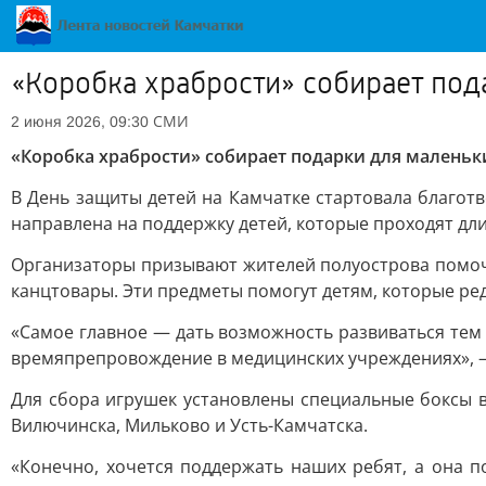
«Коробка храбрости» собирает под
СМИ
2 июня 2026, 09:30
«Коробка храбрости» собирает подарки для маленьк
В День защиты детей на Камчатке стартовала благот
направлена на поддержку детей, которые проходят дл
Организаторы призывают жителей полуострова помоч
канцтовары. Эти предметы помогут детям, которые ред
«Самое главное — дать возможность развиваться тем 
времяпрепровождение в медицинских учреждениях», —
Для сбора игрушек установлены специальные боксы в
Вилючинска, Мильково и Усть-Камчатска.
«Конечно, хочется поддержать наших ребят, а она 