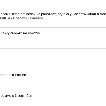
время Telegram почти не работает, однако у нас есть канал в м
ДНЯ / Новости Камчатки
очку сборки" на Чукотку
арплат в России
грамме с 1 сентября