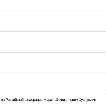
ства Российской Федерации Марат Шакирзянович Хуснуллин