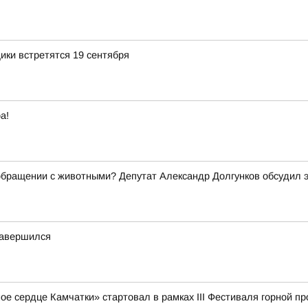
ики встретятся 19 сентября
а!
 обращении с животными? Депутат Александр Долгунков обсудил 
завершился
е сердце Камчатки» стартовал в рамках III Фестиваля горной 