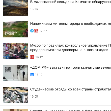
В малосоленой сельди на Камчатке обнаружен
18:18
Напоминаем жителям города о необходимых ме
12:27
Мусор по правилам: контрольное управление П
предприниматели договоры на вывоз отходов
18:12
«ДОМ.РФ» выставит на торги камчатские земел
18:12
Студенческие отряды со всей страны отработал
19:05