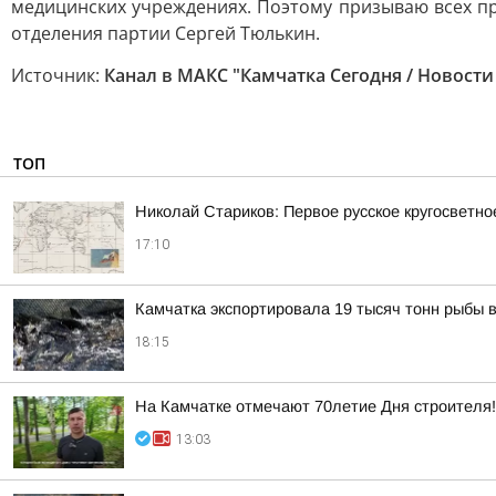
медицинских учреждениях. Поэтому призываю всех пр
отделения партии Сергей Тюлькин.
Источник:
Канал в МАКС "Камчатка Сегодня / Новости
ТОП
Николай Стариков: Первое русское кругосветно
17:10
Камчатка экспортировала 19 тысяч тонн рыбы 
18:15
На Камчатке отмечают 70летие Дня строителя!
13:03