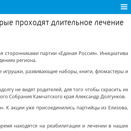
орые проходят длительное лечение
ая сторонниками партии «Единая Россия». Инициатива
дениях региона.
 игрушки, развивающие наборы, книги, фломастеры и
олгу не видят родителей, для того чтобы скрасить их
го Собрания Камчатского края Александр Долгунков.
». К акции уже присоединились партийцы из Елизова,
время находятся на реабилитации и лечении в наших