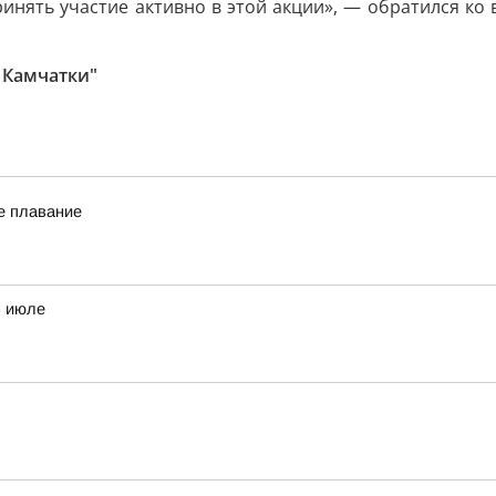
инять участие активно в этой акции», — обратился ко
 Камчатки"
е плавание
в июле