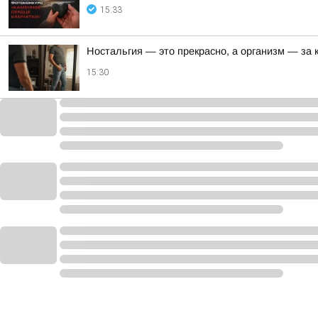
15:33
Ностальгия — это прекрасно, а организм — за
15:30