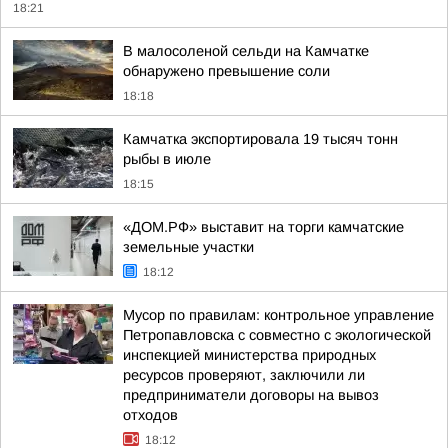
18:21
В малосоленой сельди на Камчатке
обнаружено превышение соли
18:18
Камчатка экспортировала 19 тысяч тонн
рыбы в июле
18:15
«ДОМ.РФ» выставит на торги камчатские
земельные участки
18:12
Мусор по правилам: контрольное управление
Петропавловска с совместно с экологической
инспекцией министерства природных
ресурсов проверяют, заключили ли
предприниматели договоры на вывоз
отходов
18:12