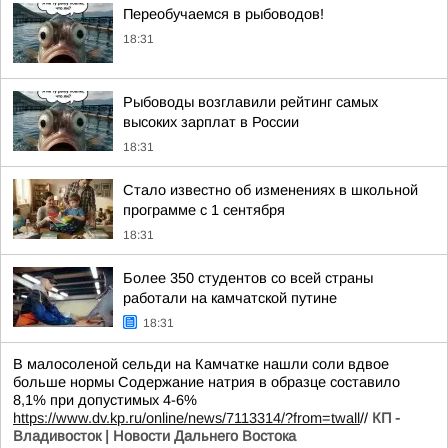
Переобучаемся в рыбоводов!
18:31
Рыбоводы возглавили рейтинг самых
высоких зарплат в России
18:31
Стало известно об изменениях в школьной
программе с 1 сентября
18:31
Более 350 студентов со всей страны
работали на камчатской путине
18:31
В малосоленой сельди на Камчатке нашли соли вдвое
больше нормы Содержание натрия в образце составило
8,1% при допустимых 4-6%
https://www.dv.kp.ru/online/news/7113314/?from=twall
//
КП -
Владивосток | Новости Дальнего Востока