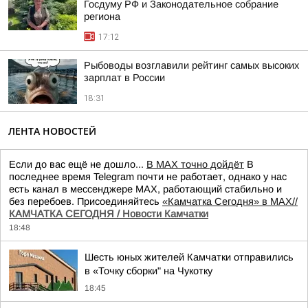
Госдуму РФ и Законодательное собрание
региона
17:12
Рыбоводы возглавили рейтинг самых высоких
зарплат в России
18:31
ЛЕНТА НОВОСТЕЙ
Если до вас ещё не дошло...
В MAX точно дойдёт
В
последнее время Telegram почти не работает, однако у нас
есть канал в мессенджере MAX, работающий стабильно и
без перебоев. Присоединяйтесь
«Камчатка Сегодня» в MAX//
КАМЧАТКА СЕГОДНЯ / Новости Камчатки
18:48
Шесть юных жителей Камчатки отправились
в «Точку сборки" на Чукотку
18:45