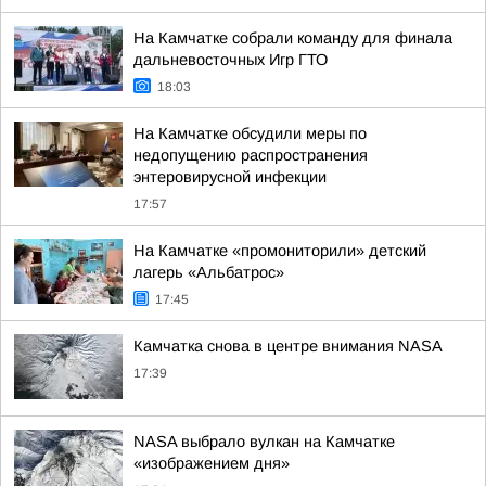
На Камчатке собрали команду для финала
дальневосточных Игр ГТО
18:03
На Камчатке обсудили меры по
недопущению распространения
энтеровирусной инфекции
17:57
На Камчатке «промониторили» детский
лагерь «Альбатрос»
17:45
Камчатка снова в центре внимания NASA
17:39
NASA выбрало вулкан на Камчатке
«изображением дня»