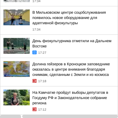
17:34
В Мильковском центре соцобслуживания
появилось новое оборудование для
адаптивной физкультуры
17:34
День физкультурника отметили на Дальнем
Востоке
17:27
Долина гейзеров в Кроноцком заповеднике
оказалась в центре внимания благодаря
снимкам, сделанным с Земли и из космоса
17:18
На Камчатке пройдут выборы депутатов в
Госдуму РФ и Законодательное собрание
региона
17:12