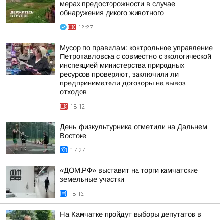
мерах предосторожности в случае
обнаружения дикого животного
12:27
Мусор по правилам: контрольное управление
Петропавловска с совместно с экологической
инспекцией министерства природных
ресурсов проверяют, заключили ли
предприниматели договоры на вывоз
отходов
18:12
День физкультурника отметили на Дальнем
Востоке
17:27
«ДОМ.РФ» выставит на торги камчатские
земельные участки
18:12
На Камчатке пройдут выборы депутатов в