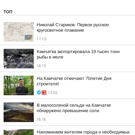
ТОП
Николай Стариков: Первое русское
кругосветное плавание
17:10
Камчатка экспортировала 19 тысяч тонн
рыбы в июле
18:15
На Камчатке отмечают 70летие Дня
строителя!
13:03
В малосоленой сельди на Камчатке
обнаружено превышение соли
18:18
Напоминаем жителям города о необходимых