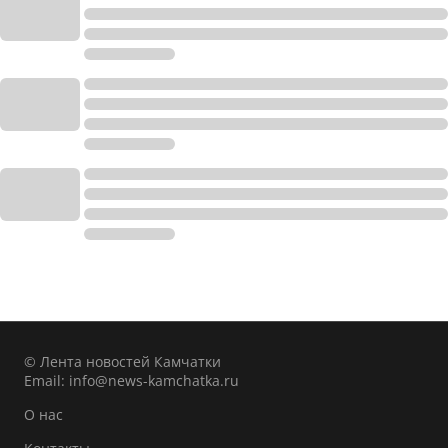
© Лента новостей Камчатки
Email:
info@news-kamchatka.ru
О нас