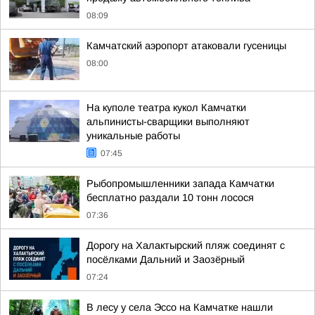
08:09
Камчатский аэропорт атаковали гусеницы
08:00
На куполе театра кукол Камчатки
альпинисты-сварщики выполняют
уникальные работы
07:45
Рыбопромышленники запада Камчатки
бесплатно раздали 10 тонн лосося
07:36
Дорогу на Халактырский пляж соединят с
посёлками Дальний и Заозёрный
07:24
В лесу у села Эссо на Камчатке нашли