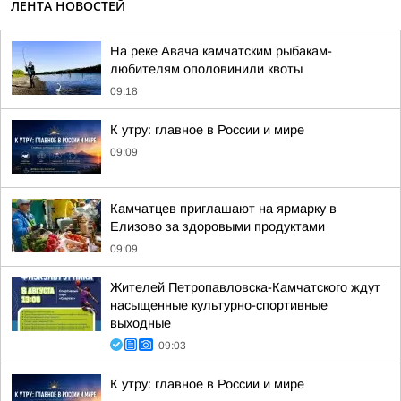
ЛЕНТА НОВОСТЕЙ
На реке Авача камчатским рыбакам-
любителям ополовинили квоты
09:18
К утру: главное в России и мире
09:09
Камчатцев приглашают на ярмарку в
Елизово за здоровыми продуктами
09:09
Жителей Петропавловска-Камчатского ждут
насыщенные культурно-спортивные
выходные
09:03
К утру: главное в России и мире