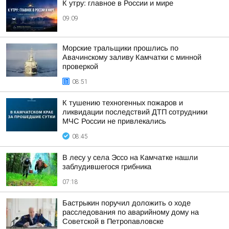
К утру: главное в России и мире
09:09
Морские тральщики прошлись по
Авачинскому заливу Камчатки с минной
проверкой
08:51
К тушению техногенных пожаров и
ликвидации последствий ДТП сотрудники
МЧС России не привлекались
08:45
В лесу у села Эссо на Камчатке нашли
заблудившегося грибника
07:18
Бастрыкин поручил доложить о ходе
расследования по аварийному дому на
Советской в Петропавловске