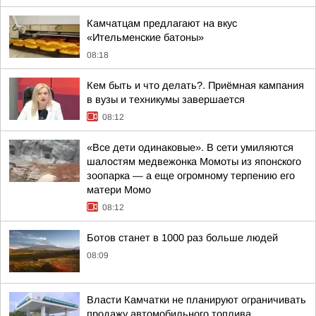
Камчатцам предлагают на вкус
«Ительменские батоны»
08:18
Кем быть и что делать?. Приёмная кампания
в вузы и техникумы завершается
08:12
«Все дети одинаковые». В сети умиляются
шалостям медвежонка Момоты из японского
зоопарка — а еще огромному терпению его
матери Момо
08:12
Ботов станет в 1000 раз больше людей
08:09
Власти Камчатки не планируют ограничивать
продажу автомобильного топлива