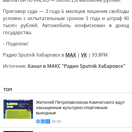
выплатой по КАСКО — около 2,6 миллиона рублей.
Приговор суда — 3 года 6 месяцев лишения свободы
условно с испытательным сроком 3 года и штраф 40
тысяч рублей. Автомобиль конфискован в доход
государства.
- Поделом!
Радио Sputnik Хабаровск в
MAX
|
VK
| 93.8FM
Источник:
Канал в МАКС "Радио Sputnik Хабаровск"
ТОП
Жителей Петропавловска-Камчатского ждут
насыщенные культурно-спортивные
выходные
09:03