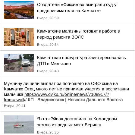
Создатели «Фиксиков» выиграли суд у
предпринимателя на Камчатке
Вчера, 20:59
Камчатские магазины готовят к работе в
период ремонта ВОЛС
Вчера, 20:54
Камчатская прокуратура заинтересовалась
ДТП в Мильково
Вчера, 20:48
Мужчину лишили выплат за погибшего на СВО сына на
Камчатке Отец много лет не принимал участия в воспитании
мальчика
https://www.dv.kp.ru/online/news/7108917/?
from=twall
//
КП - Владивосток | Новости Дальнего Востока
Вчера, 20:41
Яхта «Эйва» доставила на Командоры
землю из родных мест Беринга
Вчера, 20:35