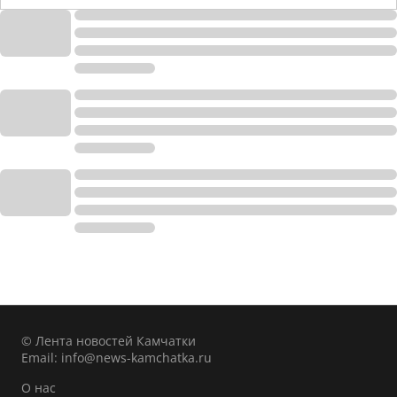
© Лента новостей Камчатки
Email:
info@news-kamchatka.ru
О нас