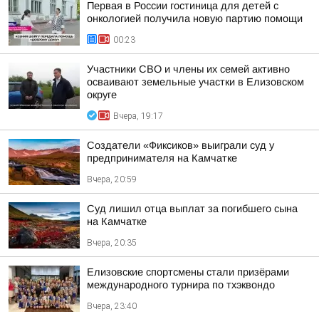
Первая в России гостиница для детей с
онкологией получила новую партию помощи
00:23
Участники СВО и члены их семей активно
осваивают земельные участки в Елизовском
округе
Вчера, 19:17
Создатели «Фиксиков» выиграли суд у
предпринимателя на Камчатке
Вчера, 20:59
Суд лишил отца выплат за погибшего сына
на Камчатке
Вчера, 20:35
Елизовские спортсмены стали призёрами
международного турнира по тхэквондо
Вчера, 23:40