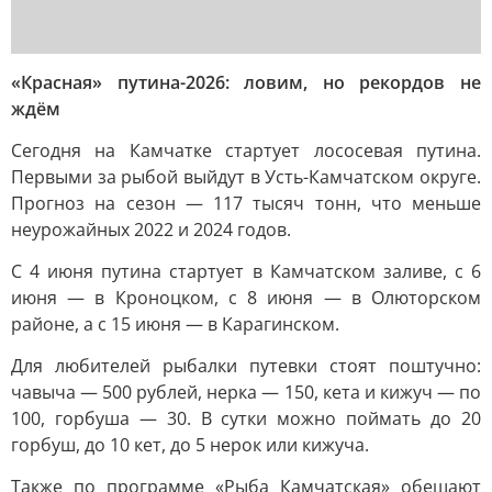
«Красная» путина-2026: ловим, но рекордов не
ждём
Сегодня на Камчатке стартует лососевая путина.
Первыми за рыбой выйдут в Усть-Камчатском округе.
Прогноз на сезон — 117 тысяч тонн, что меньше
неурожайных 2022 и 2024 годов.
С 4 июня путина стартует в Камчатском заливе, с 6
июня — в Кроноцком, с 8 июня — в Олюторском
районе, а с 15 июня — в Карагинском.
Для любителей рыбалки путевки стоят поштучно:
чавыча — 500 рублей, нерка — 150, кета и кижуч — по
100, горбуша — 30. В сутки можно поймать до 20
горбуш, до 10 кет, до 5 нерок или кижуча.
Также по программе «Рыба Камчатская» обещают