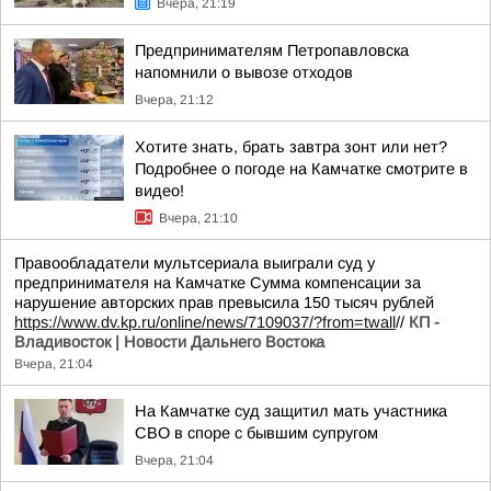
Вчера, 21:19
Предпринимателям Петропавловска
напомнили о вывозе отходов
Вчера, 21:12
Хотите знать, брать завтра зонт или нет?
Подробнее о погоде на Камчатке смотрите в
видео!
Вчера, 21:10
Правообладатели мультсериала выиграли суд у
предпринимателя на Камчатке Сумма компенсации за
нарушение авторских прав превысила 150 тысяч рублей
https://www.dv.kp.ru/online/news/7109037/?from=twall
//
КП -
Владивосток | Новости Дальнего Востока
Вчера, 21:04
На Камчатке суд защитил мать участника
СВО в споре с бывшим супругом
Вчера, 21:04