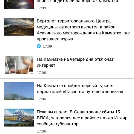
пьяных водителей на дорогах Камчатки
17:09
Вертолет территориального Центра
медицины катастроф вылетел в район
Асачинского месторождения на Камчатке, где
произошел взрыв
17:09
На Камчатке на четыре дня отключат
интернет
17:06
На Камчатке пройдет первый турслёт
держателей «Паспорта путешественника»
17:06
Пока вы спали:. В Севастополе сбиты 15
БПЛА, загорелся лес в районе пляжа Инжир,
сообщил губернатор
17:06