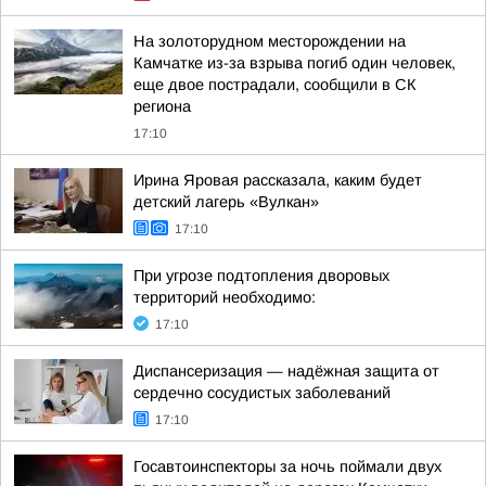
На золоторудном месторождении на
Камчатке из-за взрыва погиб один человек,
еще двое пострадали, сообщили в СК
региона
17:10
Ирина Яровая рассказала, каким будет
детский лагерь «Вулкан»
17:10
При угрозе подтопления дворовых
территорий необходимо:
17:10
Диспансеризация — надёжная защита от
сердечно сосудистых заболеваний
17:10
Госавтоинспекторы за ночь поймали двух