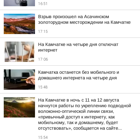
16:51
Взрыв произошел на Асачинском
золоторудном месторождении на Камчатке
17:15
На Камчатке на четыре дня отключат
интернет
17:06
Камчатка останется без мобильного и
домашнего интернета на четыре дня
15:48
На Камчатке в ночь с 11 на 12 августа
начнутся работы по укреплению подводной
волоконно-оптической линии связи,
«привычный доступ к интернету, как
мобильному, так и домашнему, будет
отсутствовать», сообщается на сайте...
15:54