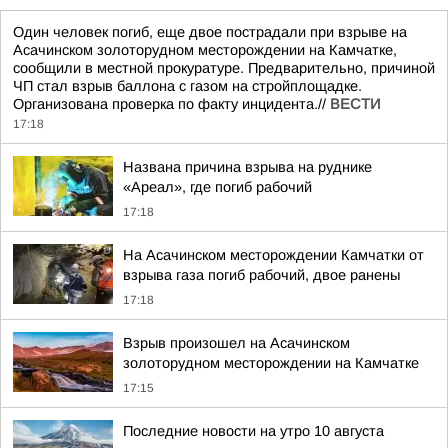
Один человек погиб, еще двое пострадали при взрыве на
Асачинском золоторудном месторождении на Камчатке,
сообщили в местной прокуратуре. Предварительно, причиной
ЧП стал взрыв баллона с газом на стройплощадке.
Организована проверка по факту инцидента.//
ВЕСТИ
17:18
Названа причина взрыва на руднике
«Ареал», где погиб рабочий
17:18
На Асачинском месторождении Камчатки от
взрыва газа погиб рабочий, двое ранены
17:18
Взрыв произошел на Асачинском
золоторудном месторождении на Камчатке
17:15
Последние новости на утро 10 августа