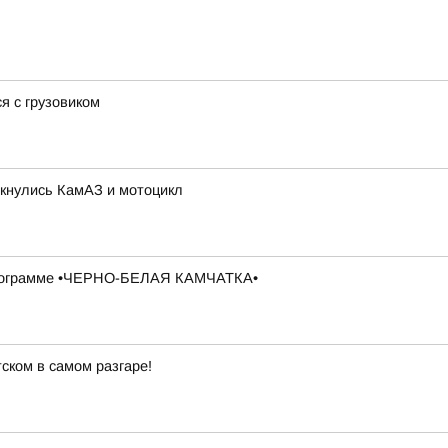
я с грузовиком
лкнулись КамАЗ и мотоцикл
в программе •ЧЕРНО-БЕЛАЯ КАМЧАТКА•
ском в самом разгаре!