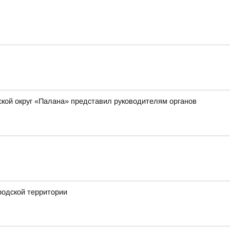
ской округ «Палана» представил руководителям органов
родской территории