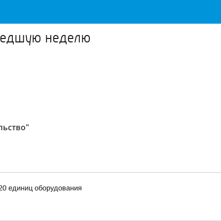
ошедшую неделю
льство"
20 единиц оборудования