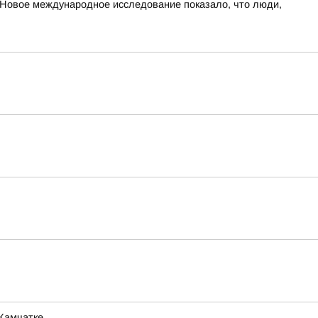
овое международное исследование показало, что люди,
 Камчатке