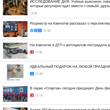
ИССЛЕДОВАНИЕ ДНЯ. Учёные выяснили: совмес
которые регулярно едят вместе с семьёй, друзь
15:42
Росреестр на Камчатке рассказал о перспекти
18:34
На Камчатке в ДТП с мотоциклом пострадали д
10:42
ИДЕАЛЬНЫЙ ПОДАРОК НА ЛЮБОЙ ПРАЗДН
10:39
В парке «Спартак» сегодня празднуют День фи
13:15
Более 350 будущих специалистов рыбной отра