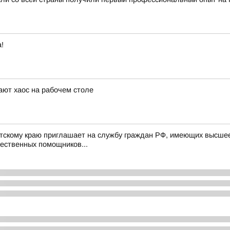
!
ют хаос на рабочем столе
скому краю приглашает на службу граждан РФ, имеющих высшее 
щественных помощников...