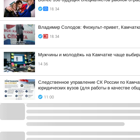
18:34
Владимир Солодов: Физкульт-привет, Камчатка
18:34
Мужчины и молодёжь на Камчатке чаще выбира
14:36
Следственное управление СК России по Камчат
юридических вузов (для работы в качестве об
11:00