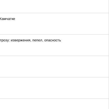
 Камчатке
озу: извержения, пепел, опасность