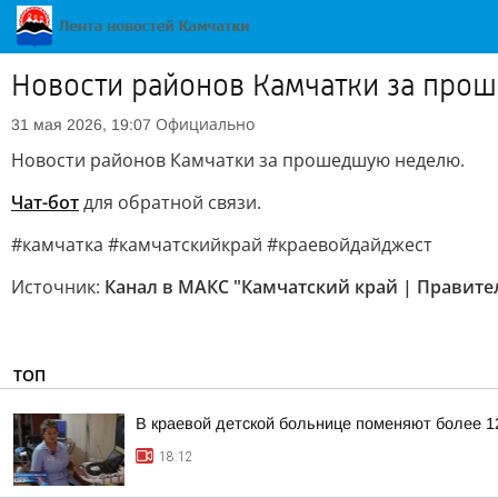
Новости районов Камчатки за пр
Официально
31 мая 2026, 19:07
Новости районов Камчатки за прошедшую неделю.
Чат-бот
для обратной связи.
#камчатка #камчатскийкрай #краевойдайджест
Источник:
Канал в МАКС "Камчатский край | Правите
ТОП
В краевой детской больнице поменяют более 1
18:12