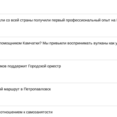
сли со всей страны получили первый профессиональный опыт на
ощником Камчатки? Мы привыкли воспринимать вулканы как угр
ков поддержит Городской оркестр
ый маршрут в Петропавловск
 отношением к самозанятости