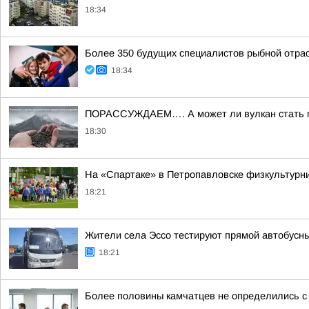
18:34
Более 350 будущих специалистов рыбной отра
18:34
ПОРАССУЖДАЕМ…. А может ли вулкан стать пом
18:30
На «Спартаке» в Петропавловске физкультурни
18:21
Жители села Эссо тестируют прямой автобусн
18:21
Более половины камчатцев не определились с