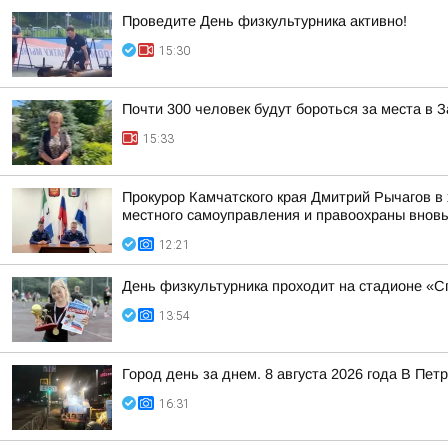
Проведите День физкультурника активно!
15:30
Почти 300 человек будут бороться за места в
15:33
Прокурор Камчатского края Дмитрий Рычагов в 
местного самоуправления и правоохраны вновь 
12:21
День физкультурника проходит на стадионе «Сп
13:54
Город день за днем. 8 августа 2026 года В П
16:31