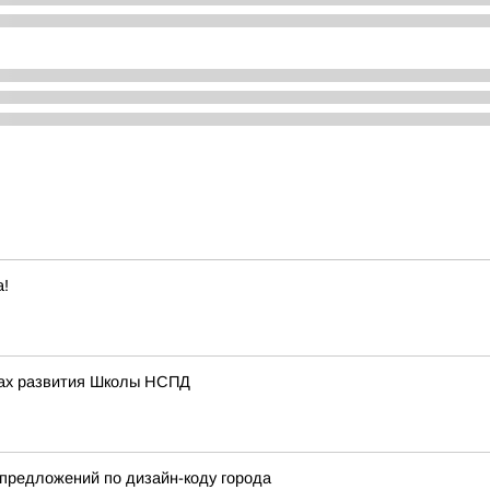
а!
ивах развития Школы НСПД
предложений по дизайн-коду города