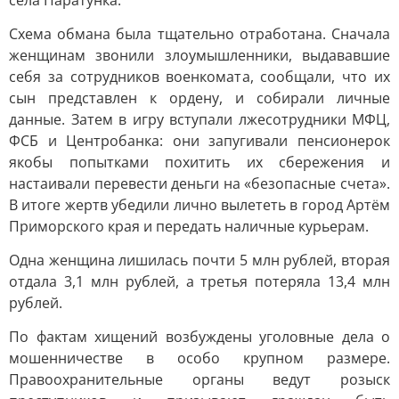
села Паратунка.
Схема обмана была тщательно отработана. Сначала
женщинам звонили злоумышленники, выдававшие
себя за сотрудников военкомата, сообщали, что их
сын представлен к ордену, и собирали личные
данные. Затем в игру вступали лжесотрудники МФЦ,
ФСБ и Центробанка: они запугивали пенсионерок
якобы попытками похитить их сбережения и
настаивали перевести деньги на «безопасные счета».
В итоге жертв убедили лично вылететь в город Артём
Приморского края и передать наличные курьерам.
Одна женщина лишилась почти 5 млн рублей, вторая
отдала 3,1 млн рублей, а третья потеряла 13,4 млн
рублей.
По фактам хищений возбуждены уголовные дела о
мошенничестве в особо крупном размере.
Правоохранительные органы ведут розыск