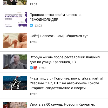
13:03
Продолжается приём заявок на
#ЗАОДНОЛИДЕР!
13:03
Сайт| Написать нам| Общаемся тут
12:45
Вторую жизнь после реставрации получил
дом по улице Красинцев, 13
12:45
#нам_пишут. «Помогите, пожалуйста, найти!
Утеряны СТС, ПТС на автомобиль Тойота
Старлет, свидетельство о смерти
12:42
Узнать за 60 секунд. Новости Камчатки: