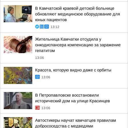
В Камчатской краевой детской больнице
обновляют медицинское оборудование для
юных пациентов
13:12
Жительница Камчатки отсудила у
онкодиспансера компенсацию за заражение
гепатитом
13:06
Красота, которую видно даже с орбиты
13:06
В Петропавловске восстановили
исторический дом на улице Красинцев
13:06
Автостикеры научат камчатцев правилам
добрососедства с медведями