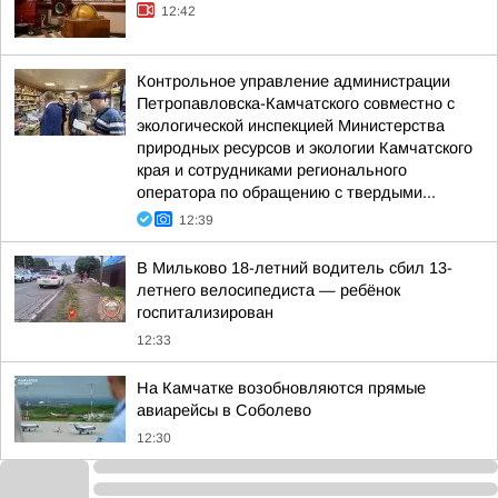
12:42
Контрольное управление администрации
Петропавловска-Камчатского совместно с
экологической инспекцией Министерства
природных ресурсов и экологии Камчатского
края и сотрудниками регионального
оператора по обращению с твердыми...
12:39
В Мильково 18-летний водитель сбил 13-
летнего велосипедиста — ребёнок
госпитализирован
12:33
На Камчатке возобновляются прямые
авиарейсы в Соболево
12:30