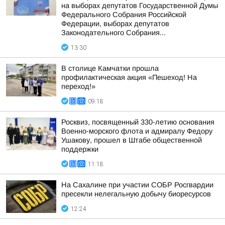
на выборах депутатов Государственной Думы
Федерального Собрания Российской
Федерации, выборах депутатов
Законодательного Собрания...
13:30
В столице Камчатки прошла
профилактическая акция «Пешеход! На
переход!»
09:18
Росквиз, посвященный 330-летию основания
Военно-морского флота и адмиралу Федору
Ушакову, прошел в Штабе общественной
поддержки
11:18
На Сахалине при участии СОБР Росгвардии
пресекли нелегальную добычу биоресурсов
12:24