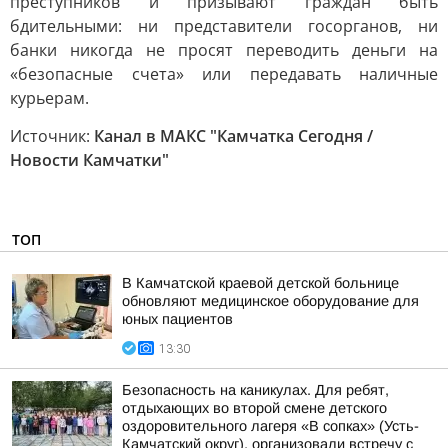
преступников и призывают граждан быть
бдительными: ни представители госорганов, ни
банки никогда не просят переводить деньги на
«безопасные счета» или передавать наличные
курьерам.
Источник:
Канал в МАКС "Камчатка Сегодня /
Новости Камчатки"
ТОП
В Камчатской краевой детской больнице
обновляют медицинское оборудование для
юных пациентов
13:30
Безопасность на каникулах. Для ребят,
отдыхающих во второй смене детского
оздоровительного лагеря «В сопках» (Усть-
Камчатский округ), организовали встречу с