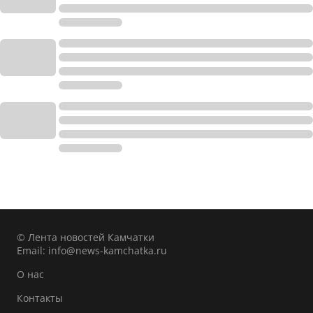
© Лента новостей Камчатки
Email:
info@news-kamchatka.ru
О нас
Контакты