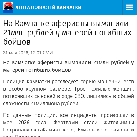
На Камчатке аферисты выманили
21млн рублей у матерей погибших
бойцов
СМИ
31 мая 2026, 12:01
На Камчатке аферисты выманили 21
м
лн рублей у
матерей погибших бойцов
Полиция Камчатки расследует серию мошенничеств
в особо крупном размере. Трое пожилых женщин,
потерявших сыновей в ходе СВО, лишились в общей
сложности 21миллиона рублей.
По данным полиции, все инциденты произошли в
мае 2026 года. Жертвами стали жительницы
ПетропавловскаКамчатского, Елизовского района и