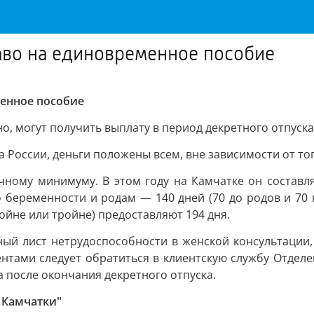
во на единовременное пособие
енное пособие
о, могут получить выплату в период декретного отпуска
 России, деньги положены всем, вне зависимости от тог
ному минимуму. В этом году на Камчатке он составляе
о беременности и родам — 140 дней (70 до родов и 70 
ойне или тройне) предоставляют 194 дня.
й лист нетрудоспособности в женской консультации, 
ментами следует обратиться в клиентскую службу Отде
а после окончания декретного отпуска.
 Камчатки"