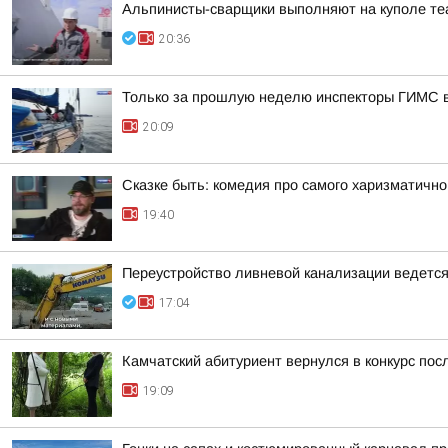
Альпинисты-сварщики выполняют на куполе те
20:36
Только за прошлую неделю инспекторы ГИМС 
20:09
Сказке быть: комедия про самого харизматично
19:40
Переустройство ливневой канализации ведется 
17:04
Камчатский абитуриент вернулся в конкурс посл
19:09