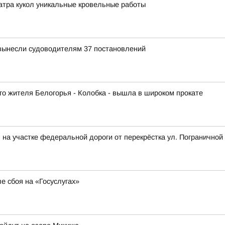
атра кукол уникальные кровельные работы
вынесли судоводителям 37 постановлений
го жителя Белогорья - Колобка - вышла в широком прокате
на участке федеральной дороги от перекрёстка ул. Пограничной 
е сбоя на «Госуслугах»