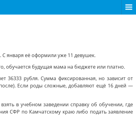
. С января её оформили уже 11 девушек.
о, обучается будущая мама на бюджете или платно.
т 36333 рубля. Сумма фиксированная, но зависит от
после). Если роды сложные, добавляют ещё 16 дней —
взять в учебном заведении справку об обучении, где
ления СФР по Камчатскому краю либо подать заявление