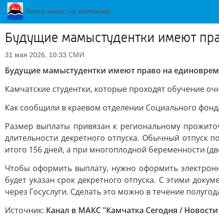
Будущие мамыстудентки имеют пра
СМИ
31 мая 2026, 10:33
Будущие мамыстудентки имеют право на единоврем
Камчатские студентки, которые проходят обучение очн
Как сообщили в краевом отделении Социального фонда
Размер выплаты привязан к региональному прожиточ
длительности декретного отпуска. Обычный отпуск п
итого 156 дней, а при многоплодной беременности (дв
Чтобы оформить выплату, нужно оформить электронны
будет указан срок декретного отпуска. С этими доку
через Госуслуги. Сделать это можно в течение полугод
Источник:
Канал в МАКС "Камчатка Сегодня / Новости