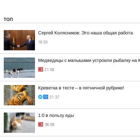
ТОП
Сергей Колясников: Это наша общая работа
18:55
Медведицы с малышами устроили рыбалку на 
21:58
Креветка в тесте – в пятничной рубрике!
21:37
1:0 в пользу еды
08:09