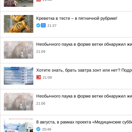
Креветка в тесте – в пятничной рубрике!
21:37
Необычного паука в форме ветки обнаружил жи
21:09
Хотите знать, брать завтра зонт или нет? Подр
21:09
Необычного паука в форме ветки обнаружил жи
21:06
8 августа, в рамках проекта «Медицинские суб
20:49