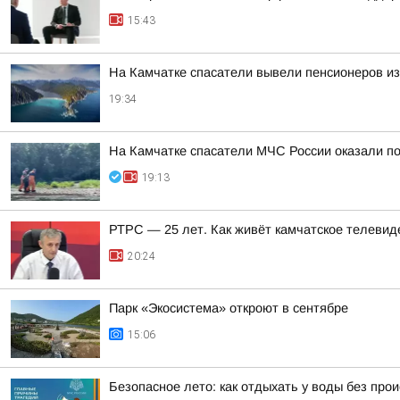
15:43
На Камчатке спасатели вывели пенсионеров из
19:34
На Камчатке спасатели МЧС России оказали п
19:13
РТРС — 25 лет. Как живёт камчатское телевид
20:24
Парк «Экосистема» откроют в сентябре
15:06
Безопасное лето: как отдыхать у воды без про