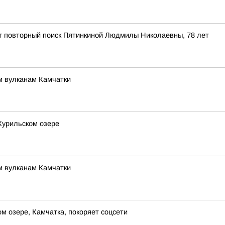
ит повторный поиск Пятинкиной Людмилы Николаевны, 78 лет
м вулканам Камчатки
Курильском озере
м вулканам Камчатки
 озере, Камчатка, покоряет соцсети