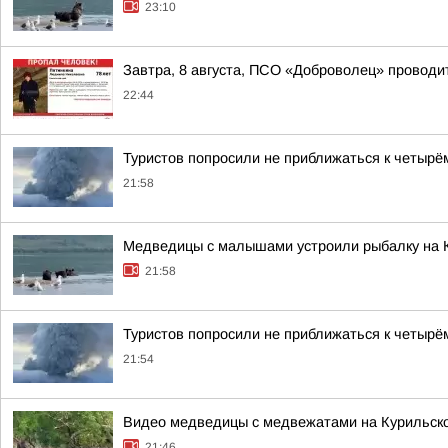
23:10
Завтра, 8 августа, ПСО «Доброволец» провод
22:44
Туристов попросили не приближаться к четырё
21:58
Медведицы с малышами устроили рыбалку на 
21:58
Туристов попросили не приближаться к четырё
21:54
Видео медведицы с медвежатами на Курильском
21:46