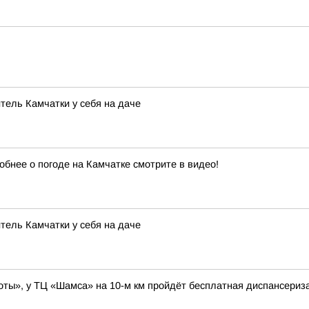
тель Камчатки у себя на даче
обнее о погоде на Камчатке смотрите в видео!
тель Камчатки у себя на даче
боты», у ТЦ «Шамса» на 10-м км пройдёт бесплатная диспансериз