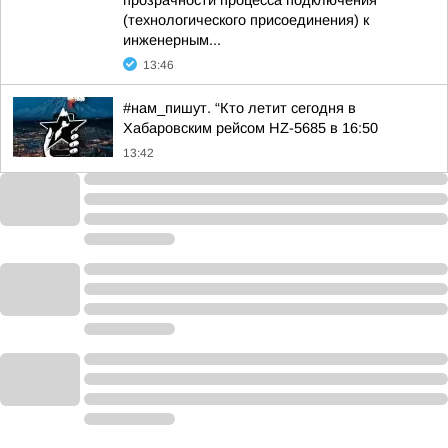
прозрачности процесса подключения
(технологического присоединения) к
инженерным...
13:46
#нам_пишут. “Кто летит сегодня в
Хабаровским рейсом HZ-5685 в 16:50
13:42