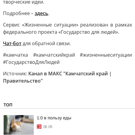
творческие идеи.
Подробнее –
здесь
.
Сервис «Жизненные ситуации» реализован в рамках
федерального проекта «Государство для людей».
Чат-бот
для обратной связи.
#камчатка #камчатскийкрай #жизненныеситуации
#ГосударствоДляЛюдей
Источник:
Канал в МАКС "Камчатский край |
Правительство"
ТОП
1:0 в пользу еды
08:09