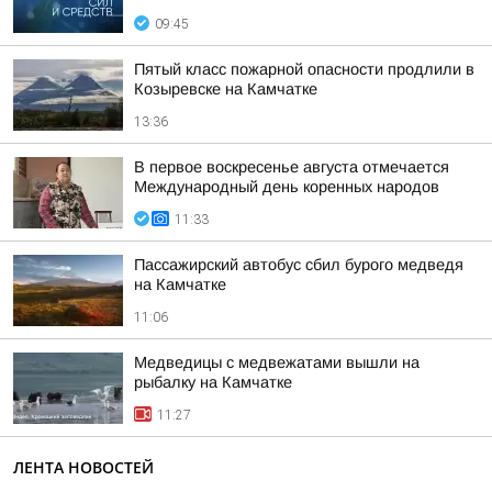
09:45
Пятый класс пожарной опасности продлили в
Козыревске на Камчатке
13:36
В первое воскресенье августа отмечается
Международный день коренных народов
11:33
Пассажирский автобус сбил бурого медведя
на Камчатке
11:06
Медведицы с медвежатами вышли на
рыбалку на Камчатке
11:27
ЛЕНТА НОВОСТЕЙ