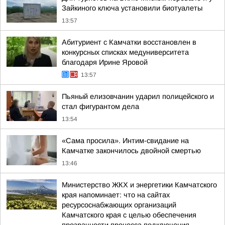
Зайкиного ключа установили биотуалеты
13:57
Абитуриент с Камчатки восстановлен в
конкурсных списках медуниверситета
благодаря Ирине Яровой
13:57
Пьяный елизовчанин ударил полицейского и
стал фигурантом дела
13:54
«Сама просила». Интим-свидание на
Камчатке закончилось двойной смертью
13:46
Министерство ЖКХ и энергетики Камчатского
края напоминает: что на сайтах
ресурсоснабжающих организаций
Камчатского края с целью обеспечения