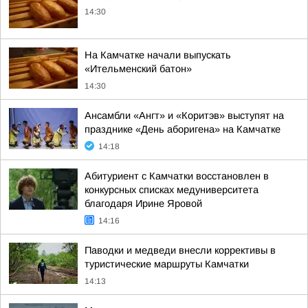
14:30
На Камчатке начали выпускать
«Ительменский батон»
14:30
Ансамбли «Ангт» и «Коритэв» выступят на
празднике «День аборигена» на Камчатке
14:18
Абитуриент с Камчатки восстановлен в
конкурсных списках медуниверситета
благодаря Ирине Яровой
14:16
Паводки и медведи внесли коррективы в
туристические маршруты Камчатки
14:13