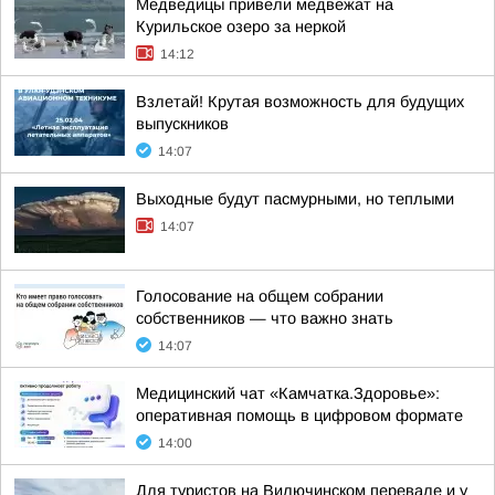
Медведицы привели медвежат на
Курильское озеро за неркой
14:12
Взлетай! Крутая возможность для будущих
выпускников
14:07
Выходные будут пасмурными, но теплыми
14:07
Голосование на общем собрании
собственников — что важно знать
14:07
Медицинский чат «Камчатка.Здоровье»:
оперативная помощь в цифровом формате
14:00
Для туристов на Вилючинском перевале и у